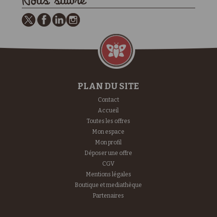
Nous suivre
PLAN DU SITE
Contact
Accueil
Toutes les offres
Mon espace
Mon profil
Déposer une offre
CGV
Mentions légales
Boutique et mediathèque
Partenaires