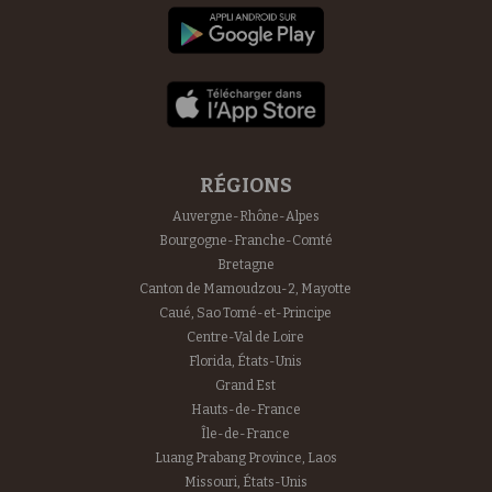
RÉGIONS
Auvergne-Rhône-Alpes
Bourgogne-Franche-Comté
Bretagne
Canton de Mamoudzou-2, Mayotte
Caué, Sao Tomé-et-Principe
Centre-Val de Loire
Florida, États-Unis
Grand Est
Hauts-de-France
Île-de-France
Luang Prabang Province, Laos
Missouri, États-Unis