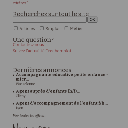
critères."
Recherchez sur tout le site
Articles
Emploi
Métier
Une
question?
Contactez-nous
Suivez l'actualité Crechemploi
Dernières
annonces
Accompagnante educative petite enfance -
micr...
Wasselonne
Agent auprès d'enfants (h/f)...
Clichy
Agent d’accompagnement de l’enfant f/h...
Lyon
Voir toutes les offres...