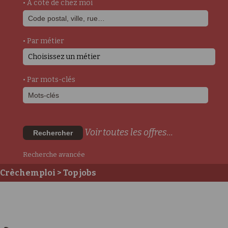
• A côté de chez moi
• Par métier
Choisissez un métier
• Par mots-clés
Voir toutes les offres...
Rechercher
Recherche avancée
Crèchemploi
> Top jobs