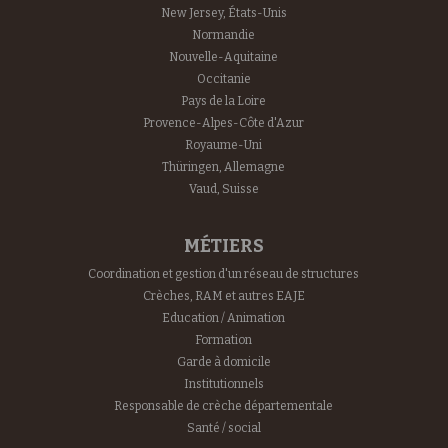
New Jersey, États-Unis
Normandie
Nouvelle-Aquitaine
Occitanie
Pays de la Loire
Provence-Alpes-Côte d'Azur
Royaume-Uni
Thüringen, Allemagne
Vaud, Suisse
MÉTIERS
Coordination et gestion d'un réseau de structures
Crèches, RAM et autres EAJE
Education / Animation
Formation
Garde à domicile
Institutionnels
Responsable de crèche départementale
Santé / social