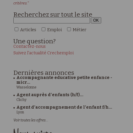
critères."
Recherchez sur tout le site
Articles
Emploi
Métier
Une
question?
Contactez-nous
Suivez l'actualité Crechemploi
Dernières
annonces
Accompagnante educative petite enfance -
micr...
Wasselonne
Agent auprès d'enfants (h/f)...
Clichy
Agent d’accompagnement de l’enfant f/h...
Lyon
Voir toutes les offres...