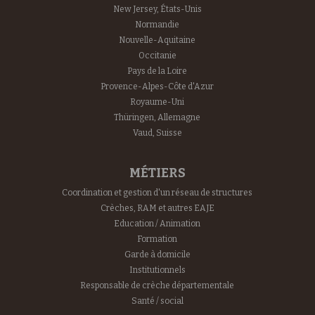
New Jersey, États-Unis
Normandie
Nouvelle-Aquitaine
Occitanie
Pays de la Loire
Provence-Alpes-Côte d'Azur
Royaume-Uni
Thüringen, Allemagne
Vaud, Suisse
MÉTIERS
Coordination et gestion d'un réseau de structures
Crèches, RAM et autres EAJE
Education / Animation
Formation
Garde à domicile
Institutionnels
Responsable de crèche départementale
Santé / social