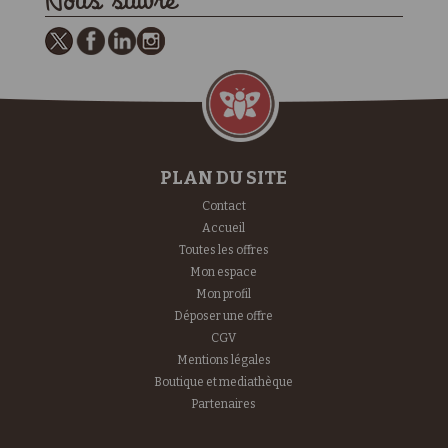
Nous suivre
PLAN DU SITE
Contact
Accueil
Toutes les offres
Mon espace
Mon profil
Déposer une offre
CGV
Mentions légales
Boutique et mediathèque
Partenaires