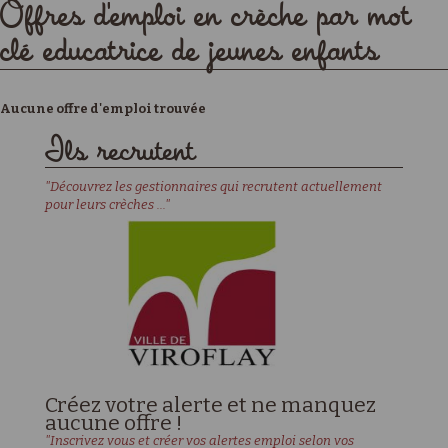
Offres d'emploi en crèche par mot
clé educatrice de jeunes enfants
Aucune offre d'emploi trouvée
Ils recrutent
"Découvrez les gestionnaires qui recrutent actuellement
pour leurs crèches ..."
Créez votre alerte et ne manquez
aucune offre !
"Inscrivez vous et créer vos alertes emploi selon vos