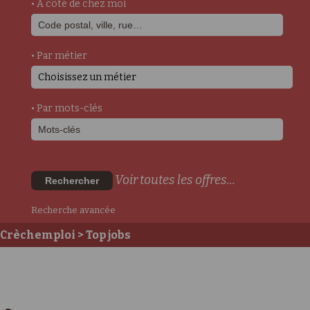
• A côté de chez moi
• Par métier
Choisissez un métier
• Par mots-clés
Voir toutes les offres...
Rechercher
Recherche avancée
Crèchemploi
> Top jobs