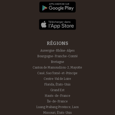
RÉGIONS
Auvergne-Rhône-Alpes
Bourgogne-Franche-Comté
Bretagne
Canton de Mamoudzou-2, Mayotte
Caué, Sao Tomé-et-Principe
Centre-Val de Loire
Florida, États-Unis
Grand Est
Hauts-de-France
Île-de-France
Luang Prabang Province, Laos
Missouri, États-Unis