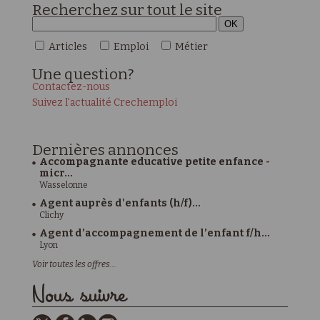
Recherchez sur tout le site
Articles
Emploi
Métier
Une
question?
Contactez-nous
Suivez l'actualité Crechemploi
Dernières
annonces
Accompagnante educative petite enfance -
micr...
Wasselonne
Agent auprès d'enfants (h/f)...
Clichy
Agent d’accompagnement de l’enfant f/h...
Lyon
Voir toutes les offres...
Nous suivre