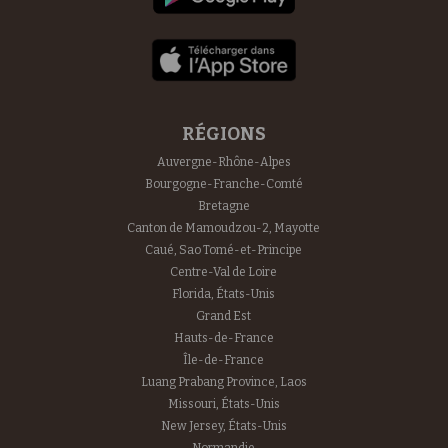
RÉGIONS
Auvergne-Rhône-Alpes
Bourgogne-Franche-Comté
Bretagne
Canton de Mamoudzou-2, Mayotte
Caué, Sao Tomé-et-Principe
Centre-Val de Loire
Florida, États-Unis
Grand Est
Hauts-de-France
Île-de-France
Luang Prabang Province, Laos
Missouri, États-Unis
New Jersey, États-Unis