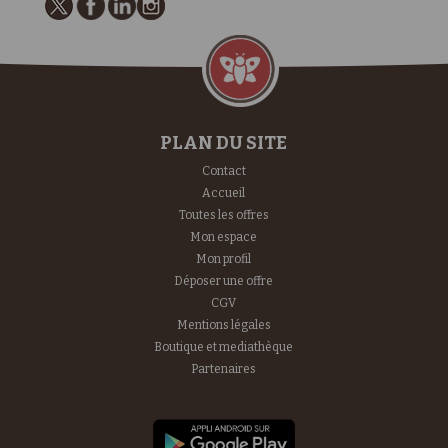
PLAN DU SITE
Contact
Accueil
Toutes les offres
Mon espace
Mon profil
Déposer une offre
CGV
Mentions légales
Boutique et mediathèque
Partenaires