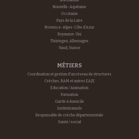
Normandie
Nouvelle-Aquitaine
Occitanie
Pays de la Loire
Provence-Alpes-Côte d'Azur
Royaume-Uni
Thüringen, Allemagne
Vaud, Suisse
MÉTIERS
Coordination et gestion d'un réseau de structures
Crèches, RAM et autres EAJE
Education / Animation
Formation
Garde à domicile
Institutionnels
Responsable de crèche départementale
Santé / social