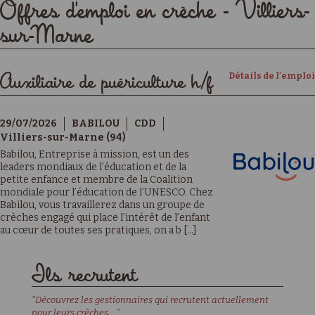
Offres d'emploi en crèche - Villiers-
sur-Marne
Détails de l'emploi
Auxiliaire de puériculture h/f
29/07/2026
BABILOU
CDD
Villiers-sur-Marne (94)
Babilou, Entreprise à mission, est un des
leaders mondiaux de l’éducation et de la
petite enfance et membre de la Coalition
mondiale pour l’éducation de l’UNESCO. Chez
Babilou, vous travaillerez dans un groupe de
crèches engagé qui place l’intérêt de l’enfant
au cœur de toutes ses pratiques, on a b [...]
Ils recrutent
"Découvrez les gestionnaires qui recrutent actuellement
pour leurs crèches ..."