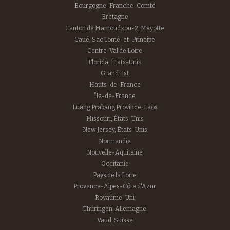
Bourgogne-Franche-Comté
Bretagne
Canton de Mamoudzou-2, Mayotte
Caué, Sao Tomé-et-Principe
Centre-Val de Loire
Florida, États-Unis
Grand Est
Hauts-de-France
Île-de-France
Luang Prabang Province, Laos
Missouri, États-Unis
New Jersey, États-Unis
Normandie
Nouvelle-Aquitaine
Occitanie
Pays de la Loire
Provence-Alpes-Côte d'Azur
Royaume-Uni
Thüringen, Allemagne
Vaud, Suisse