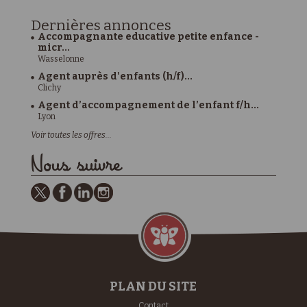
Dernières
annonces
Accompagnante educative petite enfance -
micr...
Wasselonne
Agent auprès d'enfants (h/f)...
Clichy
Agent d’accompagnement de l’enfant f/h...
Lyon
Voir toutes les offres...
Nous suivre
PLAN DU SITE
Contact