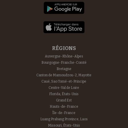
RÉGIONS
Auvergne-Rhône-Alpes
Bourgogne-Franche-Comté
Bretagne
Canton de Mamoudzou-2, Mayotte
Caué, Sao Tomé-et-Principe
Centre-Val de Loire
Florida, États-Unis
Grand Est
Hauts-de-France
Île-de-France
Luang Prabang Province, Laos
Missouri, États-Unis