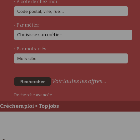
• A côté de chez moi
• Par métier
Choisissez un métier
• Par mots-clés
Voir toutes les offres...
Rechercher
Recherche avancée
Crèchemploi
> Top jobs