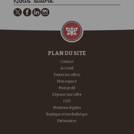
Nous suivre
PLAN DU SITE
Contact
Accueil
Toutes les offres
Mon espace
Mon profil
Déposer une offre
CGV
Mentions légales
Boutique et mediathèque
Partenaires