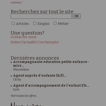
critères."
Recherchez sur tout le site
Articles
Emploi
Métier
Une
question?
Contactez-nous
Suivez l'actualité Crechemploi
Dernières
annonces
Accompagnante educative petite enfance -
micr...
Wasselonne
Agent auprès d'enfants (h/f)...
Clichy
Agent d’accompagnement de l’enfant f/h...
Lyon
Voir toutes les offres...