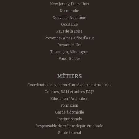
New Jersey, États-Unis
Normandie
Nouvelle-Aquitaine
Occitanie
Pays de la Loire
Provence-Alpes-Côte d'Azur
Royaume-Uni
Thüringen, Allemagne
Vaud, Suisse
MÉTIERS
Coordination et gestion d'un réseau de structures
Crèches, RAM et autres EAJE
Education / Animation
Formation
Garde à domicile
Institutionnels
Responsable de crèche départementale
Santé / social