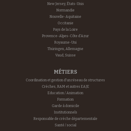
New Jersey, États-Unis
Normandie
Nouvelle-Aquitaine
Occitanie
Pays de la Loire
Provence-Alpes-Côte d'Azur
Royaume-Uni
Thüringen, Allemagne
Vaud, Suisse
MÉTIERS
Coordination et gestion d'un réseau de structures
Crèches, RAM et autres EAJE
Education / Animation
Formation
Garde à domicile
Institutionnels
Responsable de crèche départementale
Santé / social