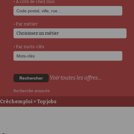
• A côté de chez moi
• Par métier
Choisissez un métier
• Par mots-clés
Voir toutes les offres...
Rechercher
Recherche avancée
Crèchemploi
> Top jobs