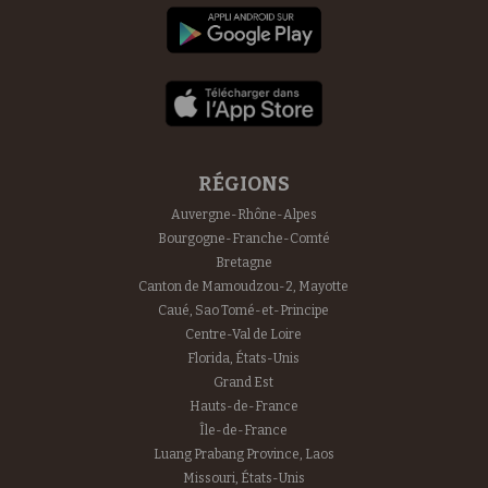
RÉGIONS
Auvergne-Rhône-Alpes
Bourgogne-Franche-Comté
Bretagne
Canton de Mamoudzou-2, Mayotte
Caué, Sao Tomé-et-Principe
Centre-Val de Loire
Florida, États-Unis
Grand Est
Hauts-de-France
Île-de-France
Luang Prabang Province, Laos
Missouri, États-Unis