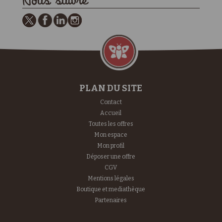
Nous suivre
PLAN DU SITE
Contact
Accueil
Toutes les offres
Mon espace
Mon profil
Déposer une offre
CGV
Mentions légales
Boutique et mediathèque
Partenaires