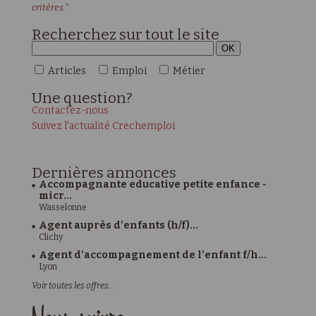
critères."
Recherchez sur tout le site
Articles
Emploi
Métier
Une
question?
Contactez-nous
Suivez l'actualité Crechemploi
Dernières
annonces
Accompagnante educative petite enfance -
micr...
Wasselonne
Agent auprès d'enfants (h/f)...
Clichy
Agent d’accompagnement de l’enfant f/h...
Lyon
Voir toutes les offres...