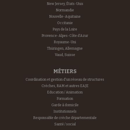
New Jersey, États-Unis
Normandie
Nouvelle-Aquitaine
Occitanie
Pays de la Loire
Provence-Alpes-Côte d'Azur
Royaume-Uni
Thüringen, Allemagne
Vaud, Suisse
MÉTIERS
Coordination et gestion d'un réseau de structures
Crèches, RAM et autres EAJE
Education / Animation
Formation
Garde à domicile
Institutionnels
Responsable de crèche départementale
Santé / social