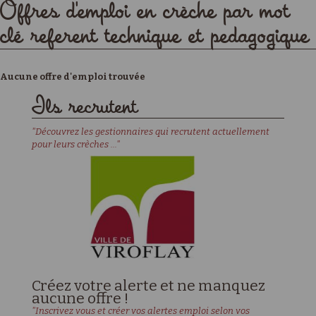
Offres d'emploi en crèche par mot
clé referent technique et pedagogique
Aucune offre d'emploi trouvée
Ils recrutent
"Découvrez les gestionnaires qui recrutent actuellement
pour leurs crèches ..."
Créez votre alerte et ne manquez
aucune offre !
"Inscrivez vous et créer vos alertes emploi selon vos