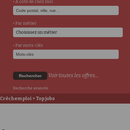
• A côté de chez moi
• Par métier
Choisissez un métier
• Par mots-clés
Voir toutes les offres...
Rechercher
Recherche avancée
Crèchemploi
> Top jobs