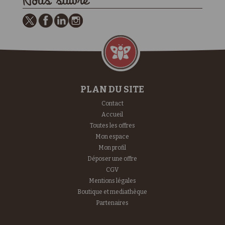
Nous suivre
PLAN DU SITE
Contact
Accueil
Toutes les offres
Mon espace
Mon profil
Déposer une offre
CGV
Mentions légales
Boutique et mediathèque
Partenaires