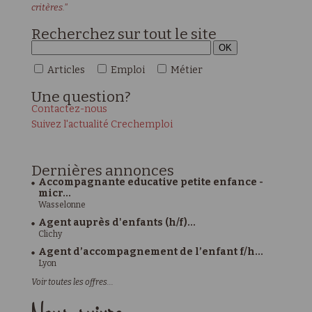
critères."
Recherchez sur tout le site
Articles
Emploi
Métier
Une
question?
Contactez-nous
Suivez l'actualité Crechemploi
Dernières
annonces
Accompagnante educative petite enfance -
micr...
Wasselonne
Agent auprès d'enfants (h/f)...
Clichy
Agent d’accompagnement de l’enfant f/h...
Lyon
Voir toutes les offres...