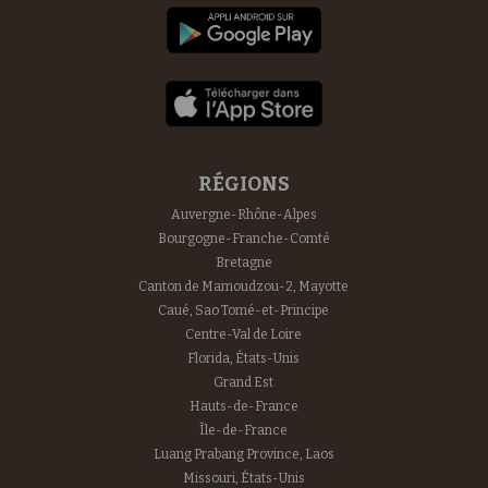
RÉGIONS
Auvergne-Rhône-Alpes
Bourgogne-Franche-Comté
Bretagne
Canton de Mamoudzou-2, Mayotte
Caué, Sao Tomé-et-Principe
Centre-Val de Loire
Florida, États-Unis
Grand Est
Hauts-de-France
Île-de-France
Luang Prabang Province, Laos
Missouri, États-Unis