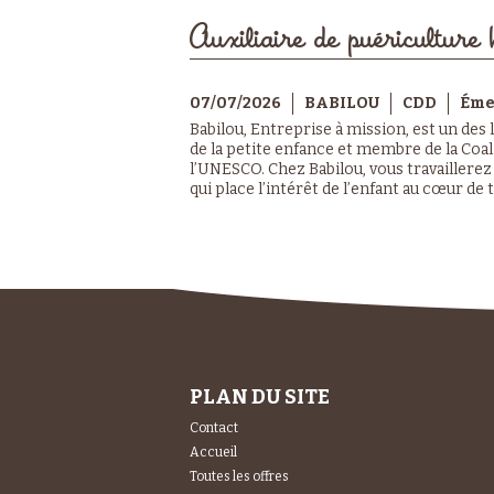
Auxiliaire de puériculture 
07/07/2026
BABILOU
CDD
Éme
Babilou, Entreprise à mission, est un des
de la petite enfance et membre de la Coa
l’UNESCO. Chez Babilou, vous travaillere
qui place l’intérêt de l’enfant au cœur de t
PLAN DU SITE
Contact
Accueil
Toutes les offres