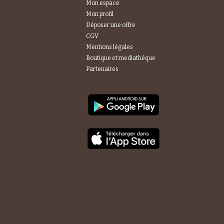
Mon espace
Mon profil
Déposer une offre
CGV
Mentions légales
Boutique et mediathèque
Partenaires