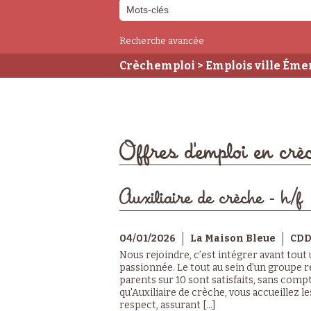
Recherche avancée
Crèchemploi
> Emplois ville Éme
Offres d'emploi en crè
Auxiliaire de crèche - h/f
04/01/2026
La Maison Bleue
CD
Nous rejoindre, c’est intégrer avant tout
passionnée. Le tout au sein d’un groupe r
parents sur 10 sont satisfaits, sans compt
qu'Auxiliaire de crèche, vous accueillez le
respect, assurant [...]