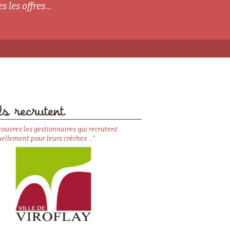
s les offres...
s recrutent
couvrez les gestionnaires qui recrutent
ellement pour leurs crèches ..."