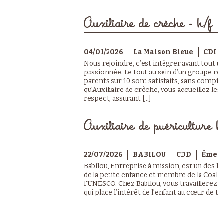
Auxiliaire de crèche - h/f
04/01/2026
La Maison Bleue
CDI
Nous rejoindre, c’est intégrer avant tout
passionnée. Le tout au sein d’un groupe r
parents sur 10 sont satisfaits, sans compt
qu'Auxiliaire de crèche, vous accueillez le
respect, assurant [...]
Auxiliaire de puériculture 
22/07/2026
BABILOU
CDD
Émer
Babilou, Entreprise à mission, est un des
de la petite enfance et membre de la Coa
l’UNESCO. Chez Babilou, vous travaillere
qui place l’intérêt de l’enfant au cœur de t