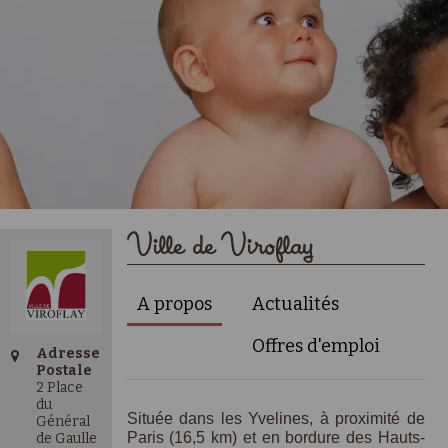
Ville de Viroflay
A propos
Actualités
Offres d'emploi
Adresse
Postale
2 Place
du
Située dans les Yvelines, à proximité de
Général
Paris (16,5 km) et en bordure des Hauts-
de Gaulle