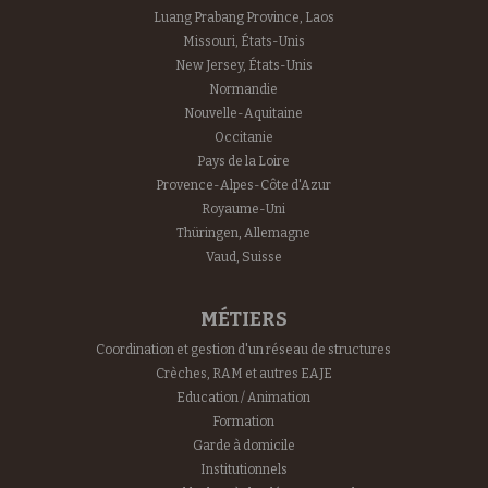
Luang Prabang Province, Laos
Missouri, États-Unis
New Jersey, États-Unis
Normandie
Nouvelle-Aquitaine
Occitanie
Pays de la Loire
Provence-Alpes-Côte d'Azur
Royaume-Uni
Thüringen, Allemagne
Vaud, Suisse
MÉTIERS
Coordination et gestion d'un réseau de structures
Crèches, RAM et autres EAJE
Education / Animation
Formation
Garde à domicile
Institutionnels