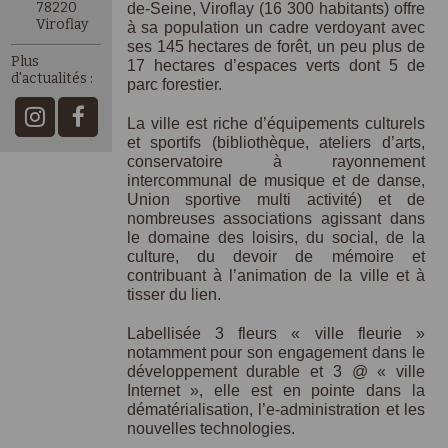
78220
de-Seine, Viroflay (16 300 habitants) offre
Viroflay
à sa population un cadre verdoyant avec
ses 145 hectares de forêt, un peu plus de
Plus
17 hectares d’espaces verts dont 5 de
d'actualités :
parc forestier.
La ville est riche d’équipements culturels
et sportifs (bibliothèque, ateliers d’arts,
conservatoire à rayonnement
intercommunal de musique et de danse,
Union sportive multi activité) et de
nombreuses associations agissant dans
le domaine des loisirs, du social, de la
culture, du devoir de mémoire et
contribuant à l’animation de la ville et à
tisser du lien.
Labellisée 3 fleurs « ville fleurie »
notamment pour son engagement dans le
développement durable et 3 @ « ville
Internet », elle est en pointe dans la
dématérialisation, l’e-administration et les
nouvelles technologies.