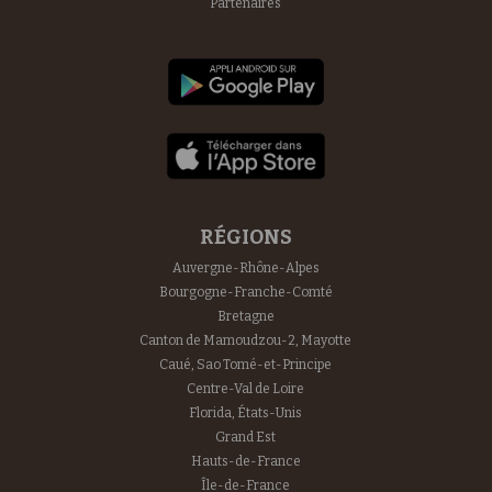
Partenaires
RÉGIONS
Auvergne-Rhône-Alpes
Bourgogne-Franche-Comté
Bretagne
Canton de Mamoudzou-2, Mayotte
Caué, Sao Tomé-et-Principe
Centre-Val de Loire
Florida, États-Unis
Grand Est
Hauts-de-France
Île-de-France