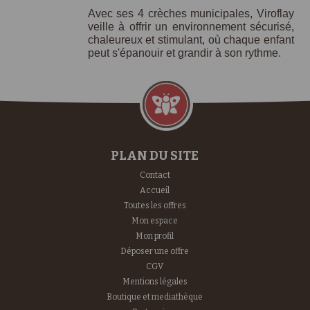
Avec ses 4 crèches municipales, Viroflay
veille à offrir un environnement sécurisé,
chaleureux et stimulant, où chaque enfant
peut s'épanouir et grandir à son rythme.
PLAN DU SITE
Contact
Accueil
Toutes les offres
Mon espace
Mon profil
Déposer une offre
CGV
Mentions légales
Boutique et mediathèque