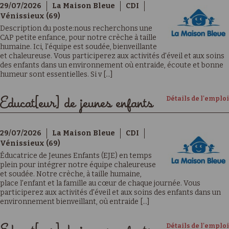
29/07/2026
La Maison Bleue
CDI
Vénissieux (69)
Description du poste:nous recherchons une
CAP petite enfance, pour notre crèche à taille
humaine. Ici, l'équipe est soudée, bienveillante
et chaleureuse. Vous participerez aux activités d'éveil et aux soins
des enfants dans un environnement où entraide, écoute et bonne
humeur sont essentielles. Si v [...]
Détails de l'emploi
Educat[eur] de jeunes enfants
29/07/2026
La Maison Bleue
CDI
Vénissieux (69)
Éducatrice de Jeunes Enfants (EJE) en temps
plein pour intégrer notre équipe chaleureuse
et soudée. Notre crèche, à taille humaine,
place l'enfant et la famille au cœur de chaque journée. Vous
participerez aux activités d'éveil et aux soins des enfants dans un
environnement bienveillant, où entraide [...]
Détails de l'emploi