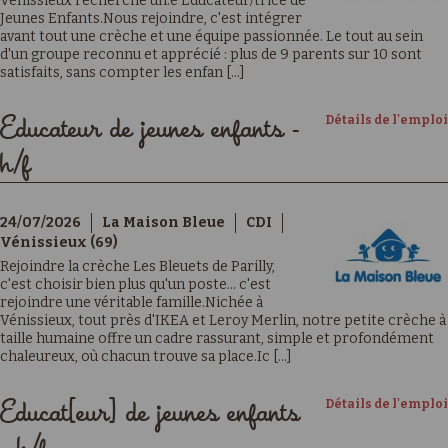
Venissieux recherche un.e Educateur/trice de
Jeunes Enfants.Nous rejoindre, c'est intégrer
avant tout une crèche et une équipe passionnée. Le tout au sein
d'un groupe reconnu et apprécié : plus de 9 parents sur 10 sont
satisfaits, sans compter les enfan [...]
Détails de l'emploi
Educateur de jeunes enfants -
h/f
24/07/2026
La Maison Bleue
CDI
Vénissieux (69)
Rejoindre la crèche Les Bleuets de Parilly,
c'est choisir bien plus qu'un poste… c'est
rejoindre une véritable famille.Nichée à
Vénissieux, tout près d'IKEA et Leroy Merlin, notre petite crèche à
taille humaine offre un cadre rassurant, simple et profondément
chaleureux, où chacun trouve sa place.Ic [...]
Détails de l'emploi
Educat[eur] de jeunes enfants