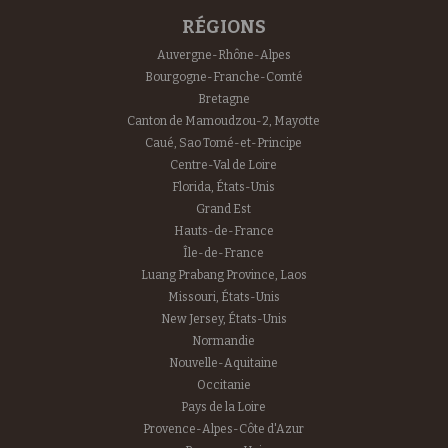
RÉGIONS
Auvergne-Rhône-Alpes
Bourgogne-Franche-Comté
Bretagne
Canton de Mamoudzou-2, Mayotte
Caué, Sao Tomé-et-Principe
Centre-Val de Loire
Florida, États-Unis
Grand Est
Hauts-de-France
Île-de-France
Luang Prabang Province, Laos
Missouri, États-Unis
New Jersey, États-Unis
Normandie
Nouvelle-Aquitaine
Occitanie
Pays de la Loire
Provence-Alpes-Côte d'Azur