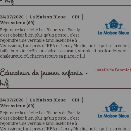
- h/f
24/07/2026
La Maison Bleue
CDI
Vénissieux (69)
Rejoindre la crèche Les Bleuets de Parilly,
c'est choisir bien plus qu'un poste… c'est
rejoindre une véritable famille.Nichée à
Vénissieux, tout près d'IKEA et Leroy Merlin, notre petite crèche à
taille humaine offre un cadre rassurant, simple et profondément
chaleureux, où chacun trouve sa place.Ic [...]
Détails de l'emploi
Educateur de jeunes enfants -
h/f
24/07/2026
La Maison Bleue
CDI
Vénissieux (69)
Rejoindre la crèche Les Bleuets de Parilly,
c'est choisir bien plus qu'un poste… c'est
rejoindre une véritable famille.Nichée à
Vénissieux, tout près d'IKEA et Leroy Merlin, notre petite crèche à