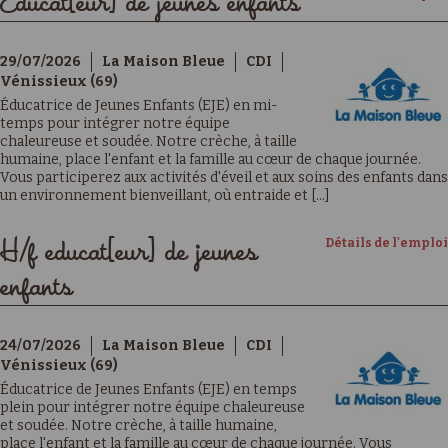
Educat[eur] de jeunes enfants
29/07/2026
La Maison Bleue
CDI
Vénissieux (69)
Éducatrice de Jeunes Enfants (EJE) en mi-
temps pour intégrer notre équipe
chaleureuse et soudée. Notre crèche, à taille
humaine, place l'enfant et la famille au cœur de chaque journée.
Vous participerez aux activités d'éveil et aux soins des enfants dans
un environnement bienveillant, où entraide et [...]
Détails de l'emploi
H/f educat[eur] de jeunes
enfants
24/07/2026
La Maison Bleue
CDI
Vénissieux (69)
Éducatrice de Jeunes Enfants (EJE) en temps
plein pour intégrer notre équipe chaleureuse
et soudée. Notre crèche, à taille humaine,
place l'enfant et la famille au cœur de chaque journée. Vous