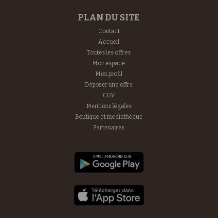
PLAN DU SITE
Contact
Accueil
Toutes les offres
Mon espace
Mon profil
Déposer une offre
CGV
Mentions légales
Boutique et mediathèque
Partenaires