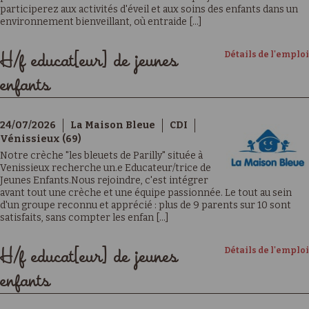
participerez aux activités d'éveil et aux soins des enfants dans un
environnement bienveillant, où entraide [...]
Détails de l'emploi
H/f educat[eur] de jeunes
enfants
24/07/2026
La Maison Bleue
CDI
Vénissieux (69)
Notre crèche "les bleuets de Parilly" située à
Venissieux recherche un.e Educateur/trice de
Jeunes Enfants.Nous rejoindre, c'est intégrer
avant tout une crèche et une équipe passionnée. Le tout au sein
d'un groupe reconnu et apprécié : plus de 9 parents sur 10 sont
satisfaits, sans compter les enfan [...]
Détails de l'emploi
H/f educat[eur] de jeunes
enfants