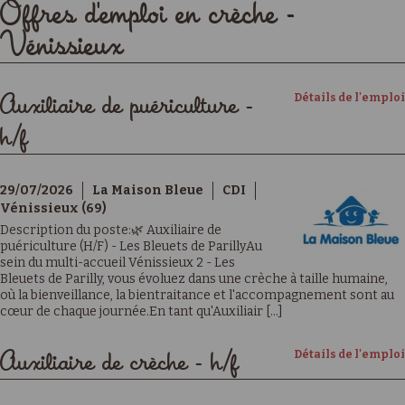
Offres d'emploi en crèche -
Vénissieux
Détails de l'emploi
Auxiliaire de puériculture -
h/f
29/07/2026
La Maison Bleue
CDI
Vénissieux (69)
Description du poste:🌿 Auxiliaire de
puériculture (H/F) - Les Bleuets de ParillyAu
sein du multi-accueil Vénissieux 2 - Les
Bleuets de Parilly, vous évoluez dans une crèche à taille humaine,
où la bienveillance, la bientraitance et l'accompagnement sont au
cœur de chaque journée.En tant qu'Auxiliair [...]
Détails de l'emploi
Auxiliaire de crèche - h/f