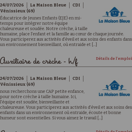
24/07/2026
La Maison Bleue
CDI
Vénissieux (69)
Éducatrice de Jeunes Enfants (EJE) en mi-
temps pour intégrer notre équipe
chaleureuse et soudée. Notre crèche, à taille
humaine, place l'enfant et la famille au cœur de chaque journée.
Vous participerez aux activités d'éveil et aux soins des enfants dans
un environnement bienveillant, où entraide et [...]
Détails de l'emploi
Auxiliaire de crèche - h/f
24/07/2026
La Maison Bleue
CDI
Vénissieux (69)
nous recherchons une CAP petite enfance,
pour notre crèche à taille humaine. Ici,
l'équipe est soudée, bienveillante et
chaleureuse. Vous participerez aux activités d'éveil et aux soins des
enfants dans un environnement où entraide, écoute et bonne
humeur sont essentielles. Si vous aimez le travail [...]