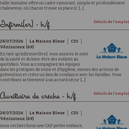
taille humaine offre un cadre rassurant, simple et profondément
chaleureux, où chacun trouve sa place.Ic [...]
Détails de l'emploi
Infirmi[er] - h/f
24/07/2026
La Maison Bleue
CDI
Vénissieux (69)
En tant qu'infirmier(ère), vous assurez le suivi
de la santé et du bien-être des enfants au
quotidien. Vous accompagnez les équipes
dans les pratiques de soins et d'hygiène, menez des actions de
prévention et créez un lien de confiance avec les familles. Vous
contribuez activement à un accueil sécur [...]
Détails de l'emploi
Auxiliaire de crèche - h/f
24/07/2026
La Maison Bleue
CDI
Vénissieux (69)
nous recherchons une CAP petite enfance,