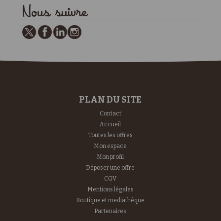
Nous suivre
PLAN DU SITE
Contact
Accueil
Toutes les offres
Mon espace
Mon profil
Déposer une offre
CGV
Mentions légales
Boutique et mediathèque
Partenaires