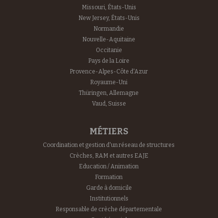
Missouri, États-Unis
New Jersey, États-Unis
Normandie
Nouvelle-Aquitaine
Occitanie
Pays de la Loire
Provence-Alpes-Côte d'Azur
Royaume-Uni
Thüringen, Allemagne
Vaud, Suisse
MÉTIERS
Coordination et gestion d'un réseau de structures
Crèches, RAM et autres EAJE
Education / Animation
Formation
Garde à domicile
Institutionnels
Responsable de crèche départementale