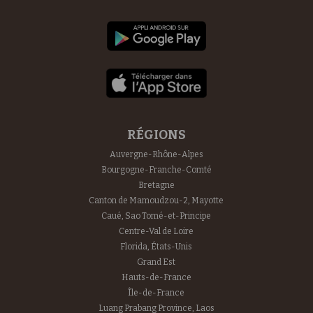
RÉGIONS
Auvergne-Rhône-Alpes
Bourgogne-Franche-Comté
Bretagne
Canton de Mamoudzou-2, Mayotte
Caué, Sao Tomé-et-Principe
Centre-Val de Loire
Florida, États-Unis
Grand Est
Hauts-de-France
Île-de-France
Luang Prabang Province, Laos