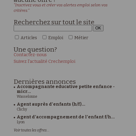
"Inscrivez vous et créer vos alertes emploi selon vos
critères."
Recherchez sur tout le site
Articles
Emploi
Métier
Une
question?
Contactez-nous
Suivez l'actualité Crechemploi
Dernières
annonces
Accompagnante educative petite enfance -
micr...
Wasselonne
Agent auprès d'enfants (h/f)...
Clichy
Agent d’accompagnement de l’enfant f/h...
Lyon
Voir toutes les offres...