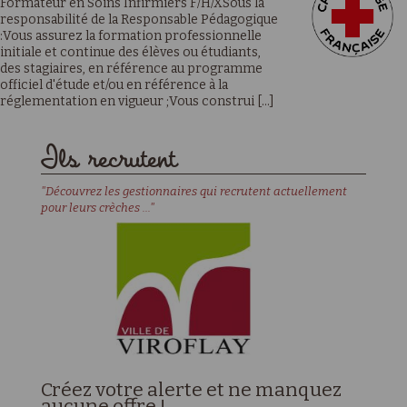
Formateur en Soins Infirmiers F/H/XSous la
responsabilité de la Responsable Pédagogique
:Vous assurez la formation professionnelle
initiale et continue des élèves ou étudiants,
des stagiaires, en référence au programme
officiel d'étude et/ou en référence à la
réglementation en vigueur ;Vous construi [...]
Ils recrutent
"Découvrez les gestionnaires qui recrutent actuellement
pour leurs crèches ..."
Créez votre alerte et ne manquez
aucune offre !