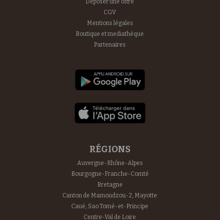
Déposer une offre
CGV
Mentions légales
Boutique et mediathèque
Partenaires
RÉGIONS
Auvergne-Rhône-Alpes
Bourgogne-Franche-Comté
Bretagne
Canton de Mamoudzou-2, Mayotte
Caué, Sao Tomé-et-Principe
Centre-Val de Loire