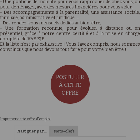
- Une politique de mobilité pour vous rapprocher de chez vous, ou
pour déménager, avec des mesures financières pour vous aider,
- Des accompagnements à la parentalité, une assistance sociale,
familiale, administrative et juridique, …
- Des rendez-vous mensuels dédiés au bien-être,
- Une formation reconnue, pour évoluer, à distance ou en
présentiel, grâce à notre centre certifié et à la prise en charge
complète de VAE EJE
Et la liste n'est pas exhaustive ! Vous l'avez compris, nous sommes
convaincus que nous devons tout faire pour votre bien être !
POSTULER
À CETTE
OFFRE
Imprimer cette offre d'emploi
Naviguer par…
Mots-clefs