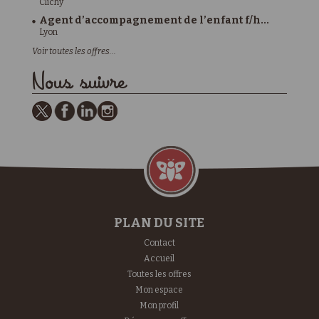
Clichy
Agent d’accompagnement de l’enfant f/h...
Lyon
Voir toutes les offres...
Nous suivre
PLAN DU SITE
Contact
Accueil
Toutes les offres
Mon espace
Mon profil