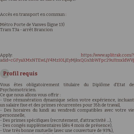
Accès en transport en commun :
Métro Porte de Vanves (ligne 13)
Tram T3a - arrêt Brancion
Apply:
https://www.aplitrak.com/?
adid=cGFyaXMxNTEwLjY4MzI0LjEyMjkxQGxhbWFpc29uYmxldWVj
Profil requis
Vous êtes obligatoirement titulaire du Diplôme d'Etat de
Psychomotricien.
Ce que nous allons vous offrir :
- Une rémunération dynamique selon votre expérience, incluant
un salaire fixe et des primes récurrentes pour 35h de travail,
- Des horaires du lundi au vendredi compatibles avec votre vie
personnelle,
- Des primes spécifiques (recrutement, d'attractivité …),
- Des congés supplémentaires (dès 4 mois de présence),
- Une très bonne mutuelle (avec une couverture de 93%),