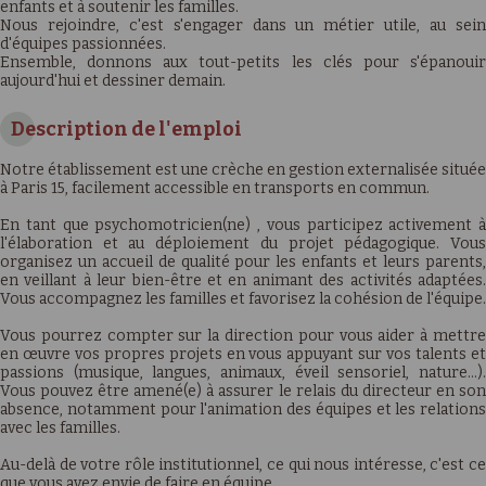
enfants et à soutenir les familles.
Nous rejoindre, c'est s'engager dans un métier utile, au sein
d'équipes passionnées.
Ensemble, donnons aux tout-petits les clés pour s'épanouir
aujourd'hui et dessiner demain.
Description de l'emploi
Notre établissement est une crèche en gestion externalisée située
à Paris 15, facilement accessible en transports en commun.
En tant que psychomotricien(ne) , vous participez activement à
l'élaboration et au déploiement du projet pédagogique. Vous
organisez un accueil de qualité pour les enfants et leurs parents,
en veillant à leur bien-être et en animant des activités adaptées.
Vous accompagnez les familles et favorisez la cohésion de l'équipe.
Vous pourrez compter sur la direction pour vous aider à mettre
en œuvre vos propres projets en vous appuyant sur vos talents et
passions (musique, langues, animaux, éveil sensoriel, nature…).
Vous pouvez être amené(e) à assurer le relais du directeur en son
absence, notamment pour l'animation des équipes et les relations
avec les familles.
Au-delà de votre rôle institutionnel, ce qui nous intéresse, c'est ce
que vous avez envie de faire en équipe.