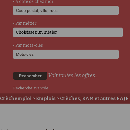
• A côté de chez moi
• Par métier
Choisissez un métier
• Par mots-clés
Voir toutes les offres...
Rechercher
Recherche avancée
Crèchemploi
>
Emplois
>
Crèches, RAM et autres EAJE
> H/f psychomotrici[en]