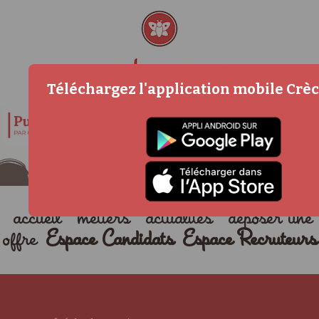
Téléchargez l'application mobile Cr
accueil
métiers
actualités
déposer une
offre
Espace Candidats
Espace Recruteurs