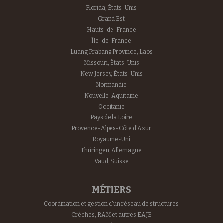
Florida, États-Unis
Grand Est
Hauts-de-France
Île-de-France
Luang Prabang Province, Laos
Missouri, États-Unis
New Jersey, États-Unis
Normandie
Nouvelle-Aquitaine
Occitanie
Pays de la Loire
Provence-Alpes-Côte d'Azur
Royaume-Uni
Thüringen, Allemagne
Vaud, Suisse
MÉTIERS
Coordination et gestion d'un réseau de structures
Crèches, RAM et autres EAJE