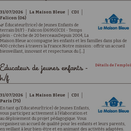
31/07/2026
La Maison Bleue
CDI
Falicon (06)
🌿 Éducateur(trice) de Jeunes Enfants de
terrain (H/F) - Falicon (06950)CDI - Temps
plein - Crèche de 20 berceauxDepuis 2004, La
Maison Bleue accompagne les enfants et les familles dans plus de
400 crèches à travers la France.Notre mission : offrir un accueil
bienveillant, innovant et respectueux du [...]
Détails de l'emploi
Educateur de jeunes enfants -
h/f
31/07/2026
La Maison Bleue
CDI
Paris (75)
En tant qu'Educateur(trice) de Jeunes Enfants,
vous participez activement à l'élaboration et
au déploiement du projet pédagogique. Vous
organisez un accueil de qualité pour les enfants et leurs parents,
en veillant à leur bien-être et en animant des activités adaptées.