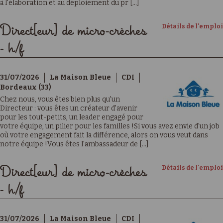
à l'élaboration et au déploiement du pr [...]
Détails de l'emploi
Direct[eur] de micro-crèches
- h/f
31/07/2026
La Maison Bleue
CDI
Bordeaux (33)
Chez nous, vous êtes bien plus qu'un
Directeur : vous êtes un créateur d'avenir
pour les tout-petits, un leader engagé pour
votre équipe, un pilier pour les familles !Si vous avez envie d'un job
où votre engagement fait la différence, alors on vous veut dans
notre équipe !Vous êtes l'ambassadeur de [...]
Détails de l'emploi
Direct[eur] de micro-crèches
- h/f
31/07/2026
La Maison Bleue
CDI