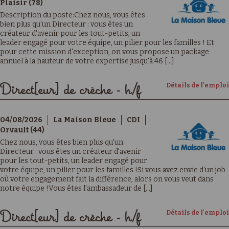
Plaisir (78)
Description du poste:Chez nous, vous êtes
bien plus qu'un Directeur : vous êtes un
créateur d'avenir pour les tout-petits, un
leader engagé pour votre équipe, un pilier pour les familles ! Et
pour cette mission d'exception, on vous propose un package
annuel à la hauteur de votre expertise jusqu'à 46 [...]
Détails de l'emploi
Direct[eur] de crèche - h/f
04/08/2026
La Maison Bleue
CDI
Orvault (44)
Chez nous, vous êtes bien plus qu'un
Directeur : vous êtes un créateur d'avenir
pour les tout-petits, un leader engagé pour
votre équipe, un pilier pour les familles !Si vous avez envie d'un job
où votre engagement fait la différence, alors on vous veut dans
notre équipe !Vous êtes l'ambassadeur de [...]
Détails de l'emploi
Direct[eur] de crèche - h/f