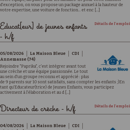
d'exception, on vous propose un package annuel à la hauteur de
votre expertise, une voiture de fonction… et enc [...]
Détails de l'emploi
Educat[eur] de jeunes enfants
- h/f
05/08/2026
La Maison Bleue
CDI
Annemasse (74)
Rejoindre "Paprika", c'est intégrer avant tout
une crèche et une équipe passionnée. Le tout
au sein d'un groupe reconnu et apprécié : plus
de 9 parents sur 10 sont satisfaits, sans compter les enfants ;)En
tant qu'Educateur(trice) de Jeunes Enfants, vous participez
activement à l'élaboration et au d [...]
Détails de l'emploi
Directeur de crèche - h/f
04/08/2026
La Maison Bleue
CDI