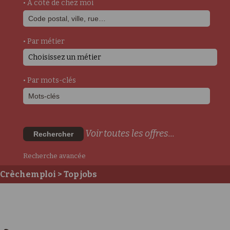
• A côté de chez moi
• Par métier
Choisissez un métier
• Par mots-clés
Voir toutes les offres...
Rechercher
Recherche avancée
Crèchemploi
> Top jobs