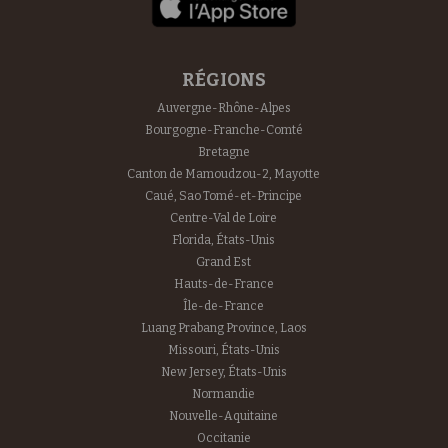
RÉGIONS
Auvergne-Rhône-Alpes
Bourgogne-Franche-Comté
Bretagne
Canton de Mamoudzou-2, Mayotte
Caué, Sao Tomé-et-Principe
Centre-Val de Loire
Florida, États-Unis
Grand Est
Hauts-de-France
Île-de-France
Luang Prabang Province, Laos
Missouri, États-Unis
New Jersey, États-Unis
Normandie
Nouvelle-Aquitaine
Occitanie