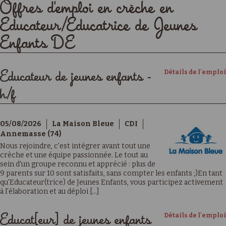
Offres d'emploi en crèche en
Educateur/Educatrice de Jeunes
Enfants DE
Détails de l'emploi
Educateur de jeunes enfants -
h/f
05/08/2026
La Maison Bleue
CDI
Annemasse (74)
Nous rejoindre, c'est intégrer avant tout une
crèche et une équipe passionnée. Le tout au
sein d'un groupe reconnu et apprécié : plus de
9 parents sur 10 sont satisfaits, sans compter les enfants ;)En tant
qu'Educateur(trice) de Jeunes Enfants, vous participez activement
à l'élaboration et au déploi [...]
Détails de l'emploi
Educat[eur] de jeunes enfants