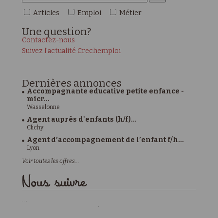
Articles
Emploi
Métier
Une
question?
Contactez-nous
Suivez l'actualité Crechemploi
Dernières
annonces
Accompagnante educative petite enfance -
micr...
Wasselonne
Agent auprès d'enfants (h/f)...
Clichy
Agent d’accompagnement de l’enfant f/h...
Lyon
Voir toutes les offres...
Nous suivre