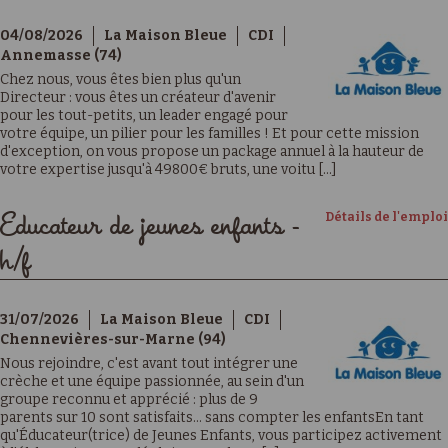
04/08/2026
La Maison Bleue
CDI
Annemasse (74)
Chez nous, vous êtes bien plus qu'un
Directeur : vous êtes un créateur d'avenir
pour les tout-petits, un leader engagé pour
votre équipe, un pilier pour les familles ! Et pour cette mission
d'exception, on vous propose un package annuel à la hauteur de
votre expertise jusqu'à 49800€ bruts, une voitu [...]
Détails de l'emploi
Educateur de jeunes enfants -
h/f
31/07/2026
La Maison Bleue
CDI
Chennevières-sur-Marne (94)
Nous rejoindre, c'est avant tout intégrer une
crèche et une équipe passionnée, au sein d'un
groupe reconnu et apprécié : plus de 9
parents sur 10 sont satisfaits… sans compter les enfantsEn tant
qu'Éducateur(trice) de Jeunes Enfants, vous participez activement