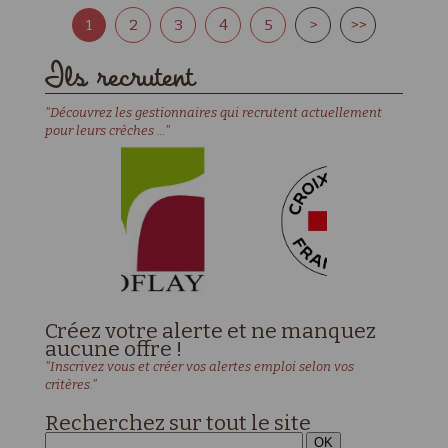
1
2
3
4
5
>
>>
Ils recrutent
"Découvrez les gestionnaires qui recrutent actuellement
pour leurs crèches ..."
Créez votre alerte et ne manquez
aucune offre !
"Inscrivez vous et créer vos alertes emploi selon vos
critères."
Recherchez sur tout le site