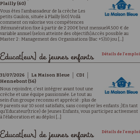
Plailly (60)
Vous êtes l'ambassadeur de la crèche Les
petits Gaulois, située à Plailly (60).Voilà
comment on valorise vos compétences
:Rémunération fixe à partir de 2 200€ brut mensuel4.500 € de
variable annuel (selon atteinte des objectifs)Accès possible au
Master 2 : Management des Organisations (Bac +5)10 jou [...]
Détails de l'emploi
Educat[eur] de jeunes enfants
31/07/2026
La Maison Bleue
CDI
Hennebont (56)
Nous rejoindre, c'est intégrer avant tout une
crèche et une équipe passionnée. Le tout au
sein d'un groupe reconnu et apprécié : plus de
9 parents sur 10 sont satisfaits, sans compter les enfants ;)En tant
qu'Educateur(trice) de Jeunes Enfants, vous participez activement
à l'élaboration et au déploi [...]
Détails de l'emploi
Educat[eur] de jeunes enfants