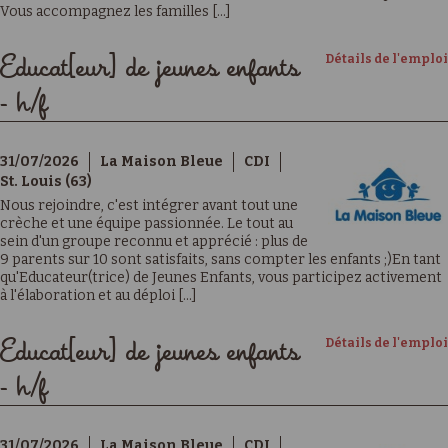
Vous accompagnez les familles [...]
Détails de l'emploi
Educat[eur] de jeunes enfants
- h/f
31/07/2026
La Maison Bleue
CDI
St. Louis (63)
Nous rejoindre, c'est intégrer avant tout une
crèche et une équipe passionnée. Le tout au
sein d'un groupe reconnu et apprécié : plus de
9 parents sur 10 sont satisfaits, sans compter les enfants ;)En tant
qu'Educateur(trice) de Jeunes Enfants, vous participez activement
à l'élaboration et au déploi [...]
Détails de l'emploi
Educat[eur] de jeunes enfants
- h/f
31/07/2026
La Maison Bleue
CDI