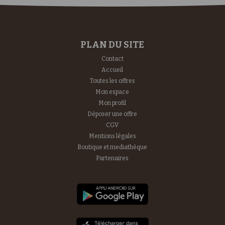
PLAN DU SITE
Contact
Accueil
Toutes les offres
Mon espace
Mon profil
Déposer une offre
CGV
Mentions légales
Boutique et mediathèque
Partenaires