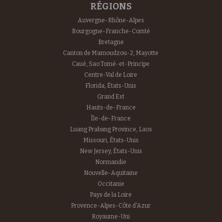
RÉGIONS
Auvergne-Rhône-Alpes
Bourgogne-Franche-Comté
Bretagne
Canton de Mamoudzou-2, Mayotte
Caué, Sao Tomé-et-Principe
Centre-Val de Loire
Florida, États-Unis
Grand Est
Hauts-de-France
Île-de-France
Luang Prabang Province, Laos
Missouri, États-Unis
New Jersey, États-Unis
Normandie
Nouvelle-Aquitaine
Occitanie
Pays de la Loire
Provence-Alpes-Côte d'Azur
Royaume-Uni