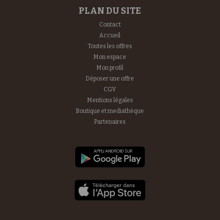
PLAN DU SITE
Contact
Accueil
Toutes les offres
Mon espace
Mon profil
Déposer une offre
CGV
Mentions légales
Boutique et mediathèque
Partenaires