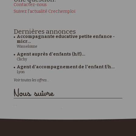
Contactez-nous
Suivez l'actualité Crechemploi
Dernières
annonces
Accompagnante educative petite enfance -
micr...
Wasselonne
Agent auprès d'enfants (h/f)...
Clichy
Agent d’accompagnement de l’enfant f/h...
Lyon
Voir toutes les offres...
Nous suivre