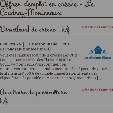
Offres d'emploi en crèche - Le
Coudray-Montceaux
Détails de l'emploi
Direct[eur] de crèche - h/f
09/07/2026
La Maison Bleue
CDI
Le Coudray-Montceaux (91)
Vous êtes l'ambassadeur de la crèche Les Ptits
Loups, située à 1 Allée des Thuyas 91830 Le
Coudray-MontceauxVoilà comment on
valorise vos compétences :Rémunération fixe à partir de 2800€
brut mensuel4500 € de variable annuel (selon atteinte des
objectifs)Accès possible au Master 2 : Management des O [...]
Détails de l'emploi
Auxiliaire de puériculture -
h/f