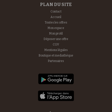
PLAN DU SITE
Contact
Accueil
Toutes les offres
Mon espace
Mon profil
Déposer une offre
CGV
Mentions légales
Boutique et mediathèque
Partenaires