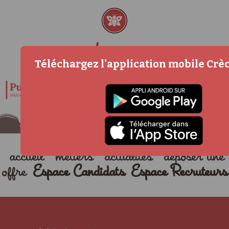
Téléchargez l'application mobile Cr
accueil
métiers
actualités
déposer une
offre
Espace Candidats
Espace Recruteurs