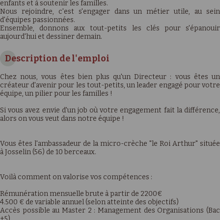
enfants et à soutenir les familles.
Nous rejoindre, c'est s'engager dans un métier utile, au sein
d'équipes passionnées.
Ensemble, donnons aux tout-petits les clés pour s'épanouir
aujourd'hui et dessiner demain.
Description de l'emploi
Chez nous, vous êtes bien plus qu'un Directeur : vous êtes un
créateur d'avenir pour les tout-petits, un leader engagé pour votre
équipe, un pilier pour les familles !
Si vous avez envie d'un job où votre engagement fait la différence,
alors on vous veut dans notre équipe !
Vous êtes l'ambassadeur de la micro-crèche "le Roi Arthur" située
à Josselin (56) de 10 berceaux.
Voilà comment on valorise vos compétences :
Rémunération mensuelle brute à partir de 2200€
4.500 € de variable annuel (selon atteinte des objectifs)
Accès possible au Master 2 : Management des Organisations (Bac
+5)