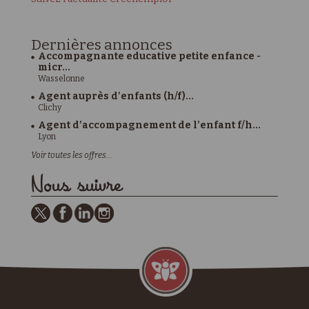
Dernières
annonces
Accompagnante educative petite enfance -
micr...
Wasselonne
Agent auprès d'enfants (h/f)...
Clichy
Agent d’accompagnement de l’enfant f/h...
Lyon
Voir toutes les offres...
Nous suivre