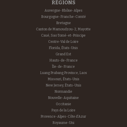
RÉGIONS
Auvergne-Rhône-Alpes
Bourgogne-Franche-Comté
Bretagne
Canton de Mamoudzou-2, Mayotte
Caué, Sao Tomé-et-Principe
Centre-Val de Loire
Florida, États-Unis
Grand Est
Hauts-de-France
Île-de-France
Luang Prabang Province, Laos
Missouri, États-Unis
New Jersey, États-Unis
Normandie
Nouvelle-Aquitaine
Occitanie
Pays de la Loire
Provence-Alpes-Côte d'Azur
Royaume-Uni