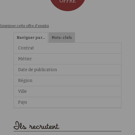
OFFRE
Imprimer cette offre d'emploi
Naviguer par…
Mots-clefs
Contrat
Métier
Date de publication
Région
Ville
Pays
Ils recrutent