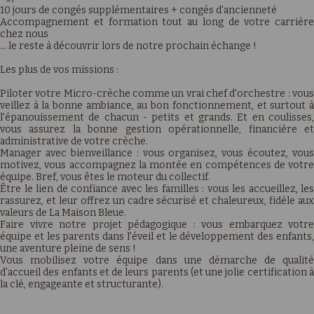
10 jours de congés supplémentaires + congés d'ancienneté
Accompagnement et formation tout au long de votre carrière
chez nous
… le reste à découvrir lors de notre prochain échange !
Les plus de vos missions :
Piloter votre Micro-crèche comme un vrai chef d'orchestre : vous
veillez à la bonne ambiance, au bon fonctionnement, et surtout à
l'épanouissement de chacun - petits et grands. Et en coulisses,
vous assurez la bonne gestion opérationnelle, financière et
administrative de votre crèche.
Manager avec bienveillance : vous organisez, vous écoutez, vous
motivez, vous accompagnez la montée en compétences de votre
équipe. Bref, vous êtes le moteur du collectif.
Être le lien de confiance avec les familles : vous les accueillez, les
rassurez, et leur offrez un cadre sécurisé et chaleureux, fidèle aux
valeurs de La Maison Bleue.
Faire vivre notre projet pédagogique : vous embarquez votre
équipe et les parents dans l'éveil et le développement des enfants,
une aventure pleine de sens !
Vous mobilisez votre équipe dans une démarche de qualité
d'accueil des enfants et de leurs parents (et une jolie certification à
la clé, engageante et structurante).