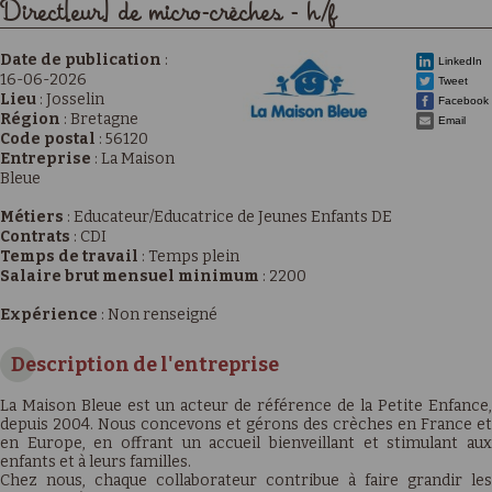
Direct[eur] de micro-crèches - h/f
Date de publication
:
LinkedIn
16-06-2026
Tweet
Lieu
:
Josselin
Facebook
Région
:
Bretagne
Email
Code postal
:
56120
Entreprise
:
La Maison
Bleue
Métiers
:
Educateur/Educatrice de Jeunes Enfants DE
Contrats
:
CDI
Temps de travail
:
Temps plein
Salaire brut mensuel minimum
:
2200
Expérience
:
Non renseigné
Description de l'entreprise
La Maison Bleue est un acteur de référence de la Petite Enfance,
depuis 2004. Nous concevons et gérons des crèches en France et
en Europe, en offrant un accueil bienveillant et stimulant aux
enfants et à leurs familles.
Chez nous, chaque collaborateur contribue à faire grandir les