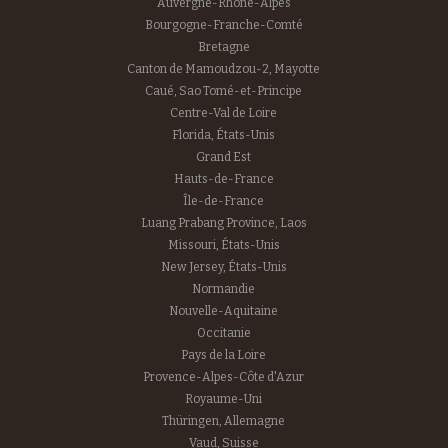
Auvergne-Rhône-Alpes
Bourgogne-Franche-Comté
Bretagne
Canton de Mamoudzou-2, Mayotte
Caué, Sao Tomé-et-Principe
Centre-Val de Loire
Florida, États-Unis
Grand Est
Hauts-de-France
Île-de-France
Luang Prabang Province, Laos
Missouri, États-Unis
New Jersey, États-Unis
Normandie
Nouvelle-Aquitaine
Occitanie
Pays de la Loire
Provence-Alpes-Côte d'Azur
Royaume-Uni
Thüringen, Allemagne
Vaud, Suisse