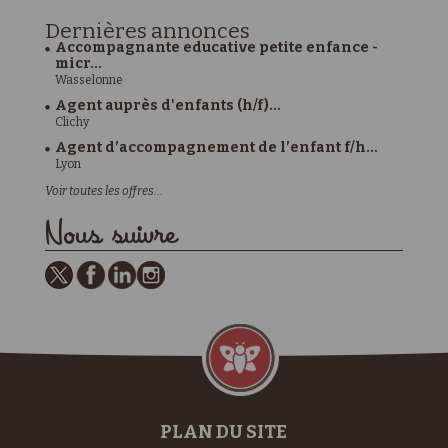
Dernières
annonces
Accompagnante educative petite enfance -
micr...
Wasselonne
Agent auprès d'enfants (h/f)...
Clichy
Agent d’accompagnement de l’enfant f/h...
Lyon
Voir toutes les offres...
Nous suivre
PLAN DU SITE