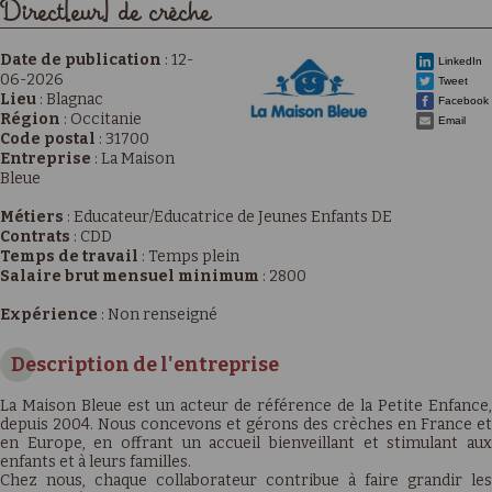
Direct[eur] de crèche
Date de publication
:
12-
LinkedIn
06-2026
Tweet
Lieu
:
Blagnac
Facebook
Région
:
Occitanie
Email
Code postal
:
31700
Entreprise
:
La Maison
Bleue
Métiers
:
Educateur/Educatrice de Jeunes Enfants DE
Contrats
:
CDD
Temps de travail
:
Temps plein
Salaire brut mensuel minimum
:
2800
Expérience
:
Non renseigné
Description de l'entreprise
La Maison Bleue est un acteur de référence de la Petite Enfance,
depuis 2004. Nous concevons et gérons des crèches en France et
en Europe, en offrant un accueil bienveillant et stimulant aux
enfants et à leurs familles.
Chez nous, chaque collaborateur contribue à faire grandir les