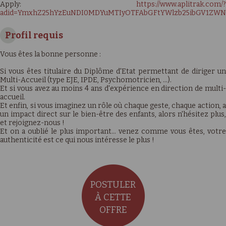
Apply:
https://www.aplitrak.com/?
adid=YmxhZ25hYzEuNDI0MDYuMTIyOTFAbGFtYWlzb25ibGV1Z
Profil requis
Vous êtes la bonne personne :
Si vous êtes titulaire du Diplôme d'Etat permettant de diriger un
Multi-Accueil (type EJE, IPDE, Psychomotricien, …).
Et si vous avez au moins 4 ans d'expérience en direction de multi-
accueil.
Et enfin, si vous imaginez un rôle où chaque geste, chaque action, a
un impact direct sur le bien-être des enfants, alors n'hésitez plus,
et rejoignez-nous !
Et on a oublié le plus important… venez comme vous êtes, votre
authenticité est ce qui nous intéresse le plus !
POSTULER
À CETTE
OFFRE