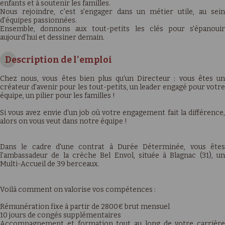
enfants et à soutenir les familles.
Nous rejoindre, c'est s'engager dans un métier utile, au sein
d'équipes passionnées.
Ensemble, donnons aux tout-petits les clés pour s'épanouir
aujourd'hui et dessiner demain.
Description de l'emploi
Chez nous, vous êtes bien plus qu'un Directeur : vous êtes un
créateur d'avenir pour les tout-petits, un leader engagé pour votre
équipe, un pilier pour les familles !
Si vous avez envie d'un job où votre engagement fait la différence,
alors on vous veut dans notre équipe !
Dans le cadre d'une contrat à Durée Déterminée, vous êtes
l'ambassadeur de la crèche Bel Envol, située à Blagnac (31), un
Multi-Accueil de 39 berceaux.
Voilà comment on valorise vos compétences :
Rémunération fixe à partir de 2800€ brut mensuel
10 jours de congés supplémentaires
Accompagnement et formation tout au long de votre carrière