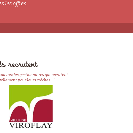
s les offres...
s recrutent
couvrez les gestionnaires qui recrutent
ellement pour leurs crèches ..."