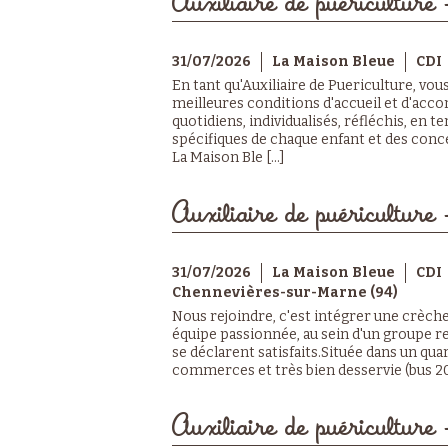
Auxiliaire de puériculture 
31/07/2026
La Maison Bleue
CDI
En tant qu'Auxiliaire de Puericulture, vou
meilleures conditions d'accueil et d'a
quotidiens, individualisés, réfléchis, en
spécifiques de chaque enfant et des conc
La Maison Ble [...]
Auxiliaire de puériculture 
31/07/2026
La Maison Bleue
CDI
Chennevières-sur-Marne (94)
Nous rejoindre, c'est intégrer une crèche
équipe passionnée, au sein d'un groupe r
se déclarent satisfaits.Située dans un qua
commerces et très bien desservie (bus 208
Auxiliaire de puériculture 