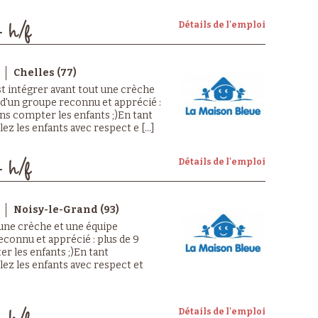
Détails de l'emploi
- h/f
Chelles (77)
st intégrer avant tout une crèche
 d'un groupe reconnu et apprécié :
sans compter les enfants ;)En tant
ez les enfants avec respect e [...]
Détails de l'emploi
- h/f
Noisy-le-Grand (93)
 une crèche et une équipe
econnu et apprécié : plus de 9
er les enfants ;)En tant
llez les enfants avec respect et
Détails de l'emploi