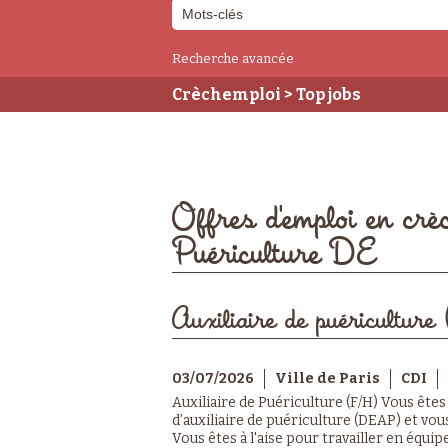
Recherche avancée
Crèchemploi
> Top jobs
Offres d'emploi en crè
Puériculture DE
Auxiliaire de puériculture 
03/07/2026
Ville de Paris
CDI
Auxiliaire de Puériculture (F/H) Vous êtes
d’auxiliaire de puériculture (DEAP) et vous
Vous êtes à l'aise pour travailler en équip