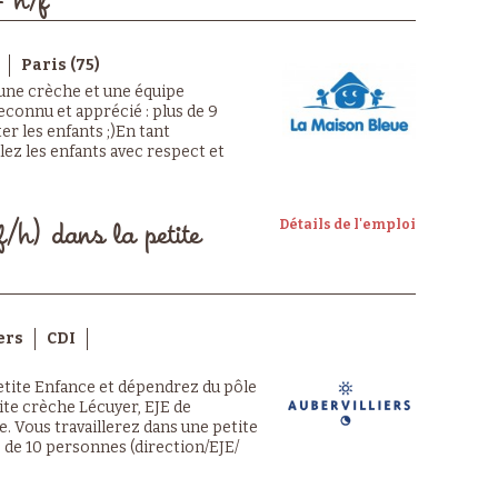
- h/f
Paris (75)
 une crèche et une équipe
econnu et apprécié : plus de 9
er les enfants ;)En tant
llez les enfants avec respect et
Détails de l'emploi
f/h) dans la petite
ers
CDI
Petite Enfance et dépendrez du pôle
tite crèche Lécuyer, EJE de
. Vous travaillerez dans une petite
 de 10 personnes (direction/EJE/