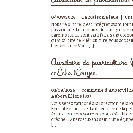
Auxiliaire de puériculture 
04/08/2026
La Maison Bleue
CDI
Nous rejoindre, c'est intégrer avant tout
passionnée. Le tout au sein d'un groupe r
parents sur 10 sont satisfaits, sans compt
qu'Auxiliaire de Puériculture, vous accuei
bienveillance.Vous [...]
Auxilaire de puericulture (
crÈche lÉcuyer
01/08/2026
Commune d'Aubervilli
Aubervilliers (93)
Vous serez rattaché à la Direction de la 
Réussite éducative. La directrice de la pe
formation, sera votre responsable directe
crèche (22 berceaux) au sein d'une équipe
[...]