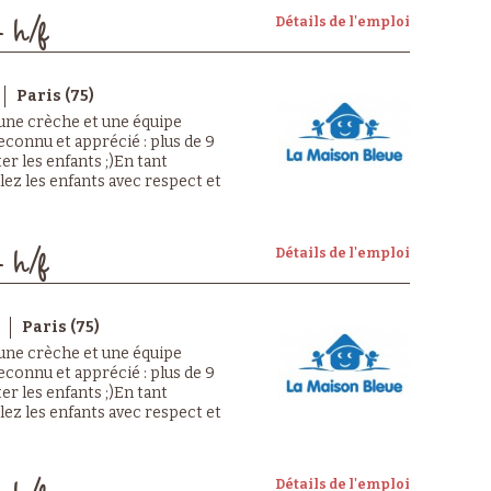
Détails de l'emploi
- h/f
Paris (75)
 une crèche et une équipe
econnu et apprécié : plus de 9
er les enfants ;)En tant
llez les enfants avec respect et
Détails de l'emploi
- h/f
Paris (75)
 une crèche et une équipe
econnu et apprécié : plus de 9
er les enfants ;)En tant
llez les enfants avec respect et
Détails de l'emploi