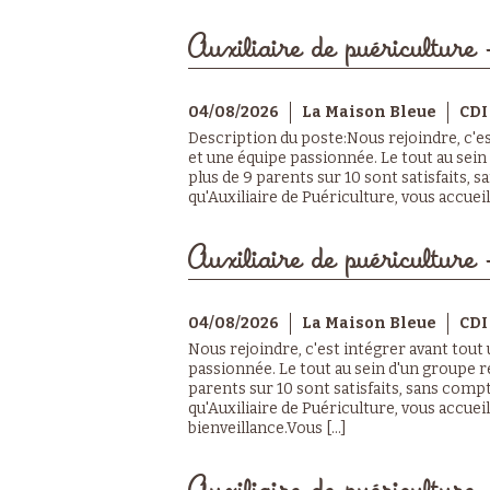
Auxiliaire de puériculture 
04/08/2026
La Maison Bleue
CDI
Description du poste:Nous rejoindre, c'e
et une équipe passionnée. Le tout au sein
plus de 9 parents sur 10 sont satisfaits, 
qu'Auxiliaire de Puériculture, vous accueill
Auxiliaire de puériculture 
04/08/2026
La Maison Bleue
CDI
Nous rejoindre, c'est intégrer avant tout
passionnée. Le tout au sein d'un groupe r
parents sur 10 sont satisfaits, sans compt
qu'Auxiliaire de Puériculture, vous accuei
bienveillance.Vous [...]