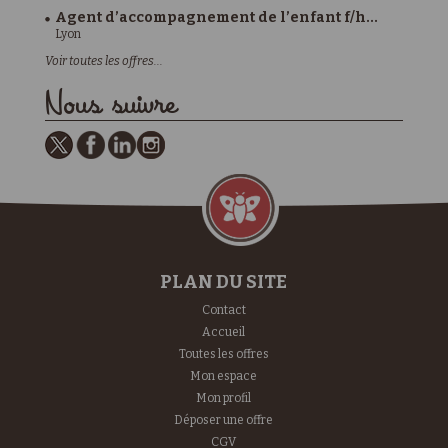
Agent d’accompagnement de l’enfant f/h...
Lyon
Voir toutes les offres...
Nous suivre
PLAN DU SITE
Contact
Accueil
Toutes les offres
Mon espace
Mon profil
Déposer une offre
CGV