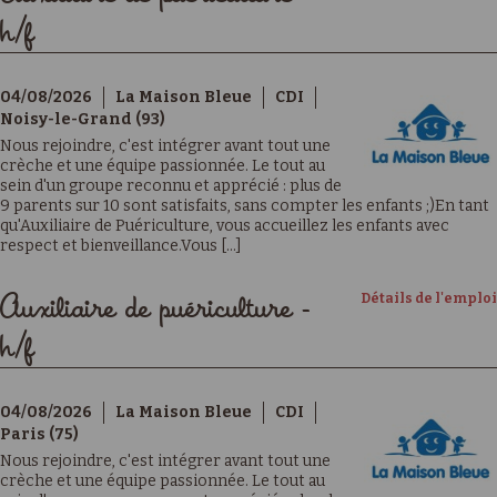
h/f
04/08/2026
La Maison Bleue
CDI
Noisy-le-Grand (93)
Nous rejoindre, c'est intégrer avant tout une
crèche et une équipe passionnée. Le tout au
sein d'un groupe reconnu et apprécié : plus de
9 parents sur 10 sont satisfaits, sans compter les enfants ;)En tant
qu'Auxiliaire de Puériculture, vous accueillez les enfants avec
respect et bienveillance.Vous [...]
Détails de l'emploi
Auxiliaire de puériculture -
h/f
04/08/2026
La Maison Bleue
CDI
Paris (75)
Nous rejoindre, c'est intégrer avant tout une
crèche et une équipe passionnée. Le tout au