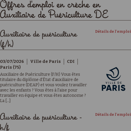
Offres d'emploi en crèche en
Auxiliaire de Puériculture DE
Détails de l'emploi
Auxiliaire de puériculture
(f/h)
03/07/2026
Ville de Paris
CDI
Paris (75)
Auxiliaire de Puériculture (F/H) Vous êtes
titulaire du diplôme d’État d’auxiliaire de
puériculture (DEAP) et vous voulez travailler
avec les enfants ? Vous êtes à l'aise pour
travailler en équipe et vous êtes autonome ?
La [...]
Détails de l'emploi
Auxiliaire de puériculture -
h/f