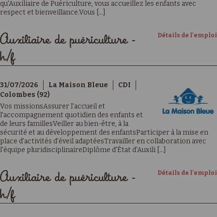
qu'Auxiliaire de Puériculture, vous accueillez les enfants avec
respect et bienveillance.Vous [...]
Détails de l'emploi
Auxiliaire de puériculture -
h/f
31/07/2026
La Maison Bleue
CDI
Colombes (92)
Vos missionsAssurer l'accueil et
l'accompagnement quotidien des enfants et
de leurs famillesVeiller au bien-être, à la
sécurité et au développement des enfantsParticiper à la mise en
place d'activités d'éveil adaptéesTravailler en collaboration avec
l'équipe pluridisciplinaireDiplôme d'État d'Auxili [...]
Détails de l'emploi
Auxiliaire de puériculture -
h/f