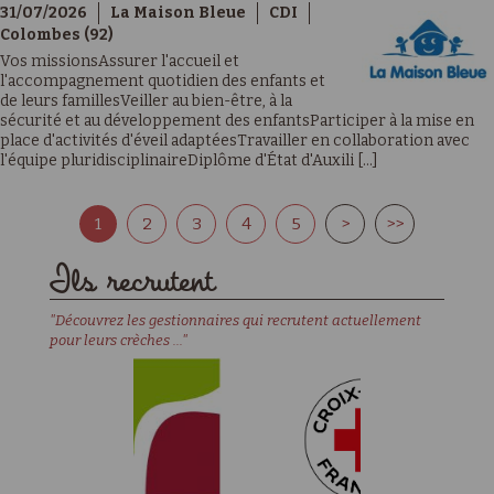
31/07/2026
La Maison Bleue
CDI
Colombes (92)
Vos missionsAssurer l'accueil et
l'accompagnement quotidien des enfants et
de leurs famillesVeiller au bien-être, à la
sécurité et au développement des enfantsParticiper à la mise en
place d'activités d'éveil adaptéesTravailler en collaboration avec
l'équipe pluridisciplinaireDiplôme d'État d'Auxili [...]
1
2
3
4
5
>
>>
Ils recrutent
"Découvrez les gestionnaires qui recrutent actuellement
pour leurs crèches ..."