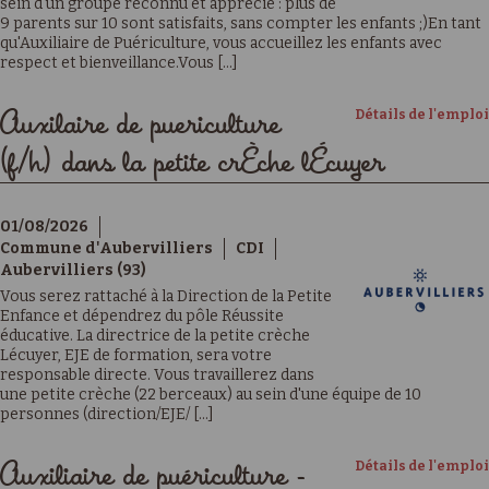
sein d'un groupe reconnu et apprécié : plus de
9 parents sur 10 sont satisfaits, sans compter les enfants ;)En tant
qu'Auxiliaire de Puériculture, vous accueillez les enfants avec
respect et bienveillance.Vous [...]
Détails de l'emploi
Auxilaire de puericulture
(f/h) dans la petite crÈche lÉcuyer
01/08/2026
Commune d'Aubervilliers
CDI
Aubervilliers (93)
Vous serez rattaché à la Direction de la Petite
Enfance et dépendrez du pôle Réussite
éducative. La directrice de la petite crèche
Lécuyer, EJE de formation, sera votre
responsable directe. Vous travaillerez dans
une petite crèche (22 berceaux) au sein d'une équipe de 10
personnes (direction/EJE/ [...]
Détails de l'emploi
Auxiliaire de puériculture -