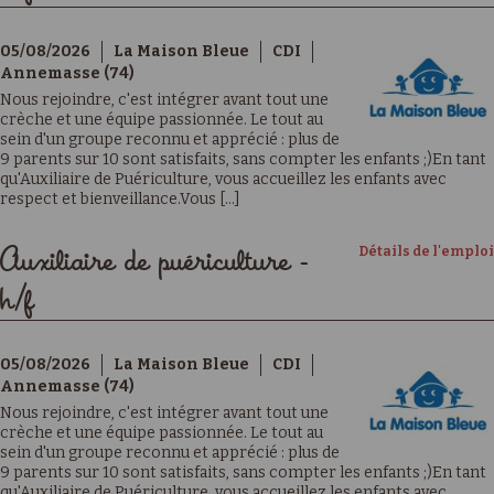
05/08/2026
La Maison Bleue
CDI
Annemasse (74)
Nous rejoindre, c'est intégrer avant tout une
crèche et une équipe passionnée. Le tout au
sein d'un groupe reconnu et apprécié : plus de
9 parents sur 10 sont satisfaits, sans compter les enfants ;)En tant
qu'Auxiliaire de Puériculture, vous accueillez les enfants avec
respect et bienveillance.Vous [...]
Détails de l'emploi
Auxiliaire de puériculture -
h/f
05/08/2026
La Maison Bleue
CDI
Annemasse (74)
Nous rejoindre, c'est intégrer avant tout une
crèche et une équipe passionnée. Le tout au
sein d'un groupe reconnu et apprécié : plus de
9 parents sur 10 sont satisfaits, sans compter les enfants ;)En tant
qu'Auxiliaire de Puériculture, vous accueillez les enfants avec