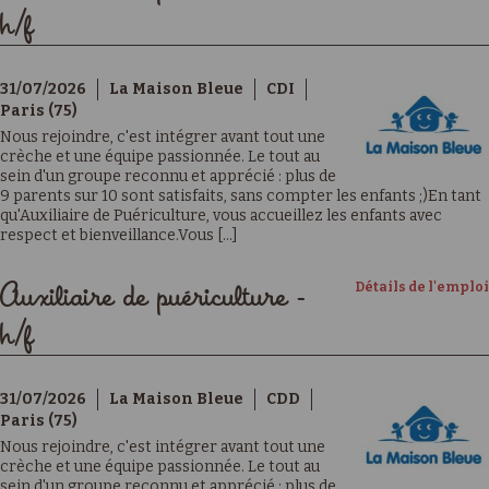
h/f
31/07/2026
La Maison Bleue
CDI
Paris (75)
Nous rejoindre, c'est intégrer avant tout une
crèche et une équipe passionnée. Le tout au
sein d'un groupe reconnu et apprécié : plus de
9 parents sur 10 sont satisfaits, sans compter les enfants ;)En tant
qu'Auxiliaire de Puériculture, vous accueillez les enfants avec
respect et bienveillance.Vous [...]
Détails de l'emploi
Auxiliaire de puériculture -
h/f
31/07/2026
La Maison Bleue
CDD
Paris (75)
Nous rejoindre, c'est intégrer avant tout une
crèche et une équipe passionnée. Le tout au
sein d'un groupe reconnu et apprécié : plus de