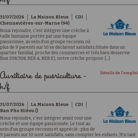
31/07/2026
La Maison Bleue
CDI
Chennevières-sur-Marne (94)
Nous rejoindre, c'est intégrer une crèche à
taille humaine portée par une équipe
passionnée, au sein d'un groupe reconnu où
plus de 9 parents sur 10 se déclarent satisfaits.Située dans un
quartier familial, proche des commerces et très bien desservie
(bus 208/308, RER A, RER E), notre crèche propose [...]
Détails de l'emploi
Auxiliaire de puériculture -
h/f
31/07/2026
La Maison Bleue
CDI
Ban Pho Hièou ()
Nous rejoindre, c'est intégrer avant tout une
crèche et une équipe passionnée. Le tout au
sein d'un groupe reconnu et apprécié : plus de
9 parents sur 10 sont satisfaits, sans compter les enfants ;)En tant