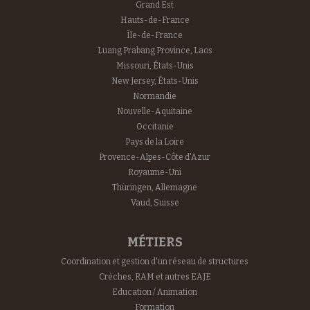
Grand Est
Hauts-de-France
Île-de-France
Luang Prabang Province, Laos
Missouri, États-Unis
New Jersey, États-Unis
Normandie
Nouvelle-Aquitaine
Occitanie
Pays de la Loire
Provence-Alpes-Côte d'Azur
Royaume-Uni
Thüringen, Allemagne
Vaud, Suisse
MÉTIERS
Coordination et gestion d'un réseau de structures
Crèches, RAM et autres EAJE
Education / Animation
Formation