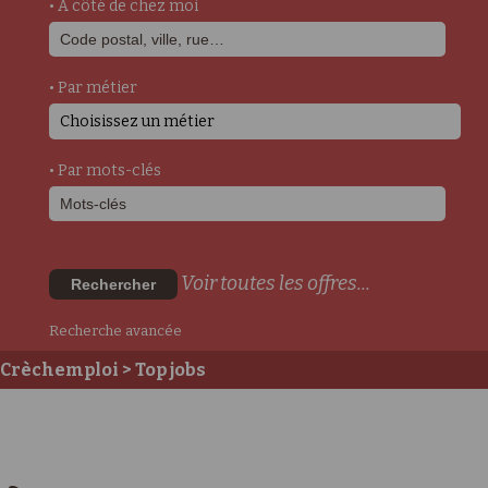
• A côté de chez moi
• Par métier
Choisissez un métier
• Par mots-clés
Voir toutes les offres...
Rechercher
Recherche avancée
Crèchemploi
> Top jobs