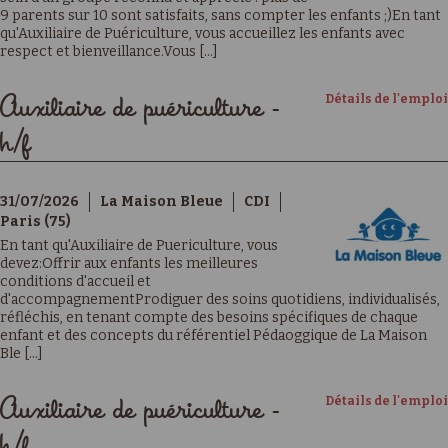
9 parents sur 10 sont satisfaits, sans compter les enfants ;)En tant
qu'Auxiliaire de Puériculture, vous accueillez les enfants avec
respect et bienveillance.Vous [...]
Détails de l'emploi
Auxiliaire de puériculture -
h/f
31/07/2026
La Maison Bleue
CDI
Paris (75)
En tant qu'Auxiliaire de Puericulture, vous
devez:Offrir aux enfants les meilleures
conditions d'accueil et
d'accompagnementProdiguer des soins quotidiens, individualisés,
réfléchis, en tenant compte des besoins spécifiques de chaque
enfant et des concepts du référentiel Pédaoggique de La Maison
Ble [...]
Détails de l'emploi
Auxiliaire de puériculture -
h/f