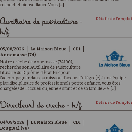
respect et bienveillance.Vous [...]
Détails de l'emploi
Auxiliaire de puériculture -
h/f
05/08/2026
La Maison Bleue
CDI
Annemasse (74)
Notre crèche de Annemasse (74100),
recherche son Auxiliaire de Puériculture
titulaire du Diplôme d'État H/F pour
l'accompagner dans sa mission d'accueil.Intégré(e) à une équipe
pluridisciplinaire de professionnels petite enfance, vous êtes
chargé(e) de l'accueil du jeune enfant et de sa famille :- V [...]
Détails de l'emploi
Direct[eur] de crèche - h/f
04/08/2026
La Maison Bleue
CDI
Bougival (78)