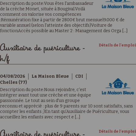
Description du poste:Vous êtes l'ambassadeur
de la crèche Monet, située à Bougival.Voilà
comment on valorise vos compétences
:Rémunération fixe à partir de 2800€ brut mensuel9.000 € de
variable annuel (selon l'atteinte des objectifs)Voiture de
fonctionAccès possible au Master 2 : Management des Orga [...]
Détails de l'emploi
Auxiliaire de puériculture -
h/f
04/08/2026
La Maison Bleue
CDI
Chelles (77)
Description du poste:Nous rejoindre, c'est
intégrer avant tout une crèche et une équipe
passionnée. Le tout au sein d'un groupe
reconnu et apprécié : plus de 9 parents sur 10 sont satisfaits, sans
compter les enfants ;)En tant qu'Auxiliaire de Puériculture, vous
accueillez les enfants avec respect e [...]
Détails de l'emploi
Auxiliaire de puériculture -