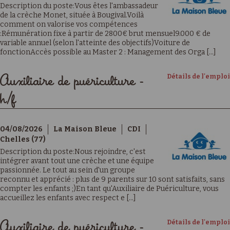
Description du poste:Vous êtes l'ambassadeur
de la crèche Monet, située à Bougival.Voilà
comment on valorise vos compétences
:Rémunération fixe à partir de 2800€ brut mensuel9.000 € de
variable annuel (selon l'atteinte des objectifs)Voiture de
fonctionAccès possible au Master 2 : Management des Orga [...]
Détails de l'emploi
Auxiliaire de puériculture -
h/f
04/08/2026
La Maison Bleue
CDI
Chelles (77)
Description du poste:Nous rejoindre, c'est
intégrer avant tout une crèche et une équipe
passionnée. Le tout au sein d'un groupe
reconnu et apprécié : plus de 9 parents sur 10 sont satisfaits, sans
compter les enfants ;)En tant qu'Auxiliaire de Puériculture, vous
accueillez les enfants avec respect e [...]
Détails de l'emploi
Auxiliaire de puériculture -