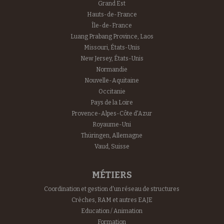
Grand Est
Hauts-de-France
Île-de-France
Luang Prabang Province, Laos
Missouri, États-Unis
New Jersey, États-Unis
Normandie
Nouvelle-Aquitaine
Occitanie
Pays de la Loire
Provence-Alpes-Côte d'Azur
Royaume-Uni
Thüringen, Allemagne
Vaud, Suisse
MÉTIERS
Coordination et gestion d'un réseau de structures
Crèches, RAM et autres EAJE
Education / Animation
Formation