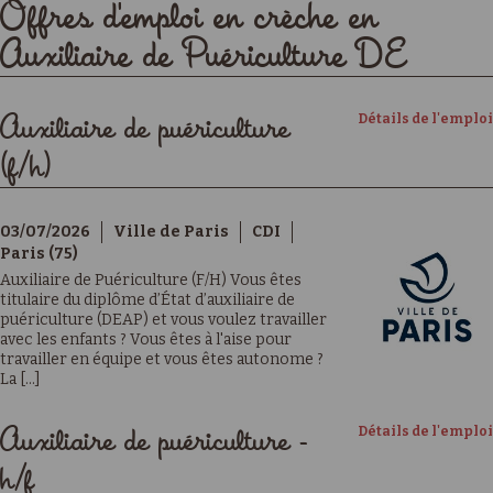
Offres d'emploi en crèche en
Auxiliaire de Puériculture DE
Détails de l'emploi
Auxiliaire de puériculture
(f/h)
03/07/2026
Ville de Paris
CDI
Paris (75)
Auxiliaire de Puériculture (F/H) Vous êtes
titulaire du diplôme d’État d’auxiliaire de
puériculture (DEAP) et vous voulez travailler
avec les enfants ? Vous êtes à l'aise pour
travailler en équipe et vous êtes autonome ?
La [...]
Détails de l'emploi
Auxiliaire de puériculture -
h/f