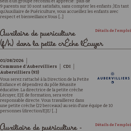
sein d'un groupe reconnu et apprécié : plus de
9 parents sur 10 sont satisfaits, sans compter les enfants ;)En tant
qu'Auxiliaire de Puériculture, vous accueillez les enfants avec
respect et bienveillance.Vous [...]
Détails de l'emploi
Auxilaire de puericulture
(f/h) dans la petite crÈche lÉcuyer
01/08/2026
Commune d'Aubervilliers
CDI
Aubervilliers (93)
Vous serez rattaché à la Direction de la Petite
Enfance et dépendrez du pôle Réussite
éducative. La directrice de la petite crèche
Lécuyer, EJE de formation, sera votre
responsable directe. Vous travaillerez dans
une petite crèche (22 berceaux) au sein d'une équipe de 10
personnes (direction/EJE/ [...]
Détails de l'emploi
Auxiliaire de puériculture -