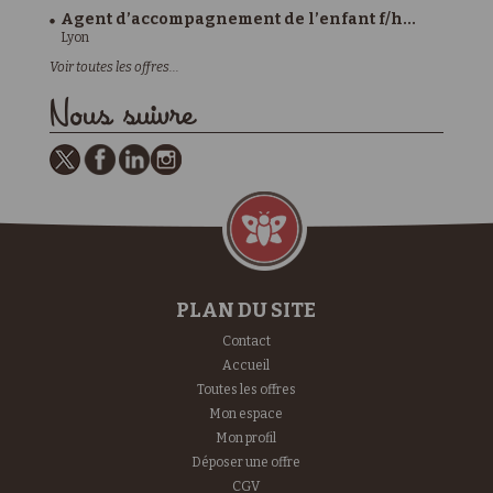
Agent d’accompagnement de l’enfant f/h...
Lyon
Voir toutes les offres...
Nous suivre
PLAN DU SITE
Contact
Accueil
Toutes les offres
Mon espace
Mon profil
Déposer une offre
CGV