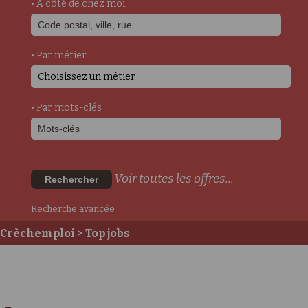
• A côté de chez moi
• Par métier
Choisissez un métier
• Par mots-clés
Voir toutes les offres...
Rechercher
Recherche avancée
Crèchemploi
> Top jobs