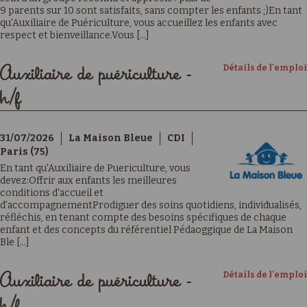
9 parents sur 10 sont satisfaits, sans compter les enfants ;)En tant
qu'Auxiliaire de Puériculture, vous accueillez les enfants avec
respect et bienveillance.Vous [...]
Détails de l'emploi
Auxiliaire de puériculture -
h/f
31/07/2026
La Maison Bleue
CDI
Paris (75)
En tant qu'Auxiliaire de Puericulture, vous
devez:Offrir aux enfants les meilleures
conditions d'accueil et
d'accompagnementProdiguer des soins quotidiens, individualisés,
réfléchis, en tenant compte des besoins spécifiques de chaque
enfant et des concepts du référentiel Pédaoggique de La Maison
Ble [...]
Détails de l'emploi
Auxiliaire de puériculture -
h/f