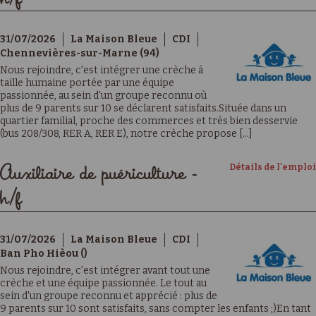
31/07/2026
La Maison Bleue
CDI
Chennevières-sur-Marne (94)
Nous rejoindre, c'est intégrer une crèche à
taille humaine portée par une équipe
passionnée, au sein d'un groupe reconnu où
plus de 9 parents sur 10 se déclarent satisfaits.Située dans un
quartier familial, proche des commerces et très bien desservie
(bus 208/308, RER A, RER E), notre crèche propose [...]
Détails de l'emploi
Auxiliaire de puériculture -
h/f
31/07/2026
La Maison Bleue
CDI
Ban Pho Hièou ()
Nous rejoindre, c'est intégrer avant tout une
crèche et une équipe passionnée. Le tout au
sein d'un groupe reconnu et apprécié : plus de
9 parents sur 10 sont satisfaits, sans compter les enfants ;)En tant