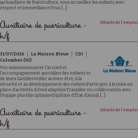
qu'Auxiliaire de Puériculture, vous accueillez les enfants avec
respect et bienveillance.Vous [...]
Détails de l'emploi
Auxiliaire de puériculture -
h/f
31/07/2026
La Maison Bleue
CDI
Colombes (92)
Vos missionsAssurer l'accueil et
l'accompagnement quotidien des enfants et
de leurs famillesVeiller au bien-être, à la
sécurité et au développement des enfantsParticiper à la mise en
place d'activités d'éveil adaptéesTravailler en collaboration avec
l'équipe pluridisciplinaireDiplôme d'État d'Auxili [...]
Détails de l'emploi
Auxiliaire de puériculture -
h/f