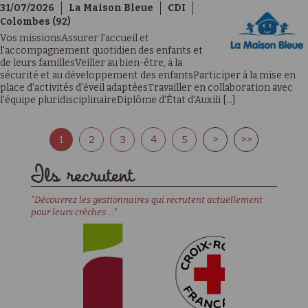
31/07/2026
La Maison Bleue
CDI
Colombes (92)
Vos missionsAssurer l'accueil et
l'accompagnement quotidien des enfants et
de leurs famillesVeiller au bien-être, à la
sécurité et au développement des enfantsParticiper à la mise en
place d'activités d'éveil adaptéesTravailler en collaboration avec
l'équipe pluridisciplinaireDiplôme d'État d'Auxili [...]
1
2
3
4
5
>
>>
Ils recrutent
"Découvrez les gestionnaires qui recrutent actuellement
pour leurs crèches ..."