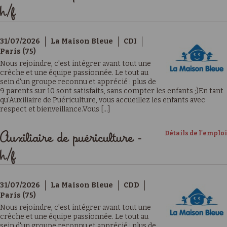
h/f
31/07/2026
La Maison Bleue
CDI
Paris (75)
Nous rejoindre, c'est intégrer avant tout une
crèche et une équipe passionnée. Le tout au
sein d'un groupe reconnu et apprécié : plus de
9 parents sur 10 sont satisfaits, sans compter les enfants ;)En tant
qu'Auxiliaire de Puériculture, vous accueillez les enfants avec
respect et bienveillance.Vous [...]
Détails de l'emploi
Auxiliaire de puériculture -
h/f
31/07/2026
La Maison Bleue
CDD
Paris (75)
Nous rejoindre, c'est intégrer avant tout une
crèche et une équipe passionnée. Le tout au
sein d'un groupe reconnu et apprécié : plus de