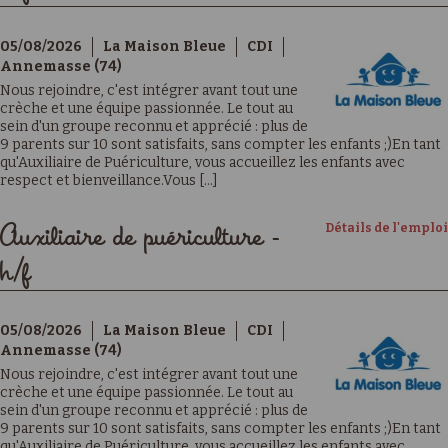
05/08/2026
La Maison Bleue
CDI
Annemasse (74)
Nous rejoindre, c'est intégrer avant tout une
crèche et une équipe passionnée. Le tout au
sein d'un groupe reconnu et apprécié : plus de
9 parents sur 10 sont satisfaits, sans compter les enfants ;)En tant
qu'Auxiliaire de Puériculture, vous accueillez les enfants avec
respect et bienveillance.Vous [...]
Détails de l'emploi
Auxiliaire de puériculture -
h/f
05/08/2026
La Maison Bleue
CDI
Annemasse (74)
Nous rejoindre, c'est intégrer avant tout une
crèche et une équipe passionnée. Le tout au
sein d'un groupe reconnu et apprécié : plus de
9 parents sur 10 sont satisfaits, sans compter les enfants ;)En tant
qu'Auxiliaire de Puériculture, vous accueillez les enfants avec