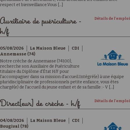
respect et bienveillance.Vous [...]
Détails de l'emploi
Auxiliaire de puériculture -
h/f
05/08/2026
La Maison Bleue
CDI
Annemasse (74)
Notre crèche de Annemasse (74100),
recherche son Auxiliaire de Puériculture
titulaire du Diplôme d'État H/F pour
l'accompagner dans sa mission d'accueil.Intégré(e) à une équipe
pluridisciplinaire de professionnels petite enfance, vous êtes
chargé(e) de l'accueil du jeune enfant et de sa famille :- V [...]
Détails de l'emploi
Direct[eur] de crèche - h/f
04/08/2026
La Maison Bleue
CDI
Bougival (78)