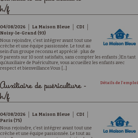
h/f
04/08/2026
La Maison Bleue
CDI
Noisy-le-Grand (93)
Nous rejoindre, c'est intégrer avant tout une
crèche et une équipe passionnée. Le tout au
sein d'un groupe reconnu et apprécié : plus de
9 parents sur 10 sont satisfaits, sans compter les enfants ;)En tant
qu'Auxiliaire de Puériculture, vous accueillez les enfants avec
respect et bienveillance.Vous [...]
Détails de l'emploi
Auxiliaire de puériculture -
h/f
04/08/2026
La Maison Bleue
CDI
Paris (75)
Nous rejoindre, c'est intégrer avant tout une
crèche et une équipe passionnée. Le tout au