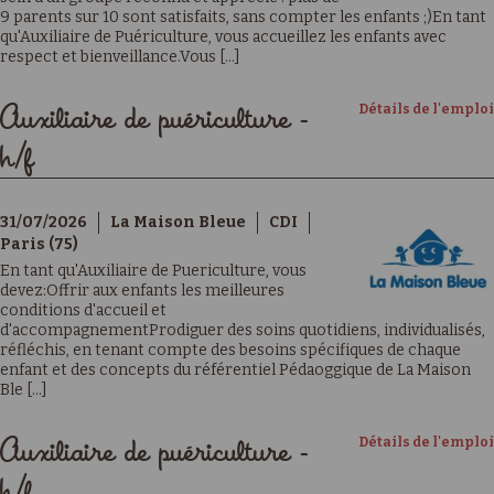
9 parents sur 10 sont satisfaits, sans compter les enfants ;)En tant
qu'Auxiliaire de Puériculture, vous accueillez les enfants avec
respect et bienveillance.Vous [...]
Détails de l'emploi
Auxiliaire de puériculture -
h/f
31/07/2026
La Maison Bleue
CDI
Paris (75)
En tant qu'Auxiliaire de Puericulture, vous
devez:Offrir aux enfants les meilleures
conditions d'accueil et
d'accompagnementProdiguer des soins quotidiens, individualisés,
réfléchis, en tenant compte des besoins spécifiques de chaque
enfant et des concepts du référentiel Pédaoggique de La Maison
Ble [...]
Détails de l'emploi
Auxiliaire de puériculture -
h/f