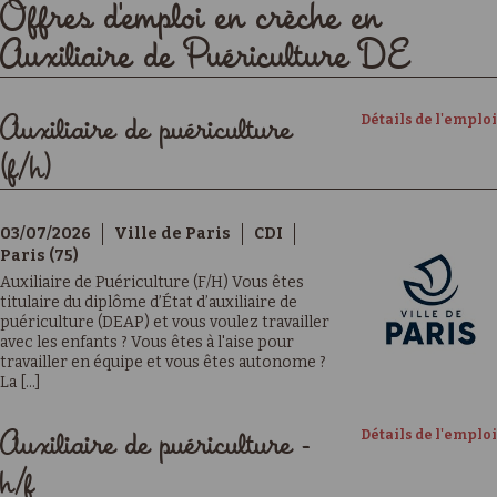
Offres d'emploi en crèche en
Auxiliaire de Puériculture DE
Détails de l'emploi
Auxiliaire de puériculture
(f/h)
03/07/2026
Ville de Paris
CDI
Paris (75)
Auxiliaire de Puériculture (F/H) Vous êtes
titulaire du diplôme d’État d’auxiliaire de
puériculture (DEAP) et vous voulez travailler
avec les enfants ? Vous êtes à l'aise pour
travailler en équipe et vous êtes autonome ?
La [...]
Détails de l'emploi
Auxiliaire de puériculture -
h/f