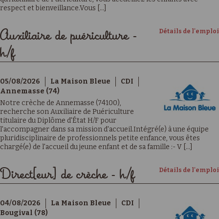
respect et bienveillance.Vous [...]
Détails de l'emploi
Auxiliaire de puériculture -
h/f
05/08/2026
La Maison Bleue
CDI
Annemasse (74)
Notre crèche de Annemasse (74100),
recherche son Auxiliaire de Puériculture
titulaire du Diplôme d'État H/F pour
l'accompagner dans sa mission d'accueil.Intégré(e) à une équipe
pluridisciplinaire de professionnels petite enfance, vous êtes
chargé(e) de l'accueil du jeune enfant et de sa famille :- V [...]
Détails de l'emploi
Direct[eur] de crèche - h/f
04/08/2026
La Maison Bleue
CDI
Bougival (78)