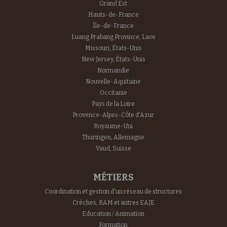
Grand Est
Hauts-de-France
Île-de-France
Luang Prabang Province, Laos
Missouri, États-Unis
New Jersey, États-Unis
Normandie
Nouvelle-Aquitaine
Occitanie
Pays de la Loire
Provence-Alpes-Côte d'Azur
Royaume-Uni
Thüringen, Allemagne
Vaud, Suisse
MÉTIERS
Coordination et gestion d'un réseau de structures
Crèches, RAM et autres EAJE
Education / Animation
Formation