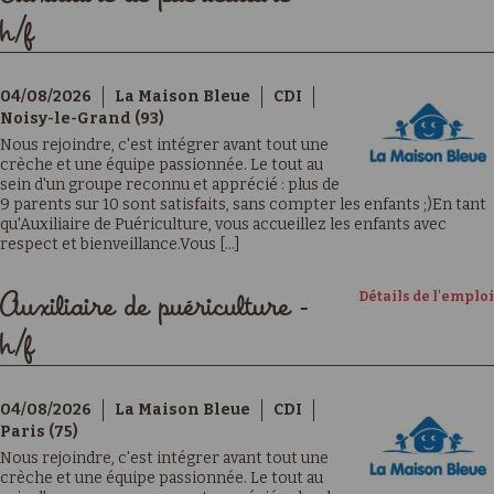
h/f
04/08/2026
La Maison Bleue
CDI
Noisy-le-Grand (93)
Nous rejoindre, c'est intégrer avant tout une
crèche et une équipe passionnée. Le tout au
sein d'un groupe reconnu et apprécié : plus de
9 parents sur 10 sont satisfaits, sans compter les enfants ;)En tant
qu'Auxiliaire de Puériculture, vous accueillez les enfants avec
respect et bienveillance.Vous [...]
Détails de l'emploi
Auxiliaire de puériculture -
h/f
04/08/2026
La Maison Bleue
CDI
Paris (75)
Nous rejoindre, c'est intégrer avant tout une
crèche et une équipe passionnée. Le tout au