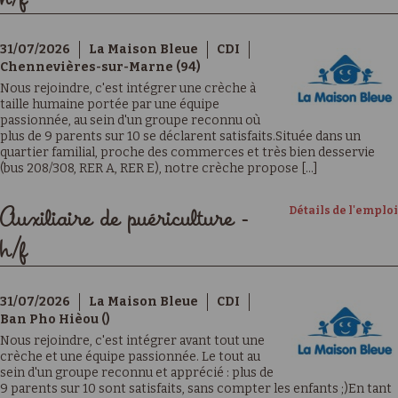
31/07/2026
La Maison Bleue
CDI
Chennevières-sur-Marne (94)
Nous rejoindre, c'est intégrer une crèche à
taille humaine portée par une équipe
passionnée, au sein d'un groupe reconnu où
plus de 9 parents sur 10 se déclarent satisfaits.Située dans un
quartier familial, proche des commerces et très bien desservie
(bus 208/308, RER A, RER E), notre crèche propose [...]
Détails de l'emploi
Auxiliaire de puériculture -
h/f
31/07/2026
La Maison Bleue
CDI
Ban Pho Hièou ()
Nous rejoindre, c'est intégrer avant tout une
crèche et une équipe passionnée. Le tout au
sein d'un groupe reconnu et apprécié : plus de
9 parents sur 10 sont satisfaits, sans compter les enfants ;)En tant