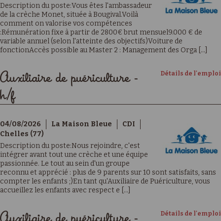
Description du poste:Vous êtes l'ambassadeur
de la crèche Monet, située à Bougival.Voilà
comment on valorise vos compétences
:Rémunération fixe à partir de 2800€ brut mensuel9.000 € de
variable annuel (selon l'atteinte des objectifs)Voiture de
fonctionAccès possible au Master 2 : Management des Orga [...]
Détails de l'emploi
Auxiliaire de puériculture -
h/f
04/08/2026
La Maison Bleue
CDI
Chelles (77)
Description du poste:Nous rejoindre, c'est
intégrer avant tout une crèche et une équipe
passionnée. Le tout au sein d'un groupe
reconnu et apprécié : plus de 9 parents sur 10 sont satisfaits, sans
compter les enfants ;)En tant qu'Auxiliaire de Puériculture, vous
accueillez les enfants avec respect e [...]
Détails de l'emploi
Auxiliaire de puériculture -