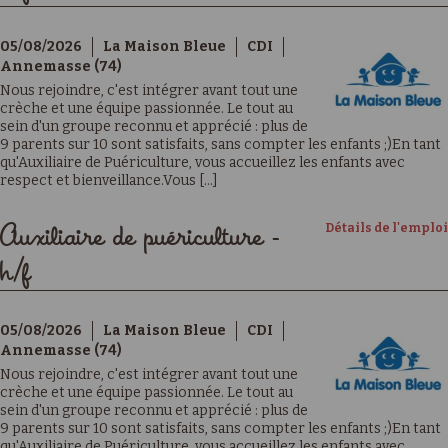
05/08/2026
La Maison Bleue
CDI
Annemasse (74)
Nous rejoindre, c'est intégrer avant tout une
crèche et une équipe passionnée. Le tout au
sein d'un groupe reconnu et apprécié : plus de
9 parents sur 10 sont satisfaits, sans compter les enfants ;)En tant
qu'Auxiliaire de Puériculture, vous accueillez les enfants avec
respect et bienveillance.Vous [...]
Détails de l'emploi
Auxiliaire de puériculture -
h/f
05/08/2026
La Maison Bleue
CDI
Annemasse (74)
Nous rejoindre, c'est intégrer avant tout une
crèche et une équipe passionnée. Le tout au
sein d'un groupe reconnu et apprécié : plus de
9 parents sur 10 sont satisfaits, sans compter les enfants ;)En tant
qu'Auxiliaire de Puériculture, vous accueillez les enfants avec