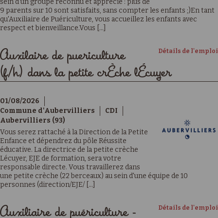
sein d'un groupe reconnu et apprécié : plus de
9 parents sur 10 sont satisfaits, sans compter les enfants ;)En tant
qu'Auxiliaire de Puériculture, vous accueillez les enfants avec
respect et bienveillance.Vous [...]
Détails de l'emploi
Auxilaire de puericulture
(f/h) dans la petite crÈche lÉcuyer
01/08/2026
Commune d'Aubervilliers
CDI
Aubervilliers (93)
Vous serez rattaché à la Direction de la Petite
Enfance et dépendrez du pôle Réussite
éducative. La directrice de la petite crèche
Lécuyer, EJE de formation, sera votre
responsable directe. Vous travaillerez dans
une petite crèche (22 berceaux) au sein d'une équipe de 10
personnes (direction/EJE/ [...]
Détails de l'emploi
Auxiliaire de puériculture -