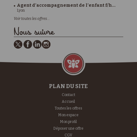
Agent d’accompagnement de l’enfant f/h...
Lyon
Voir toutes les offres...
Nous suivre
PLAN DU SITE
Contact
Accueil
Toutes les offres
Mon espace
Mon profil
Déposer une offre
CGV