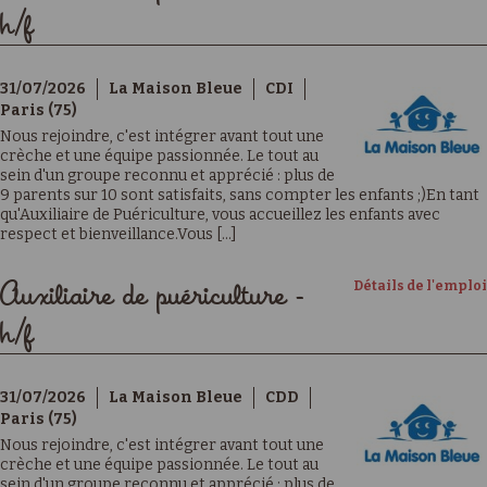
h/f
31/07/2026
La Maison Bleue
CDI
Paris (75)
Nous rejoindre, c'est intégrer avant tout une
crèche et une équipe passionnée. Le tout au
sein d'un groupe reconnu et apprécié : plus de
9 parents sur 10 sont satisfaits, sans compter les enfants ;)En tant
qu'Auxiliaire de Puériculture, vous accueillez les enfants avec
respect et bienveillance.Vous [...]
Détails de l'emploi
Auxiliaire de puériculture -
h/f
31/07/2026
La Maison Bleue
CDD
Paris (75)
Nous rejoindre, c'est intégrer avant tout une
crèche et une équipe passionnée. Le tout au
sein d'un groupe reconnu et apprécié : plus de