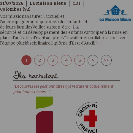
31/07/2026
La Maison Bleue
CDI
Colombes (92)
Vos missionsAssurer l'accueil et
l'accompagnement quotidien des enfants et
de leurs famillesVeiller au bien-être, à la
sécurité et au développement des enfantsParticiper à la mise en
place d'activités d'éveil adaptéesTravailler en collaboration avec
l'équipe pluridisciplinaireDiplôme d'État d'Auxili [...]
1
2
3
4
5
>
>>
Ils recrutent
"Découvrez les gestionnaires qui recrutent actuellement
pour leurs crèches ..."