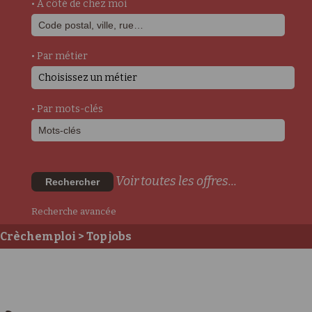
• A côté de chez moi
• Par métier
Choisissez un métier
• Par mots-clés
Voir toutes les offres...
Rechercher
Recherche avancée
Crèchemploi
> Top jobs