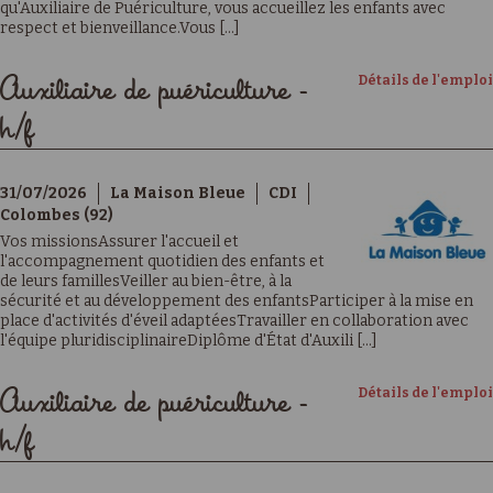
qu'Auxiliaire de Puériculture, vous accueillez les enfants avec
respect et bienveillance.Vous [...]
Détails de l'emploi
Auxiliaire de puériculture -
h/f
31/07/2026
La Maison Bleue
CDI
Colombes (92)
Vos missionsAssurer l'accueil et
l'accompagnement quotidien des enfants et
de leurs famillesVeiller au bien-être, à la
sécurité et au développement des enfantsParticiper à la mise en
place d'activités d'éveil adaptéesTravailler en collaboration avec
l'équipe pluridisciplinaireDiplôme d'État d'Auxili [...]
Détails de l'emploi
Auxiliaire de puériculture -
h/f