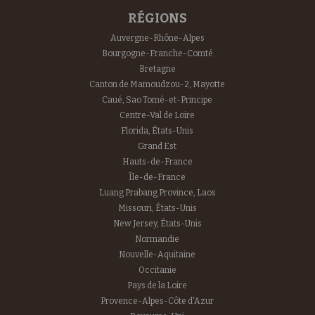
RÉGIONS
Auvergne-Rhône-Alpes
Bourgogne-Franche-Comté
Bretagne
Canton de Mamoudzou-2, Mayotte
Caué, Sao Tomé-et-Principe
Centre-Val de Loire
Florida, États-Unis
Grand Est
Hauts-de-France
Île-de-France
Luang Prabang Province, Laos
Missouri, États-Unis
New Jersey, États-Unis
Normandie
Nouvelle-Aquitaine
Occitanie
Pays de la Loire
Provence-Alpes-Côte d'Azur