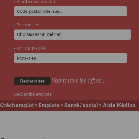
• A côté de chez moi
• Par métier
Choisissez un métier
• Par mots-clés
Voir toutes les offres...
Rechercher
Recherche avancée
Crèchemploi
>
Emplois
>
Santé / social
>
Aide Médico
Psychologique
> Psychologue h/f