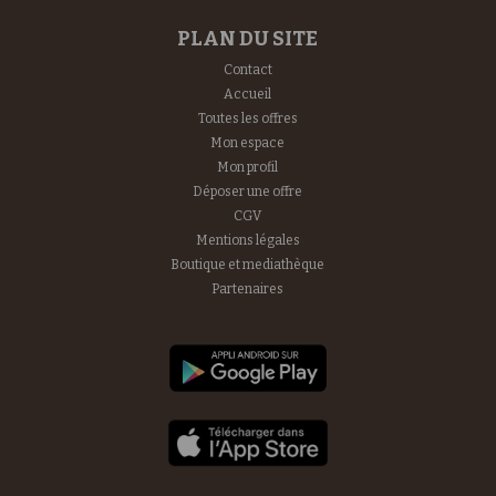
PLAN DU SITE
Contact
Accueil
Toutes les offres
Mon espace
Mon profil
Déposer une offre
CGV
Mentions légales
Boutique et mediathèque
Partenaires