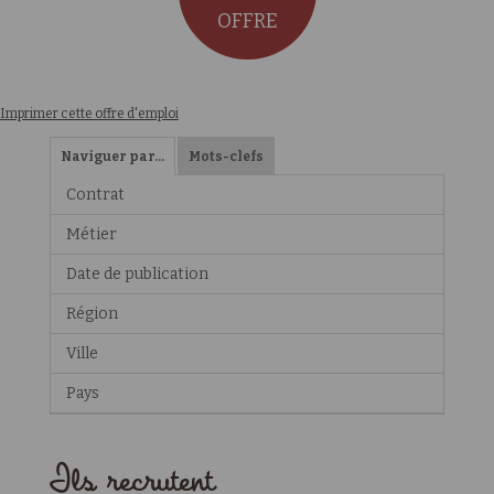
OFFRE
Imprimer cette offre d'emploi
Naviguer par…
Mots-clefs
Contrat
Métier
Date de publication
Région
Ville
Pays
Ils recrutent