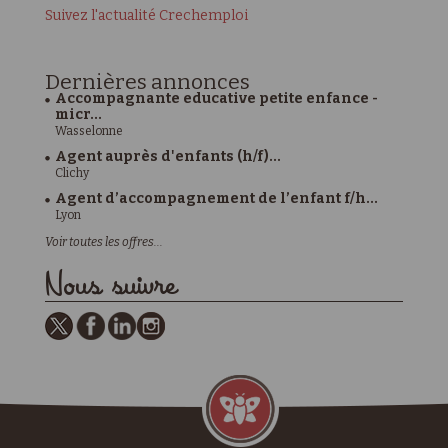
Suivez l'actualité Crechemploi
Dernières
annonces
Accompagnante educative petite enfance -
micr...
Wasselonne
Agent auprès d'enfants (h/f)...
Clichy
Agent d’accompagnement de l’enfant f/h...
Lyon
Voir toutes les offres...
Nous suivre