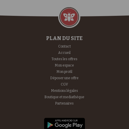
PLAN DU SITE
Contact
Accueil
Toutes les offres
Mon espace
Mon profil
Déposer une offre
CGV
Mentions légales
Boutique et mediathèque
Partenaires