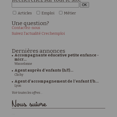
Articles
Emploi
Métier
Une
question?
Contactez-nous
Suivez l'actualité Crechemploi
Dernières
annonces
Accompagnante educative petite enfance -
micr...
Wasselonne
Agent auprès d'enfants (h/f)...
Clichy
Agent d’accompagnement de l’enfant f/h...
Lyon
Voir toutes les offres...
Nous suivre