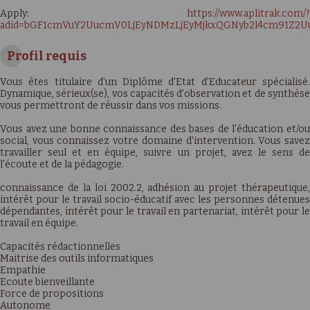
Apply:
https://www.aplitrak.com/?
adid=bGF1cmVuY2UucmV0LjEyNDMzLjEyMjkxQGNyb2l4cm91Z2U
Profil requis
Vous êtes titulaire d'un Diplôme d'Etat d'Educateur spécialisé.
Dynamique, sérieux(se), vos capacités d'observation et de synthèse
vous permettront de réussir dans vos missions.
Vous avez une bonne connaissance des bases de l'éducation et/ou
social, vous connaissez votre domaine d'intervention. Vous savez
travailler seul et en équipe, suivre un projet, avez le sens de
l'écoute et de la pédagogie.
connaissance de la loi 2002.2, adhésion au projet thérapeutique,
intérêt pour le travail socio-éducatif avec les personnes détenues
dépendantes, intérêt pour le travail en partenariat, intérêt pour le
travail en équipe.
Capacités rédactionnelles
Maitrise des outils informatiques
Empathie
Ecoute bienveillante
Force de propositions
Autonome