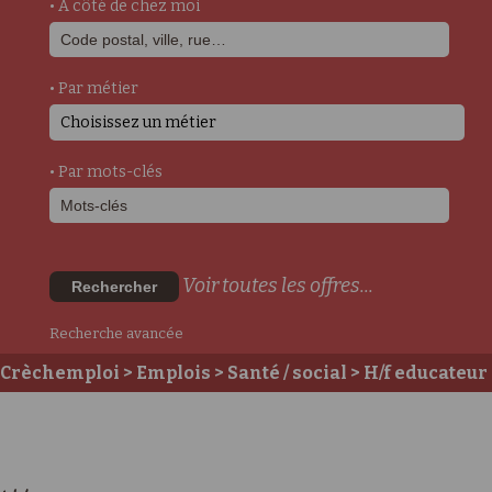
• A côté de chez moi
• Par métier
Choisissez un métier
• Par mots-clés
Voir toutes les offres...
Rechercher
Recherche avancée
Crèchemploi
>
Emplois
>
Santé / social
> H/f educateur
spécialisé