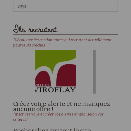
Pays
Ils recrutent
"Découvrez les gestionnaires qui recrutent actuellement
pour leurs crèches ..."
Créez votre alerte et ne manquez
aucune offre !
"Inscrivez vous et créer vos alertes emploi selon vos
critères."
Recherchez sur tout le site