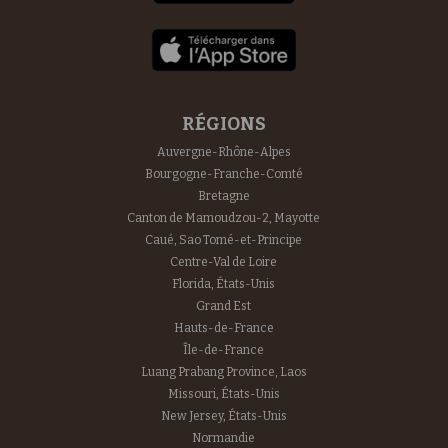
RÉGIONS
Auvergne-Rhône-Alpes
Bourgogne-Franche-Comté
Bretagne
Canton de Mamoudzou-2, Mayotte
Caué, Sao Tomé-et-Principe
Centre-Val de Loire
Florida, États-Unis
Grand Est
Hauts-de-France
Île-de-France
Luang Prabang Province, Laos
Missouri, États-Unis
New Jersey, États-Unis
Normandie