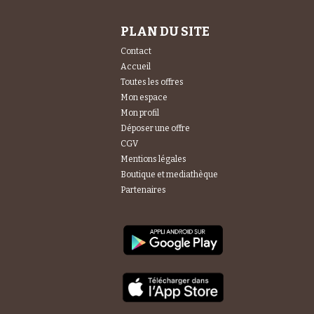
PLAN DU SITE
Contact
Accueil
Toutes les offres
Mon espace
Mon profil
Déposer une offre
CGV
Mentions légales
Boutique et mediathèque
Partenaires