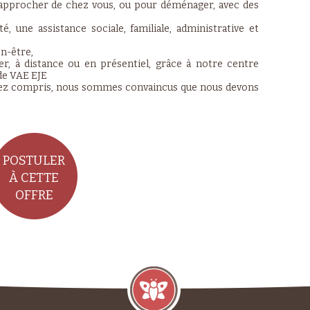
rapprocher de chez vous, ou pour déménager, avec des
 une assistance sociale, familiale, administrative et
n-être,
r, à distance ou en présentiel, grâce à notre centre
 de VAE EJE
 l'avez compris, nous sommes convaincus que nous devons
POSTULER
À CETTE
OFFRE