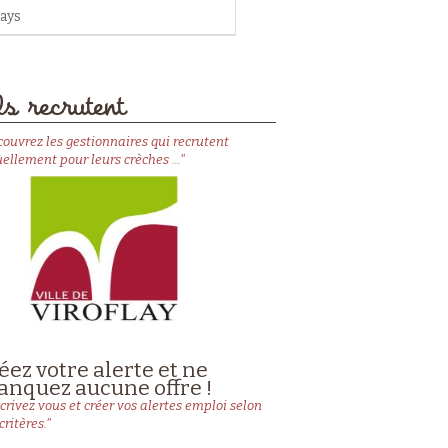
ays
s recrutent
couvrez les gestionnaires qui recrutent
ellement pour leurs crèches ..."
éez votre alerte et ne
nquez aucune offre !
crivez vous et créer vos alertes emploi selon
critères."