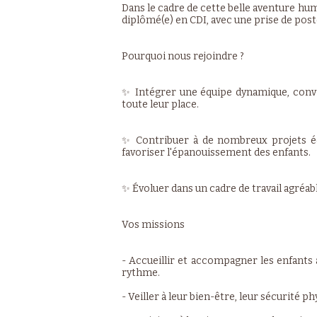
Dans le cadre de cette belle aventure hu
diplômé(e) en CDI, avec une prise de post
Pourquoi nous rejoindre ?
✨ Intégrer une équipe dynamique, conviv
toute leur place.
✨ Contribuer à de nombreux projets édu
favoriser l'épanouissement des enfants.
✨ Évoluer dans un cadre de travail agréable,
Vos missions
- Accueillir et accompagner les enfants 
rythme.
- Veiller à leur bien-être, leur sécurité ph