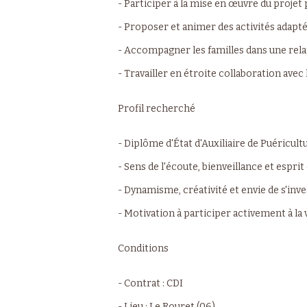
- Participer à la mise en œuvre du projet
- Proposer et animer des activités adapté
- Accompagner les familles dans une relat
- Travailler en étroite collaboration avec 
Profil recherché
- Diplôme d'État d'Auxiliaire de Puéricult
- Sens de l'écoute, bienveillance et esprit
- Dynamisme, créativité et envie de s'inv
- Motivation à participer activement à la v
Conditions
- Contrat : CDI
- Lieu : Le Rouret (06)