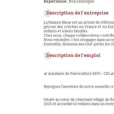
Expérience
:
Non renseigné
Description de l'entreprise
La Maison Bleue est un acteur de référen
gérons des crèches en France et en Euro
enfants et à leurs familles.
Chez nous, chaque collaborateur contribue 
Nous rejoindre, c'est s'engager dans un mé
Ensemble, donnons aux tout-petits les cl
Description de l'emploi
🌿 Auxiliaire de Puériculture (H/F) - CDI 🌿
Rejoignez l'aventure de notre nouvelle cr
Située au cœur du charmant village du R
2025 et accueille 50 enfants dans un envi