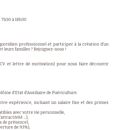
e 7h30 à 18h30
uotidien professionnel et participer à la création d'un
et leurs familles ? Rejoignez-nous !
CV et lettre de motivation) pour nous faire découvrir
lôme d'Etat d'Auxiliaire de Puériculture.
re expérience, incluant un salaire fixe et des primes
tibles avec votre vie personnelle,
ttractivité …),
s de présence),
verture de 93%),