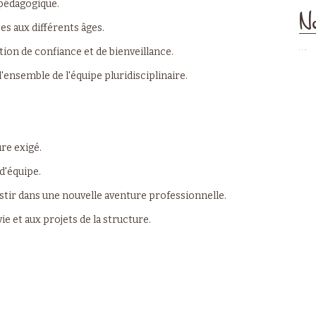
 pédagogique.
No
es aux différents âges.
ion de confiance et de bienveillance.
l'ensemble de l'équipe pluridisciplinaire.
ure exigé.
 d'équipe.
estir dans une nouvelle aventure professionnelle.
ie et aux projets de la structure.