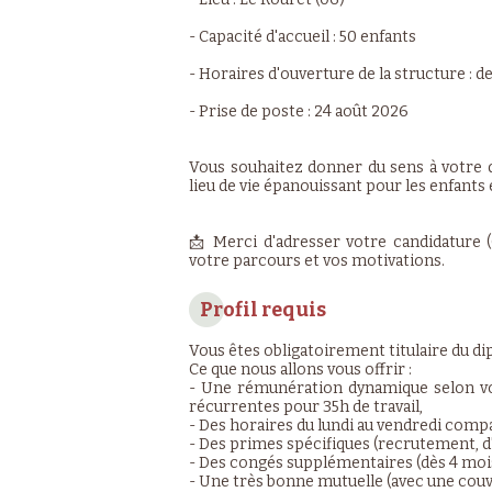
- Capacité d'accueil : 50 enfants
- Horaires d'ouverture de la structure : d
- Prise de poste : 24 août 2026
Vous souhaitez donner du sens à votre q
lieu de vie épanouissant pour les enfants 
📩 Merci d'adresser votre candidature (
votre parcours et vos motivations.
Profil requis
Vous êtes obligatoirement titulaire du dip
Ce que nous allons vous offrir :
- Une rémunération dynamique selon vot
récurrentes pour 35h de travail,
- Des horaires du lundi au vendredi compa
- Des primes spécifiques (recrutement, d'a
- Des congés supplémentaires (dès 4 moi
- Une très bonne mutuelle (avec une cou