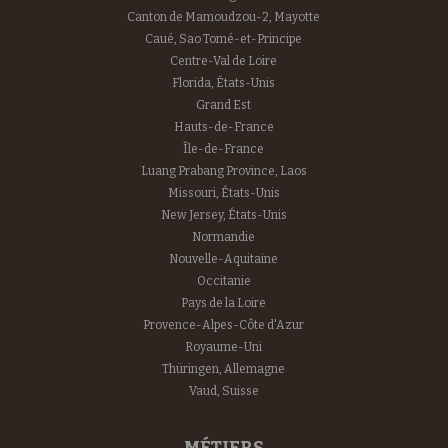
Canton de Mamoudzou-2, Mayotte
Caué, Sao Tomé-et-Principe
Centre-Val de Loire
Florida, États-Unis
Grand Est
Hauts-de-France
Île-de-France
Luang Prabang Province, Laos
Missouri, États-Unis
New Jersey, États-Unis
Normandie
Nouvelle-Aquitaine
Occitanie
Pays de la Loire
Provence-Alpes-Côte d'Azur
Royaume-Uni
Thüringen, Allemagne
Vaud, Suisse