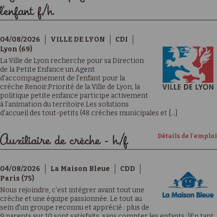
l'enfant f/h
04/08/2026
VILLE DE LYON
CDI
Lyon (69)
La Ville de Lyon recherche pour sa Direction
de la Petite Enfance un Agent
d'accompagnement de l'enfant pour la
crèche Renoir.Priorité de la Ville de Lyon, la
politique petite enfance participe activement
à l’animation du territoire.Les solutions
d'accueil des tout-petits (48 crèches municipales et [...]
Détails de l'emploi
Auxiliaire de crèche - h/f
04/08/2026
La Maison Bleue
CDD
Paris (75)
Nous rejoindre, c'est intégrer avant tout une
crèche et une équipe passionnée. Le tout au
sein d'un groupe reconnu et apprécié : plus de
9 parents sur 10 sont satisfaits, sans compter les enfants ;)En tant