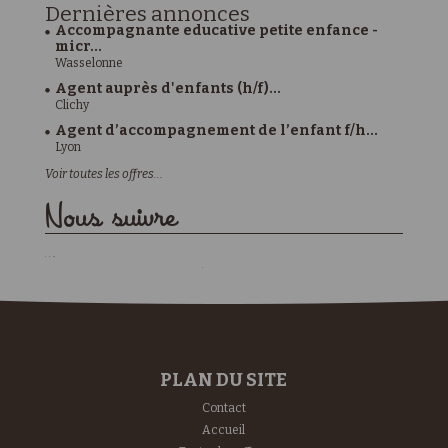
Dernières
annonces
Accompagnante educative petite enfance -
micr...
Wasselonne
Agent auprès d'enfants (h/f)...
Clichy
Agent d’accompagnement de l’enfant f/h...
Lyon
Voir toutes les offres...
Nous suivre
PLAN DU SITE
Contact
Accueil