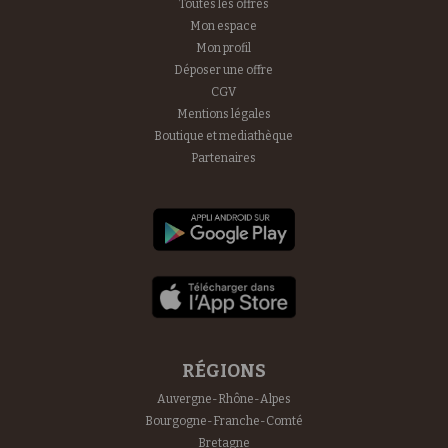
Toutes les offres
Mon espace
Mon profil
Déposer une offre
CGV
Mentions légales
Boutique et mediathèque
Partenaires
RÉGIONS
Auvergne-Rhône-Alpes
Bourgogne-Franche-Comté
Bretagne