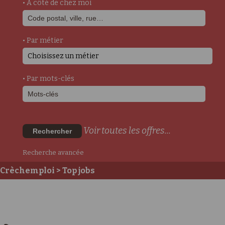
• A côté de chez moi
• Par métier
Choisissez un métier
• Par mots-clés
Voir toutes les offres...
Rechercher
Recherche avancée
Crèchemploi
> Top jobs