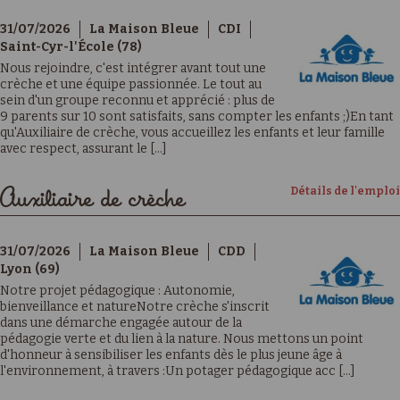
31/07/2026
La Maison Bleue
CDI
Saint-Cyr-l'École (78)
Nous rejoindre, c'est intégrer avant tout une
crèche et une équipe passionnée. Le tout au
sein d'un groupe reconnu et apprécié : plus de
9 parents sur 10 sont satisfaits, sans compter les enfants ;)En tant
qu'Auxiliaire de crèche, vous accueillez les enfants et leur famille
avec respect, assurant le [...]
Détails de l'emploi
Auxiliaire de crèche
31/07/2026
La Maison Bleue
CDD
Lyon (69)
Notre projet pédagogique : Autonomie,
bienveillance et natureNotre crèche s'inscrit
dans une démarche engagée autour de la
pédagogie verte et du lien à la nature. Nous mettons un point
d'honneur à sensibiliser les enfants dès le plus jeune âge à
l'environnement, à travers :Un potager pédagogique acc [...]