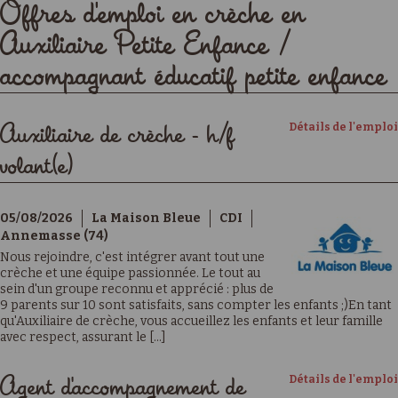
Offres d'emploi en crèche en
Auxiliaire Petite Enfance /
accompagnant éducatif petite enfance
Détails de l'emploi
Auxiliaire de crèche - h/f
volant(e)
05/08/2026
La Maison Bleue
CDI
Annemasse (74)
Nous rejoindre, c'est intégrer avant tout une
crèche et une équipe passionnée. Le tout au
sein d'un groupe reconnu et apprécié : plus de
9 parents sur 10 sont satisfaits, sans compter les enfants ;)En tant
qu'Auxiliaire de crèche, vous accueillez les enfants et leur famille
avec respect, assurant le [...]
Détails de l'emploi
Agent d'accompagnement de