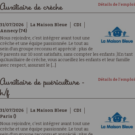
Détails de l'emploi
Auxiliaire de crèche
31/07/2026
La Maison Bleue
CDI
Annecy (74)
Nous rejoindre, c'est intégrer avant tout une
crèche et une équipe passionnée. Le tout au
sein d'un groupe reconnu et apprécié : plus de
9 parents sur 10 sont satisfaits, sans compter les enfants ;)En tant
qu'Auxiliaire de crèche, vous accueillez les enfants et leur famille
avec respect, assurant le [...]
Détails de l'emploi
Auxiliaire de puériculture -
h/f
31/07/2026
La Maison Bleue
CDI
Paris ()
Nous rejoindre, c'est intégrer avant tout une
crèche et une équipe passionnée. Le tout au
sein d'un groupe reconnu et apprécié : plus de