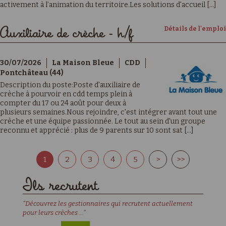
activement à l’animation du territoire.Les solutions d'accueil [...]
Détails de l'emploi
Auxiliaire de crèche - h/f
30/07/2026
La Maison Bleue
CDD
Pontchâteau (44)
Description du poste:Poste d'auxiliaire de
crèche à pourvoir en cdd temps plein à
compter du 17 ou 24 août pour deux à
plusieurs semaines.Nous rejoindre, c'est intégrer avant tout une
crèche et une équipe passionnée. Le tout au sein d'un groupe
reconnu et apprécié : plus de 9 parents sur 10 sont sat [...]
1
2
3
4
5
>
>>
Ils recrutent
"Découvrez les gestionnaires qui recrutent actuellement
pour leurs crèches ..."