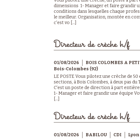
Vous pilotez une crèche, un poste à part e
dimensions 1- Manager et faire grandir u
conditions dans lesquelles chaque profes
le meilleur. Organisation, montée en com
c'est vo [...]
Directeur de crèche h/f
01/08/2026
BOIS COLOMBES A PETI
Bois-Colombes (92)
LE POSTE Vous pilotez une crèche de 50 e
sections, à Bois Colombes, à deux pas du
C'est un poste de direction à part entièr
1- Manager et faire grandir une équipe Vo
[...]
Directeur de crèche h/f
01/08/2026
BABILOU
CDI
Lyon 