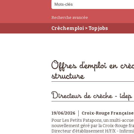
Recherche avancée
Crèchemploi
> Top jobs
Offres d'emploi en crè
structure
Directeur de crèche - idep
19/06/2026
Croix-Rouge Française
Pour Les Petits Patapons, un multi-accueil
nouvellement géré par la Croix-Rouge fr
Directeur d'établissement H/F/X - Infirmi