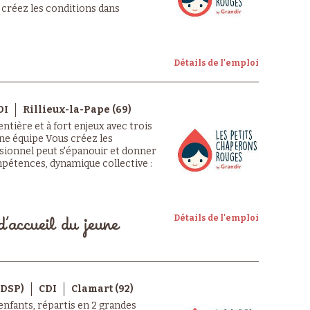
 créez les conditions dans
Détails de l'emploi
DI
Rillieux-la-Pape (69)
ntière et à fort enjeux avec trois
ne équipe Vous créez les
sionnel peut s'épanouir et donner
pétences, dynamique collective :
Détails de l'emploi
d’accueil du jeune
DSP)
CDI
Clamart (92)
nfants, répartis en 2 grandes