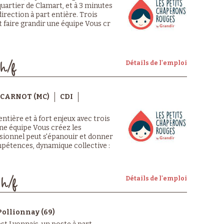
uartier de Clamart, et à 3 minutes
direction à part entière. Trois
 faire grandir une équipe Vous cr
Détails de l'emploi
h/f
CARNOT (MC)
CDI
ntière et à fort enjeux avec trois
ne équipe Vous créez les
sionnel peut s'épanouir et donner
pétences, dynamique collective :
Détails de l'emploi
 h/f
Pollionnay (69)