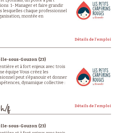
st Lyonnais, un poste à part
sions 1- Manager et faire grandir
s lesquelles chaque professionnel
rganisation, montée en
Détails de l'emploi
elle-sous-Gouzon (23)
ntière et à fort enjeux avec trois
ne équipe Vous créez les
sionnel peut s'épanouir et donner
pétences, dynamique collective :
Détails de l'emploi
 h/f
elle-sous-Gouzon (23)