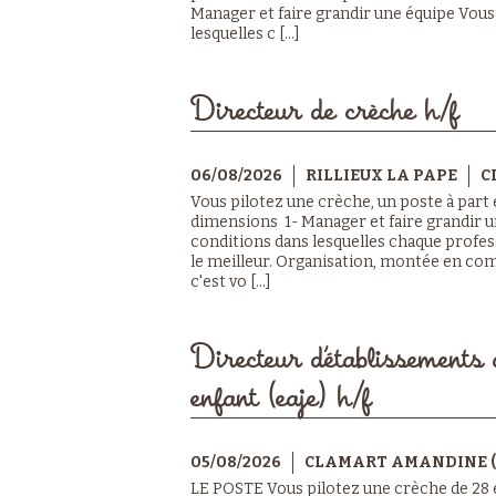
Manager et faire grandir une équipe Vous
lesquelles c [...]
Directeur de crèche h/f
06/08/2026
RILLIEUX LA PAPE
C
Vous pilotez une crèche, un poste à part e
dimensions 1- Manager et faire grandir u
conditions dans lesquelles chaque profes
le meilleur. Organisation, montée en com
c'est vo [...]
Directeur d’établissements 
enfant (eaje) h/f
05/08/2026
CLAMART AMANDINE (
LE POSTE Vous pilotez une crèche de 28 e