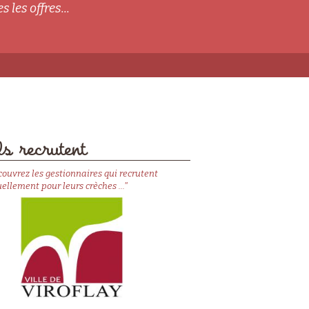
s les offres...
s recrutent
couvrez les gestionnaires qui recrutent
ellement pour leurs crèches ..."