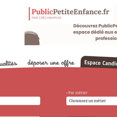
• Par métier
Choisissez un métier