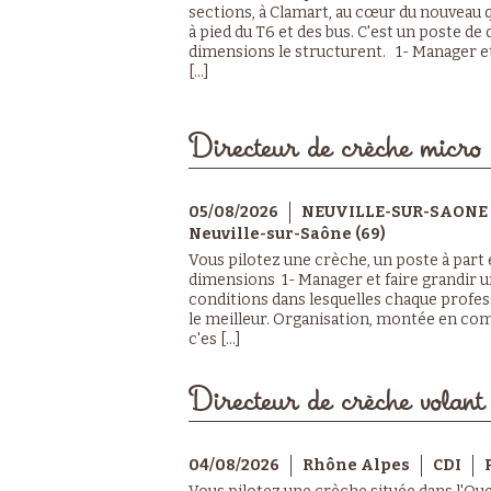
sections, à Clamart, au cœur du nouveau q
à pied du T6 et des bus. C'est un poste de 
dimensions le structurent. 1- Manager et
[...]
Directeur de crèche micro 
05/08/2026
NEUVILLE-SUR-SAONE 
Neuville-sur-Saône (69)
Vous pilotez une crèche, un poste à part e
dimensions 1- Manager et faire grandir u
conditions dans lesquelles chaque profes
le meilleur. Organisation, montée en com
c'es [...]
Directeur de crèche volant
04/08/2026
Rhône Alpes
CDI