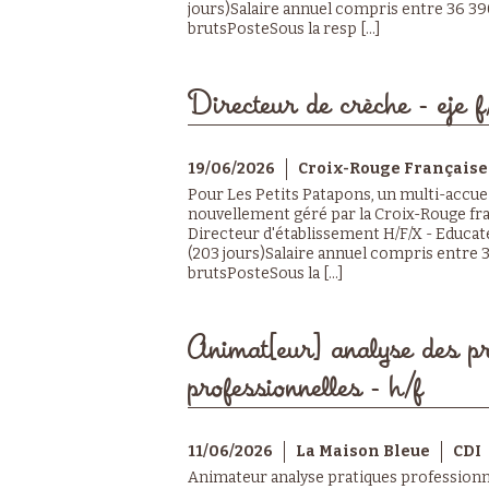
jours)Salaire annuel compris entre 36 39
brutsPosteSous la resp [...]
Directeur de crèche - eje 
19/06/2026
Croix-Rouge Française
Pour Les Petits Patapons, un multi-accueil
nouvellement géré par la Croix-Rouge fr
Directeur d'établissement H/F/X - Educat
(203 jours)Salaire annuel compris entre 3
brutsPosteSous la [...]
Animat[eur] analyse des pr
professionnelles - h/f
11/06/2026
La Maison Bleue
CDI
Animateur analyse pratiques professionn