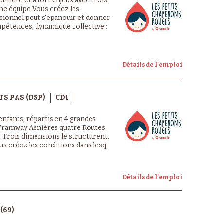
ntière et à fort enjeux avec trois
ne équipe Vous créez les
sionnel peut s'épanouir et donner
pétences, dynamique collective :
Détails de l'emploi
TS PAS (DSP)
CDI
nfants, répartis en 4 grandes
 Tramway Asnières quatre Routes.
e. Trois dimensions le structurent.
us créez les conditions dans lesq
Détails de l'emploi
(69)