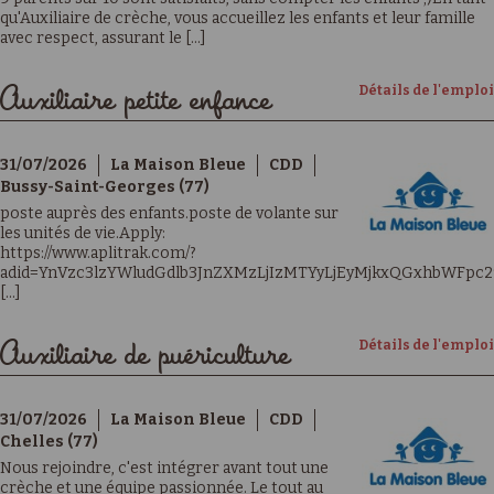
qu'Auxiliaire de crèche, vous accueillez les enfants et leur famille
avec respect, assurant le [...]
Détails de l'emploi
Auxiliaire petite enfance
31/07/2026
La Maison Bleue
CDD
Bussy-Saint-Georges (77)
poste auprès des enfants.poste de volante sur
les unités de vie.Apply:
https://www.aplitrak.com/?
adid=YnVzc3lzYWludGdlb3JnZXMzLjIzMTYyLjEyMjkxQGxhbWFpc2
[...]
Détails de l'emploi
Auxiliaire de puériculture
31/07/2026
La Maison Bleue
CDD
Chelles (77)
Nous rejoindre, c'est intégrer avant tout une
crèche et une équipe passionnée. Le tout au