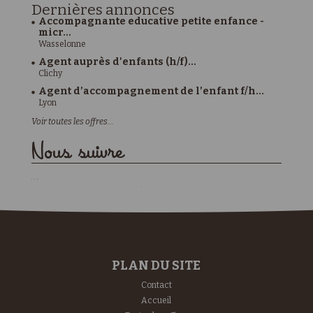
Dernières
annonces
Accompagnante educative petite enfance -
micr...
Wasselonne
Agent auprès d'enfants (h/f)...
Clichy
Agent d’accompagnement de l’enfant f/h...
Lyon
Voir toutes les offres...
Nous suivre
PLAN DU SITE
Contact
Accueil