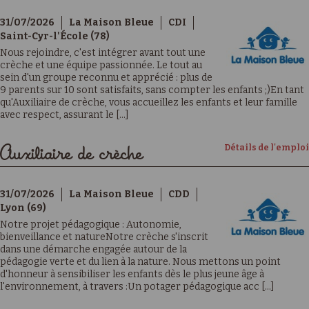
31/07/2026
La Maison Bleue
CDI
Saint-Cyr-l'École (78)
Nous rejoindre, c'est intégrer avant tout une
crèche et une équipe passionnée. Le tout au
sein d'un groupe reconnu et apprécié : plus de
9 parents sur 10 sont satisfaits, sans compter les enfants ;)En tant
qu'Auxiliaire de crèche, vous accueillez les enfants et leur famille
avec respect, assurant le [...]
Détails de l'emploi
Auxiliaire de crèche
31/07/2026
La Maison Bleue
CDD
Lyon (69)
Notre projet pédagogique : Autonomie,
bienveillance et natureNotre crèche s'inscrit
dans une démarche engagée autour de la
pédagogie verte et du lien à la nature. Nous mettons un point
d'honneur à sensibiliser les enfants dès le plus jeune âge à
l'environnement, à travers :Un potager pédagogique acc [...]