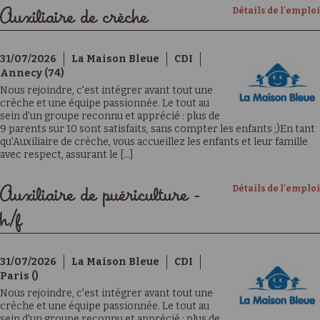
Détails de l'emploi
Auxiliaire de crèche
31/07/2026
La Maison Bleue
CDI
Annecy (74)
Nous rejoindre, c'est intégrer avant tout une
crèche et une équipe passionnée. Le tout au
sein d'un groupe reconnu et apprécié : plus de
9 parents sur 10 sont satisfaits, sans compter les enfants ;)En tant
qu'Auxiliaire de crèche, vous accueillez les enfants et leur famille
avec respect, assurant le [...]
Détails de l'emploi
Auxiliaire de puériculture -
h/f
31/07/2026
La Maison Bleue
CDI
Paris ()
Nous rejoindre, c'est intégrer avant tout une
crèche et une équipe passionnée. Le tout au
sein d'un groupe reconnu et apprécié : plus de