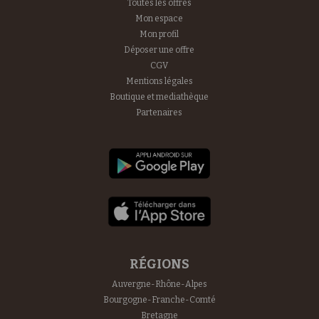
Toutes les offres
Mon espace
Mon profil
Déposer une offre
CGV
Mentions légales
Boutique et mediathèque
Partenaires
RÉGIONS
Auvergne-Rhône-Alpes
Bourgogne-Franche-Comté
Bretagne