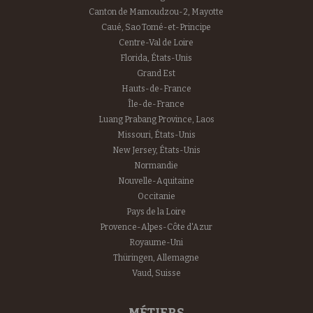
Canton de Mamoudzou-2, Mayotte
Caué, Sao Tomé-et-Principe
Centre-Val de Loire
Florida, États-Unis
Grand Est
Hauts-de-France
Île-de-France
Luang Prabang Province, Laos
Missouri, États-Unis
New Jersey, États-Unis
Normandie
Nouvelle-Aquitaine
Occitanie
Pays de la Loire
Provence-Alpes-Côte d'Azur
Royaume-Uni
Thüringen, Allemagne
Vaud, Suisse