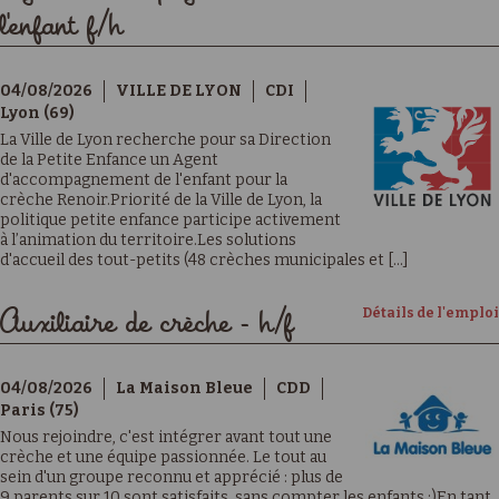
l'enfant f/h
04/08/2026
VILLE DE LYON
CDI
Lyon (69)
La Ville de Lyon recherche pour sa Direction
de la Petite Enfance un Agent
d'accompagnement de l'enfant pour la
crèche Renoir.Priorité de la Ville de Lyon, la
politique petite enfance participe activement
à l’animation du territoire.Les solutions
d'accueil des tout-petits (48 crèches municipales et [...]
Détails de l'emploi
Auxiliaire de crèche - h/f
04/08/2026
La Maison Bleue
CDD
Paris (75)
Nous rejoindre, c'est intégrer avant tout une
crèche et une équipe passionnée. Le tout au
sein d'un groupe reconnu et apprécié : plus de
9 parents sur 10 sont satisfaits, sans compter les enfants ;)En tant