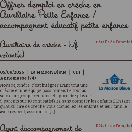
Offres d'emploi en crèche en
Auxiliaire Petite Enfance /
accompagnant éducatif petite enfance
Détails de l'emploi
Auxiliaire de crèche - h/f
volant(e)
05/08/2026
La Maison Bleue
CDI
Annemasse (74)
Nous rejoindre, c'est intégrer avant tout une
crèche et une équipe passionnée. Le tout au
sein d'un groupe reconnu et apprécié : plus de
9 parents sur 10 sont satisfaits, sans compter les enfants ;)En tant
qu'Auxiliaire de crèche, vous accueillez les enfants et leur famille
avec respect, assurant le [...]
Détails de l'emploi
Agent d'accompagnement de