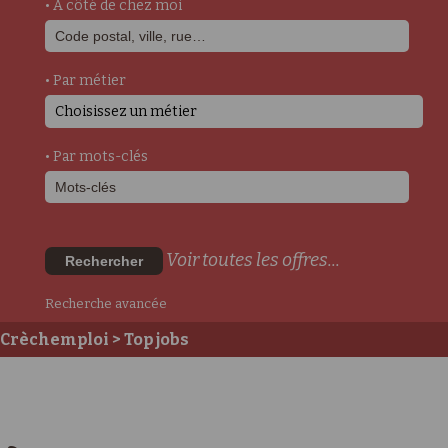
• A côté de chez moi
• Par métier
Choisissez un métier
• Par mots-clés
Voir toutes les offres...
Rechercher
Recherche avancée
Crèchemploi
> Top jobs