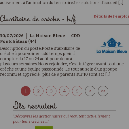
activement à l’animation du territoire.Les solutions d'accueil [...]
Détails de l'emploi
Auxiliaire de crèche - h/f
30/07/2026
La Maison Bleue
CDD
Pontchâteau (44)
Description du poste:Poste d'auxiliaire de
crèche à pourvoir en cdd temps plein à
compter du 17 ou 24 août pour deux à
plusieurs semaines.Nous rejoindre, c'est intégrer avant tout une
crèche et une équipe passionnée. Le tout au sein d'un groupe
reconnu et apprécié : plus de 9 parents sur 10 sont sat [...]
1
2
3
4
5
>
>>
Ils recrutent
"Découvrez les gestionnaires qui recrutent actuellement
pour leurs crèches ..."