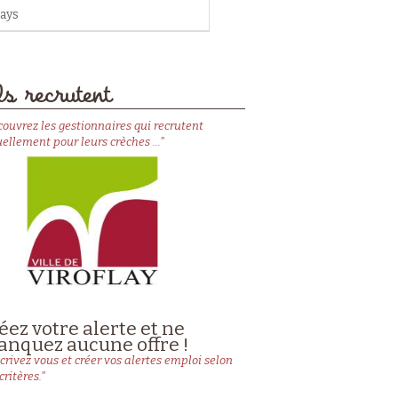
ays
s recrutent
couvrez les gestionnaires qui recrutent
ellement pour leurs crèches ..."
éez votre alerte et ne
nquez aucune offre !
crivez vous et créer vos alertes emploi selon
critères."