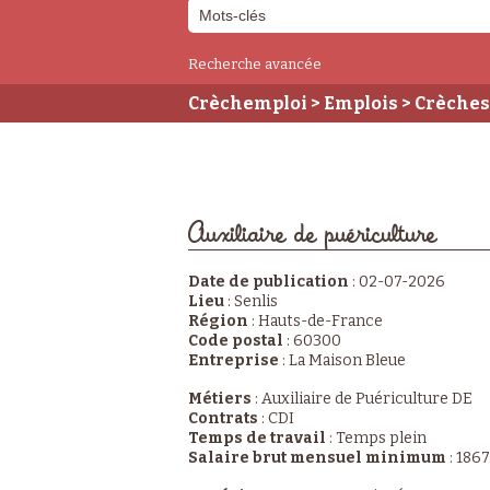
Recherche avancée
Crèchemploi
>
Emplois
>
Crèches
Auxiliaire de puériculture
Auxiliaire de puériculture
Date de publication
:
02-07-2026
Lieu
:
Senlis
Région
:
Hauts-de-France
Code postal
:
60300
Entreprise
:
La Maison Bleue
Métiers
:
Auxiliaire de Puériculture DE
Contrats
:
CDI
Temps de travail
:
Temps plein
Salaire brut mensuel minimum
:
1867