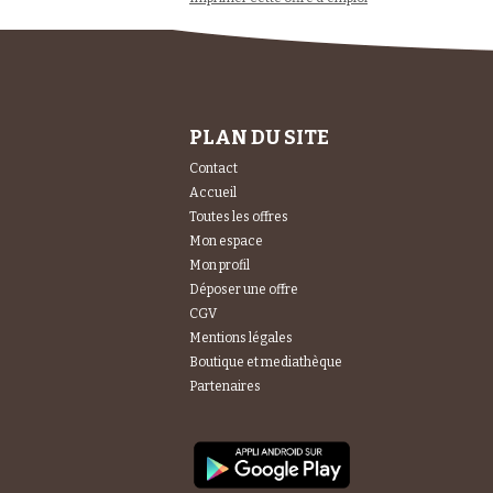
PLAN DU SITE
Contact
Accueil
Toutes les offres
Mon espace
Mon profil
Déposer une offre
CGV
Mentions légales
Boutique et mediathèque
Partenaires