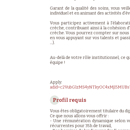
Garant de la qualité des soins, vous vei
individuel et en animant des activités d'év
Vous participez activement à l'élaborat
crèche, contribuant ainsi à la cohésion d
crèche. Vous pourrez compter sur nous 
en vous appuyant sur vos talents et passi
…).
Au-delà de votre rôle institutionnel, ce q
équipe !
App
adid=c2VubGlzMS4yNTkyOC4xMjI5MUB
Profil requis
Vous êtes obligatoirement titulaire du dip
Ce que nous allons vous offrir :
- Une rémunération dynamique selon vot
récurrentes pour 35h de travail,