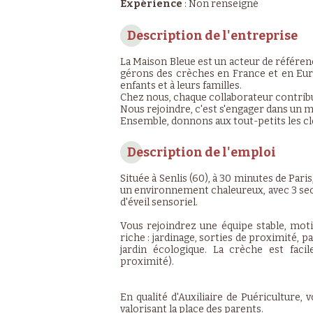
Expérience
:
Non renseigné
Description de l'entreprise
La Maison Bleue est un acteur de référen
gérons des crèches en France et en Euro
enfants et à leurs familles.
Chez nous, chaque collaborateur contribue 
Nous rejoindre, c'est s'engager dans un mé
Ensemble, donnons aux tout-petits les cl
Description de l'emploi
Située à Senlis (60), à 30 minutes de Pari
un environnement chaleureux, avec 3 sectio
d'éveil sensoriel.
Vous rejoindrez une équipe stable, moti
riche : jardinage, sorties de proximité, p
jardin écologique. La crèche est fac
proximité).
En qualité d'Auxiliaire de Puériculture, 
valorisant la place des parents.