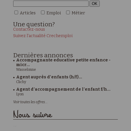
Articles
Emploi
Métier
Une
question?
Contactez-nous
Suivez l'actualité Crechemploi
Dernières
annonces
Accompagnante educative petite enfance -
micr...
Wasselonne
Agent auprès d'enfants (h/f)...
Clichy
Agent d’accompagnement de l’enfant f/h...
Lyon
Voir toutes les offres...
Nous suivre