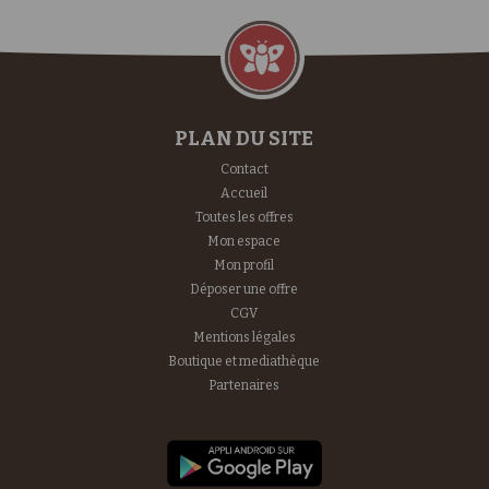
PLAN DU SITE
Contact
Accueil
Toutes les offres
Mon espace
Mon profil
Déposer une offre
CGV
Mentions légales
Boutique et mediathèque
Partenaires