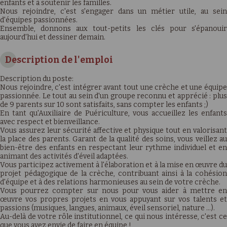
enfants et à soutenir les familles.
Nous rejoindre, c'est s'engager dans un métier utile, au sein
d'équipes passionnées.
Ensemble, donnons aux tout-petits les clés pour s'épanouir
aujourd'hui et dessiner demain.
Description de l'emploi
Description du poste:
Nous rejoindre, c'est intégrer avant tout une crèche et une équipe
passionnée. Le tout au sein d'un groupe reconnu et apprécié : plus
de 9 parents sur 10 sont satisfaits, sans compter les enfants ;)
En tant qu'Auxiliaire de Puériculture, vous accueillez les enfants
avec respect et bienveillance.
Vous assurez leur sécurité affective et physique tout en valorisant
la place des parents. Garant de la qualité des soins, vous veillez au
bien-être des enfants en respectant leur rythme individuel et en
animant des activités d'éveil adaptées.
Vous participez activement à l'élaboration et à la mise en œuvre du
projet pédagogique de la crèche, contribuant ainsi à la cohésion
d'équipe et à des relations harmonieuses au sein de votre crèche.
Vous pourrez compter sur nous pour vous aider à mettre en
œuvre vos propres projets en vous appuyant sur vos talents et
passions (musiques, langues, animaux, éveil sensoriel, nature …).
Au-delà de votre rôle institutionnel, ce qui nous intéresse, c'est ce
que vous avez envie de faire en équipe !