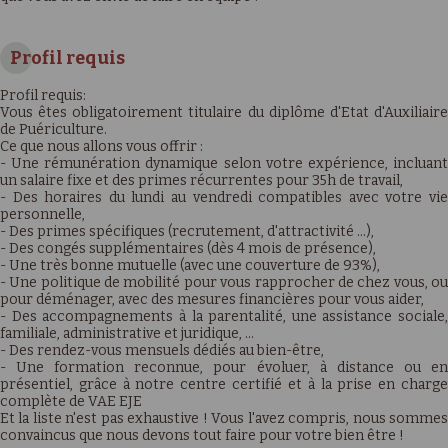
Profil requis
Profil requis:
Vous êtes obligatoirement titulaire du diplôme d'Etat d'Auxiliaire
de Puériculture.
Ce que nous allons vous offrir :
- Une rémunération dynamique selon votre expérience, incluant
un salaire fixe et des primes récurrentes pour 35h de travail,
- Des horaires du lundi au vendredi compatibles avec votre vie
personnelle,
- Des primes spécifiques (recrutement, d'attractivité …),
- Des congés supplémentaires (dès 4 mois de présence),
- Une très bonne mutuelle (avec une couverture de 93%),
- Une politique de mobilité pour vous rapprocher de chez vous, ou
pour déménager, avec des mesures financières pour vous aider,
- Des accompagnements à la parentalité, une assistance sociale,
familiale, administrative et juridique, …
- Des rendez-vous mensuels dédiés au bien-être,
- Une formation reconnue, pour évoluer, à distance ou en
présentiel, grâce à notre centre certifié et à la prise en charge
complète de VAE EJE
Et la liste n'est pas exhaustive ! Vous l'avez compris, nous sommes
convaincus que nous devons tout faire pour votre bien être !