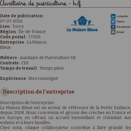
Auxiliaire de puériculture - h/f
Date de publication
:
LinkedIn
07-07-2026
Tweet
Lieu
:
Torcy
Facebook
Région
:
Île-de-France
Email
Code postal
:
77200
Entreprise
:
La Maison
Bleue
Métiers
:
Auxiliaire de Puériculture DE
Contrats
:
CDI
Temps de travail
:
Temps plein
Expérience
:
Non renseigné
Description de l'entreprise
Description de l’entreprise:
La Maison Bleue est un acteur de référence de la Petite Enfance,
depuis 2004. Nous concevons et gérons des crèches en France et
en Europe, en offrant un accueil bienveillant et stimulant aux
enfants et à leurs familles.
Chez nous, chaque collaborateur contribue à faire grandir les