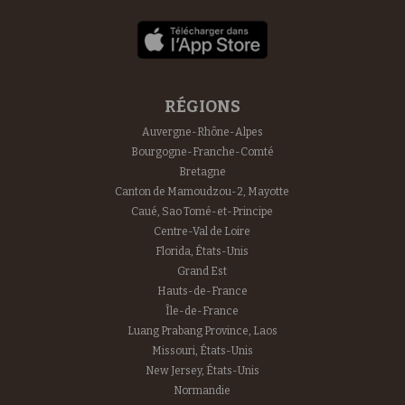
RÉGIONS
Auvergne-Rhône-Alpes
Bourgogne-Franche-Comté
Bretagne
Canton de Mamoudzou-2, Mayotte
Caué, Sao Tomé-et-Principe
Centre-Val de Loire
Florida, États-Unis
Grand Est
Hauts-de-France
Île-de-France
Luang Prabang Province, Laos
Missouri, États-Unis
New Jersey, États-Unis
Normandie