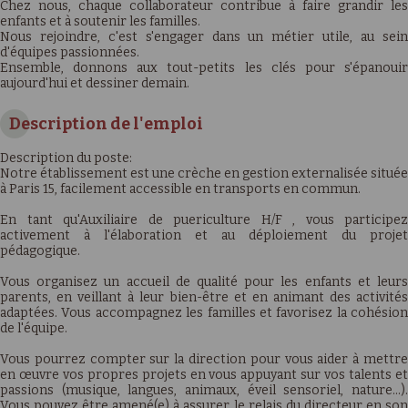
Chez nous, chaque collaborateur contribue à faire grandir les
enfants et à soutenir les familles.
Nous rejoindre, c'est s'engager dans un métier utile, au sein
d'équipes passionnées.
Ensemble, donnons aux tout-petits les clés pour s'épanouir
aujourd'hui et dessiner demain.
Description de l'emploi
Description du poste:
Notre établissement est une crèche en gestion externalisée située
à Paris 15, facilement accessible en transports en commun.
En tant qu'Auxiliaire de puericulture H/F , vous participez
activement à l'élaboration et au déploiement du projet
pédagogique.
Vous organisez un accueil de qualité pour les enfants et leurs
parents, en veillant à leur bien-être et en animant des activités
adaptées. Vous accompagnez les familles et favorisez la cohésion
de l'équipe.
Vous pourrez compter sur la direction pour vous aider à mettre
en œuvre vos propres projets en vous appuyant sur vos talents et
passions (musique, langues, animaux, éveil sensoriel, nature…).
Vous pouvez être amené(e) à assurer le relais du directeur en son