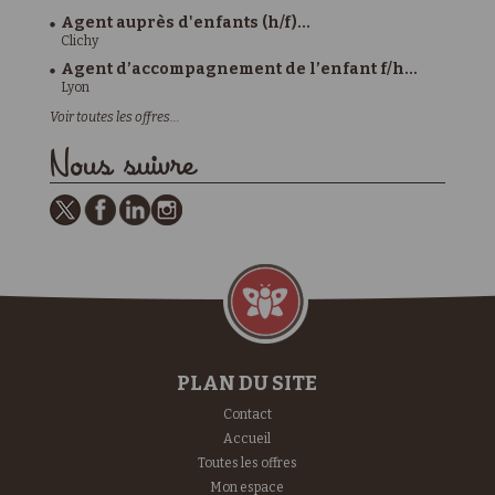
Agent auprès d'enfants (h/f)...
Clichy
Agent d’accompagnement de l’enfant f/h...
Lyon
Voir toutes les offres...
Nous suivre
PLAN DU SITE
Contact
Accueil
Toutes les offres
Mon espace