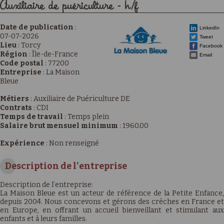
Auxiliaire de puériculture - h/f
Date de publication
:
LinkedIn
07-07-2026
Tweet
Lieu
:
Torcy
Facebook
Région
:
Île-de-France
Email
Code postal
:
77200
Entreprise
:
La Maison
Bleue
Métiers
:
Auxiliaire de Puériculture DE
Contrats
:
CDI
Temps de travail
:
Temps plein
Salaire brut mensuel minimum
:
1960.00
Expérience
:
Non renseigné
Description de l'entreprise
Description de l’entreprise:
La Maison Bleue est un acteur de référence de la Petite Enfance,
depuis 2004. Nous concevons et gérons des crèches en France et
en Europe, en offrant un accueil bienveillant et stimulant aux
enfants et à leurs familles.