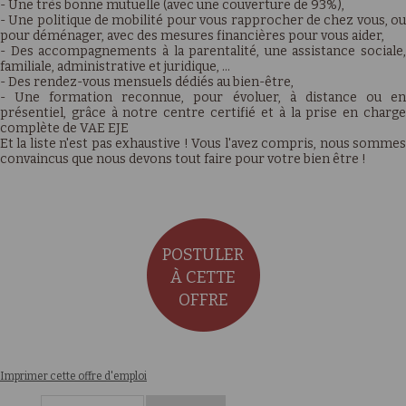
- Une très bonne mutuelle (avec une couverture de 93%),
- Une politique de mobilité pour vous rapprocher de chez vous, ou
pour déménager, avec des mesures financières pour vous aider,
- Des accompagnements à la parentalité, une assistance sociale,
familiale, administrative et juridique, …
- Des rendez-vous mensuels dédiés au bien-être,
- Une formation reconnue, pour évoluer, à distance ou en
présentiel, grâce à notre centre certifié et à la prise en charge
complète de VAE EJE
Et la liste n'est pas exhaustive ! Vous l'avez compris, nous sommes
convaincus que nous devons tout faire pour votre bien être !
POSTULER
À CETTE
OFFRE
Imprimer cette offre d'emploi