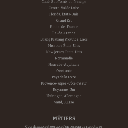
Caué, Sao Tomé-et-Principe
Centre-Val de Loire
Florida, États-Unis
Grand Est
Hauts-de-France
Île-de-France
Luang Prabang Province, Laos
Missouri, États-Unis
New Jersey, États-Unis
Normandie
Nouvelle-Aquitaine
Occitanie
Pays de la Loire
Provence-Alpes-Côte d'Azur
Royaume-Uni
Thüringen, Allemagne
Vaud, Suisse
MÉTIERS
Coordination et gestion d'un réseau de structures