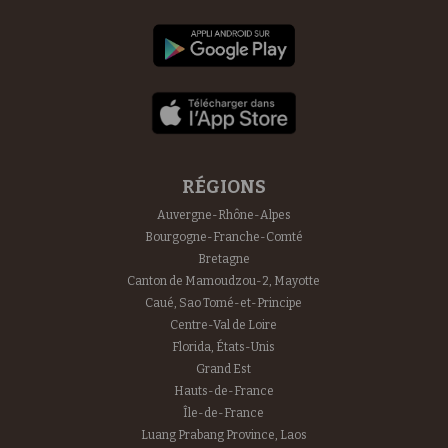
RÉGIONS
Auvergne-Rhône-Alpes
Bourgogne-Franche-Comté
Bretagne
Canton de Mamoudzou-2, Mayotte
Caué, Sao Tomé-et-Principe
Centre-Val de Loire
Florida, États-Unis
Grand Est
Hauts-de-France
Île-de-France
Luang Prabang Province, Laos