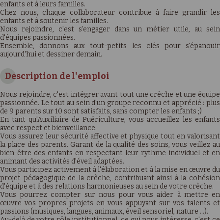
enfants et à leurs familles.
Chez nous, chaque collaborateur contribue à faire grandir les
enfants et à soutenir les familles.
Nous rejoindre, c'est s'engager dans un métier utile, au sein
d'équipes passionnées.
Ensemble, donnons aux tout-petits les clés pour s'épanouir
aujourd'hui et dessiner demain.
Description de l'emploi
Nous rejoindre, c'est intégrer avant tout une crèche et une équipe
passionnée. Le tout au sein d'un groupe reconnu et apprécié : plus
de 9 parents sur 10 sont satisfaits, sans compter les enfants ;)
En tant qu'Auxiliaire de Puériculture, vous accueillez les enfants
avec respect et bienveillance.
Vous assurez leur sécurité affective et physique tout en valorisant
la place des parents. Garant de la qualité des soins, vous veillez au
bien-être des enfants en respectant leur rythme individuel et en
animant des activités d'éveil adaptées.
Vous participez activement à l'élaboration et à la mise en œuvre du
projet pédagogique de la crèche, contribuant ainsi à la cohésion
d'équipe et à des relations harmonieuses au sein de votre crèche.
Vous pourrez compter sur nous pour vous aider à mettre en
œuvre vos propres projets en vous appuyant sur vos talents et
passions (musiques, langues, animaux, éveil sensoriel, nature …).
Au-delà de votre rôle institutionnel, ce qui nous intéresse, c'est ce