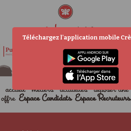
Téléchargez l'application mobile Cr
accueil
métiers
actualités
déposer une
offre
Espace Candidats
Espace Recruteurs