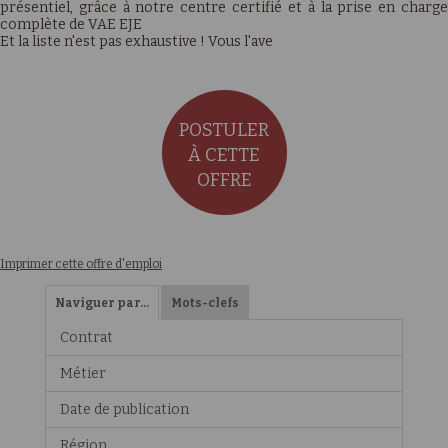
présentiel, grâce à notre centre certifié et à la prise en charge
complète de VAE EJE
Et la liste n'est pas exhaustive ! Vous l'ave
POSTULER
À CETTE
OFFRE
Imprimer cette offre d'emploi
Naviguer par…
Mots-clefs
Contrat
Métier
Date de publication
Région