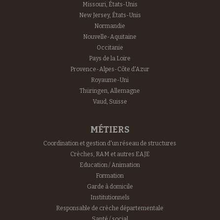
Missouri, États-Unis
New Jersey, États-Unis
Normandie
Nouvelle-Aquitaine
Occitanie
Pays de la Loire
Provence-Alpes-Côte d'Azur
Royaume-Uni
Thüringen, Allemagne
Vaud, Suisse
MÉTIERS
Coordination et gestion d'un réseau de structures
Crèches, RAM et autres EAJE
Education / Animation
Formation
Garde à domicile
Institutionnels
Responsable de crèche départementale
Santé / social