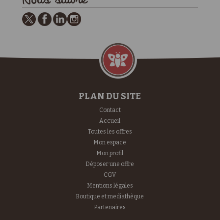
PLAN DU SITE
Contact
Accueil
Toutes les offres
Mon espace
Mon profil
Déposer une offre
CGV
Mentions légales
Boutique et mediathèque
Partenaires