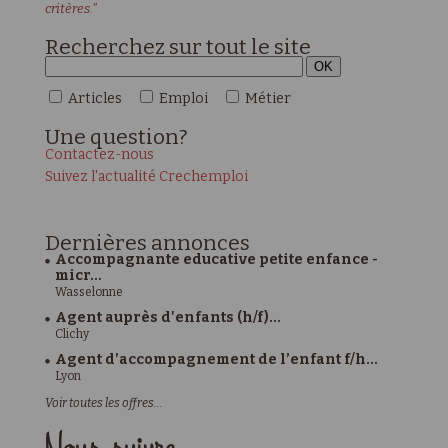
critères."
Recherchez sur tout le site
Articles
Emploi
Métier
Une
question?
Contactez-nous
Suivez l'actualité Crechemploi
Dernières
annonces
Accompagnante educative petite enfance -
micr...
Wasselonne
Agent auprès d'enfants (h/f)...
Clichy
Agent d’accompagnement de l’enfant f/h...
Lyon
Voir toutes les offres...
Nous suivre