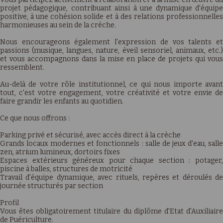
projet pédagogique, contribuant ainsi à une dynamique d'équipe
positive, à une cohésion solide et à des relations professionnelles
harmonieuses au sein de la crèche.
Nous encourageons également l'expression de vos talents et
passions (musique, langues, nature, éveil sensoriel, animaux, etc.)
et vous accompagnons dans la mise en place de projets qui vous
ressemblent.
Au-delà de votre rôle institutionnel, ce qui nous importe avant
tout, c'est votre engagement, votre créativité et votre envie de
faire grandir les enfants au quotidien.
Ce que nous offrons :
Parking privé et sécurisé, avec accès direct à la crèche
Grands locaux modernes et fonctionnels : salle de jeux d'eau, salle
zen, atrium lumineux, dortoirs fixes
Espaces extérieurs généreux pour chaque section : potager,
piscine à balles, structures de motricité
Travail d'équipe dynamique, avec rituels, repères et déroulés de
journée structurés par section
Profil
Vous êtes obligatoirement titulaire du diplôme d'Etat d'Auxiliaire
de Puériculture.