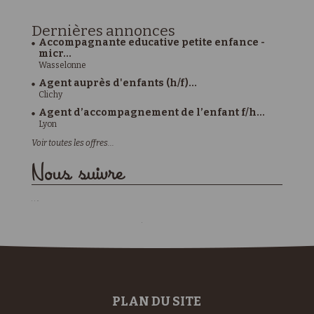
Dernières
annonces
Accompagnante educative petite enfance -
micr...
Wasselonne
Agent auprès d'enfants (h/f)...
Clichy
Agent d’accompagnement de l’enfant f/h...
Lyon
Voir toutes les offres...
Nous suivre
PLAN DU SITE