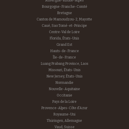
Auvergne-Rhône-Alpes
Bourgogne-Franche-Comté
Bretagne
Canton de Mamoudzou-2, Mayotte
Caué, Sao Tomé-et-Principe
Centre-Val de Loire
Florida, États-Unis
Grand Est
Hauts-de-France
Île-de-France
Luang Prabang Province, Laos
Missouri, États-Unis
New Jersey, États-Unis
Normandie
Nouvelle-Aquitaine
Occitanie
Pays de la Loire
Provence-Alpes-Côte d'Azur
Royaume-Uni
Thüringen, Allemagne
Vaud, Suisse