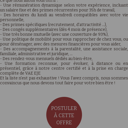
Ce que nous allons vous offrir :
- Une rémunération dynamique selon votre expérience, incluant
un salaire fixe et des primes récurrentes pour 35h de travail,
- Des horaires du lundi au vendredi compatibles avec votre vie
personnelle,
- Des primes spécifiques (recrutement, d'attractivité …),
- Des congés supplémentaires (dès 4 mois de présence),
- Une très bonne mutuelle (avec une couverture de 93%),
- Une politique de mobilité pour vous rapprocher de chez vous, ou
pour déménager, avec des mesures financières pour vous aider,
- Des accompagnements à la parentalité, une assistance sociale,
familiale, administrative et juridique, …
- Des rendez-vous mensuels dédiés au bien-être,
- Une formation reconnue, pour évoluer, à distance ou en
présentiel, grâce à notre centre certifié et à la prise en charge
complète de VAE EJE
Et la liste n'est pas exhaustive ! Vous l'avez compris, nous sommes
convaincus que nous devons tout faire pour votre bien être !
POSTULER
À CETTE
OFFRE