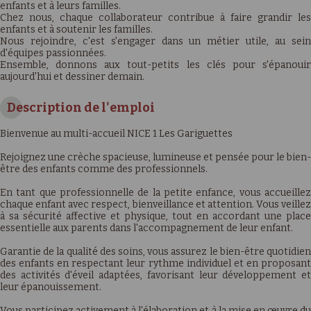
enfants et à leurs familles.
Chez nous, chaque collaborateur contribue à faire grandir les
enfants et à soutenir les familles.
Nous rejoindre, c'est s'engager dans un métier utile, au sein
d'équipes passionnées.
Ensemble, donnons aux tout-petits les clés pour s'épanouir
aujourd'hui et dessiner demain.
Description de l'emploi
Bienvenue au multi-accueil NICE 1 Les Gariguettes
Rejoignez une crèche spacieuse, lumineuse et pensée pour le bien-
être des enfants comme des professionnels.
En tant que professionnelle de la petite enfance, vous accueillez
chaque enfant avec respect, bienveillance et attention. Vous veillez
à sa sécurité affective et physique, tout en accordant une place
essentielle aux parents dans l'accompagnement de leur enfant.
Garantie de la qualité des soins, vous assurez le bien-être quotidien
des enfants en respectant leur rythme individuel et en proposant
des activités d'éveil adaptées, favorisant leur développement et
leur épanouissement.
Vous participez activement à l'élaboration et à la mise en œuvre du