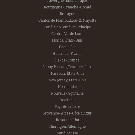
Auvergne-Rhône-Alpes
Bourgogne-Franche-Comté
Bretagne
Canton de Mamoudzou-2, Mayotte
Caué, Sao Tomé-et-Principe
Centre-Val de Loire
Florida, États-Unis
Grand Est
Hauts-de-France
Île-de-France
Luang Prabang Province, Laos
Missouri, États-Unis
New Jersey, États-Unis
Normandie
Nouvelle-Aquitaine
Occitanie
Pays de la Loire
Provence-Alpes-Côte d'Azur
Royaume-Uni
Thüringen, Allemagne
Vaud, Suisse