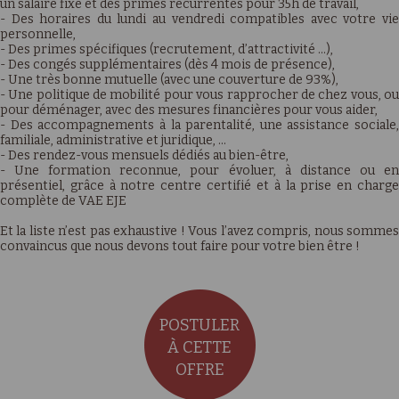
un salaire fixe et des primes récurrentes pour 35h de travail,
- Des horaires du lundi au vendredi compatibles avec votre vie
personnelle,
- Des primes spécifiques (recrutement, d’attractivité …),
- Des congés supplémentaires (dès 4 mois de présence),
- Une très bonne mutuelle (avec une couverture de 93%),
- Une politique de mobilité pour vous rapprocher de chez vous, ou
pour déménager, avec des mesures financières pour vous aider,
- Des accompagnements à la parentalité, une assistance sociale,
familiale, administrative et juridique, …
- Des rendez-vous mensuels dédiés au bien-être,
- Une formation reconnue, pour évoluer, à distance ou en
présentiel, grâce à notre centre certifié et à la prise en charge
complète de VAE EJE
Et la liste n’est pas exhaustive ! Vous l’avez compris, nous sommes
convaincus que nous devons tout faire pour votre bien être !
POSTULER
À CETTE
OFFRE