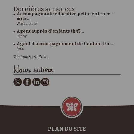
Dernières
annonces
Accompagnante educative petite enfance -
micr...
Wasselonne
Agent auprès d'enfants (h/f)...
Clichy
Agent d’accompagnement de l’enfant f/h...
Lyon
Voir toutes les offres...
Nous suivre
PLAN DU SITE