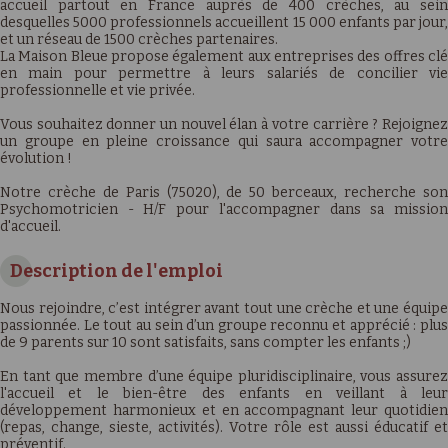
accueil partout en France auprès de 400 crèches, au sein
desquelles 5000 professionnels accueillent 15 000 enfants par jour,
et un réseau de 1500 crèches partenaires.
La Maison Bleue propose également aux entreprises des offres clé
en main pour permettre à leurs salariés de concilier vie
professionnelle et vie privée.
Vous souhaitez donner un nouvel élan à votre carrière ? Rejoignez
un groupe en pleine croissance qui saura accompagner votre
évolution !
Notre crèche de Paris (75020), de 50 berceaux, recherche son
Psychomotricien - H/F pour l'accompagner dans sa mission
d'accueil.
Description de l'emploi
Nous rejoindre, c’est intégrer avant tout une crèche et une équipe
passionnée. Le tout au sein d’un groupe reconnu et apprécié : plus
de 9 parents sur 10 sont satisfaits, sans compter les enfants ;)
En tant que membre d’une équipe pluridisciplinaire, vous assurez
l'accueil et le bien-être des enfants en veillant à leur
développement harmonieux et en accompagnant leur quotidien
(repas, change, sieste, activités). Votre rôle est aussi éducatif et
préventif.