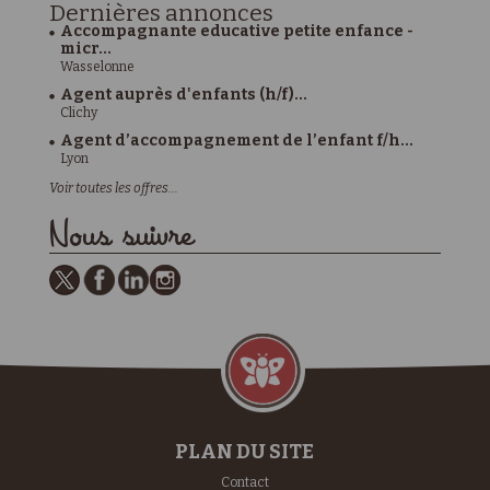
Dernières
annonces
Accompagnante educative petite enfance -
micr...
Wasselonne
Agent auprès d'enfants (h/f)...
Clichy
Agent d’accompagnement de l’enfant f/h...
Lyon
Voir toutes les offres...
Nous suivre
PLAN DU SITE
Contact