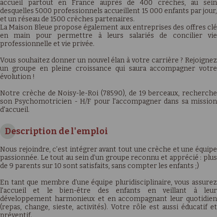
accueil partout en France auprès de 400 crèches, au sein
desquelles 5000 professionnels accueillent 15 000 enfants par jour,
et un réseau de 1500 crèches partenaires.
La Maison Bleue propose également aux entreprises des offres clé
en main pour permettre à leurs salariés de concilier vie
professionnelle et vie privée.
Vous souhaitez donner un nouvel élan à votre carrière ? Rejoignez
un groupe en pleine croissance qui saura accompagner votre
évolution !
Notre crèche de Noisy-le-Roi (78590), de 19 berceaux, recherche
son Psychomotricien - H/F pour l'accompagner dans sa mission
d'accueil.
Description de l'emploi
Nous rejoindre, c’est intégrer avant tout une crèche et une équipe
passionnée. Le tout au sein d’un groupe reconnu et apprécié : plus
de 9 parents sur 10 sont satisfaits, sans compter les enfants ;)
En tant que membre d’une équipe pluridisciplinaire, vous assurez
l'accueil et le bien-être des enfants en veillant à leur
développement harmonieux et en accompagnant leur quotidien
(repas, change, sieste, activités). Votre rôle est aussi éducatif et
préventif.