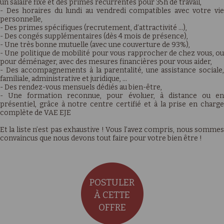
un salaire fixe et des primes récurrentes pour 35h de travail,
- Des horaires du lundi au vendredi compatibles avec votre vie
personnelle,
- Des primes spécifiques (recrutement, d’attractivité …),
- Des congés supplémentaires (dès 4 mois de présence),
- Une très bonne mutuelle (avec une couverture de 93%),
- Une politique de mobilité pour vous rapprocher de chez vous, ou
pour déménager, avec des mesures financières pour vous aider,
- Des accompagnements à la parentalité, une assistance sociale,
familiale, administrative et juridique, …
- Des rendez-vous mensuels dédiés au bien-être,
- Une formation reconnue, pour évoluer, à distance ou en
présentiel, grâce à notre centre certifié et à la prise en charge
complète de VAE EJE
Et la liste n’est pas exhaustive ! Vous l’avez compris, nous sommes
convaincus que nous devons tout faire pour votre bien être !
POSTULER
À CETTE
OFFRE