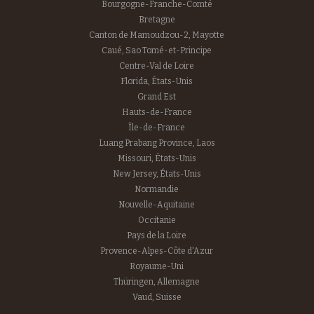
Bourgogne-Franche-Comté
Bretagne
Canton de Mamoudzou-2, Mayotte
Caué, Sao Tomé-et-Principe
Centre-Val de Loire
Florida, États-Unis
Grand Est
Hauts-de-France
Île-de-France
Luang Prabang Province, Laos
Missouri, États-Unis
New Jersey, États-Unis
Normandie
Nouvelle-Aquitaine
Occitanie
Pays de la Loire
Provence-Alpes-Côte d'Azur
Royaume-Uni
Thüringen, Allemagne
Vaud, Suisse