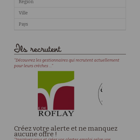
Région
Ville
Pays
Ils recrutent
"Découvrez les gestionnaires qui recrutent actuellement
pour leurs crèches ..."
Créez votre alerte et ne manquez
aucune offre !
"Inscrivez vous et créer vos alertes emploi selon vos