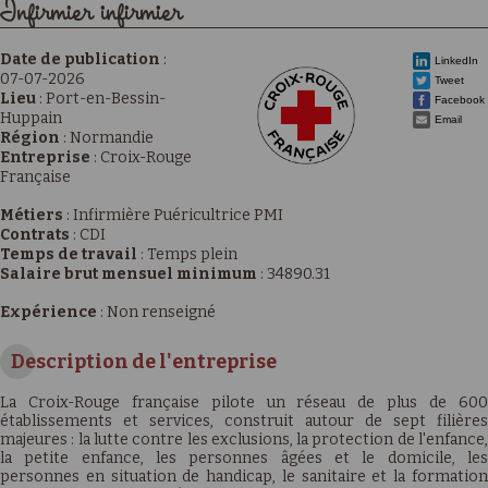
Infirmier infirmier
Date de publication
:
LinkedIn
07-07-2026
Tweet
Lieu
:
Port-en-Bessin-
Facebook
Huppain
Email
Région
:
Normandie
Entreprise
:
Croix-Rouge
Française
Métiers
:
Infirmière Puéricultrice PMI
Contrats
:
CDI
Temps de travail
:
Temps plein
Salaire brut mensuel minimum
:
34890.31
Expérience
:
Non renseigné
Description de l'entreprise
La Croix-Rouge française pilote un réseau de plus de 600
établissements et services, construit autour de sept filières
majeures : la lutte contre les exclusions, la protection de l'enfance,
la petite enfance, les personnes âgées et le domicile, les
personnes en situation de handicap, le sanitaire et la formation