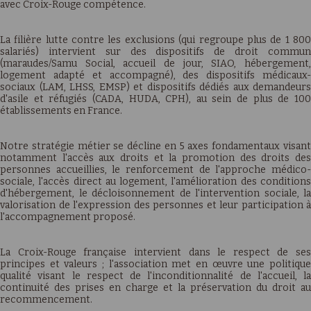
avec Croix-Rouge compétence.
La filière lutte contre les exclusions (qui regroupe plus de 1 800
salariés) intervient sur des dispositifs de droit commun
(maraudes/Samu Social, accueil de jour, SIAO, hébergement,
logement adapté et accompagné), des dispositifs médicaux-
sociaux (LAM, LHSS, EMSP) et dispositifs dédiés aux demandeurs
d'asile et réfugiés (CADA, HUDA, CPH), au sein de plus de 100
établissements en France.
Notre stratégie métier se décline en 5 axes fondamentaux visant
notamment l'accès aux droits et la promotion des droits des
personnes accueillies, le renforcement de l'approche médico-
sociale, l'accès direct au logement, l'amélioration des conditions
d'hébergement, le décloisonnement de l'intervention sociale, la
valorisation de l'expression des personnes et leur participation à
l'accompagnement proposé.
La Croix-Rouge française intervient dans le respect de ses
principes et valeurs ; l'association met en œuvre une politique
qualité visant le respect de l'inconditionnalité de l'accueil, la
continuité des prises en charge et la préservation du droit au
recommencement.