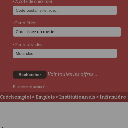
• A côté de chez moi
• Par métier
Choisissez un métier
• Par mots-clés
Voir toutes les offres...
Rechercher
Recherche avancée
Crèchemploi
>
Emplois
>
Institutionnels
>
Infirmière
Puéricultrice PMI
> Infirmier infirmier