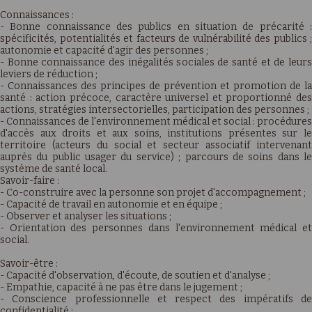
Connaissances :
- Bonne connaissance des publics en situation de précarité :
spécificités, potentialités et facteurs de vulnérabilité des publics ;
autonomie et capacité d'agir des personnes ;
- Bonne connaissance des inégalités sociales de santé et de leurs
leviers de réduction ;
- Connaissances des principes de prévention et promotion de la
santé : action précoce, caractère universel et proportionné des
actions, stratégies intersectorielles, participation des personnes ;
- Connaissances de l'environnement médical et social : procédures
d'accès aux droits et aux soins, institutions présentes sur le
territoire (acteurs du social et secteur associatif intervenant
auprès du public usager du service) ; parcours de soins dans le
système de santé local.
Savoir-faire :
- Co-construire avec la personne son projet d'accompagnement ;
- Capacité de travail en autonomie et en équipe ;
- Observer et analyser les situations ;
- Orientation des personnes dans l'environnement médical et
social.
Savoir-être :
- Capacité d'observation, d'écoute, de soutien et d'analyse ;
- Empathie, capacité à ne pas être dans le jugement ;
- Conscience professionnelle et respect des impératifs de
confidentialité ;