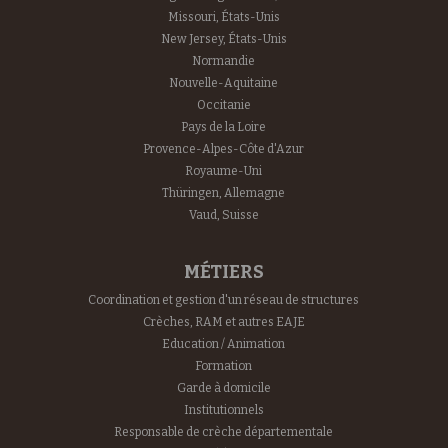
Missouri, États-Unis
New Jersey, États-Unis
Normandie
Nouvelle-Aquitaine
Occitanie
Pays de la Loire
Provence-Alpes-Côte d'Azur
Royaume-Uni
Thüringen, Allemagne
Vaud, Suisse
MÉTIERS
Coordination et gestion d'un réseau de structures
Crèches, RAM et autres EAJE
Education / Animation
Formation
Garde à domicile
Institutionnels
Responsable de crèche départementale