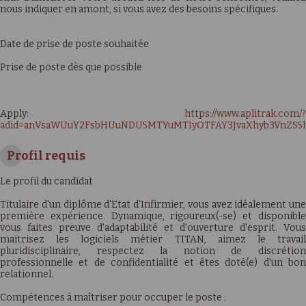
nous indiquer en amont, si vous avez des besoins spécifiques.
Date de prise de poste souhaitée
Prise de poste dès que possible
Apply:
https://www.aplitrak.com/?
adid=anVsaWUuY2FsbHUuNDU5MTYuMTIyOTFAY3JvaXhyb3VnZS5h
Profil requis
Le profil du candidat
Titulaire d'un diplôme d'Etat d'Infirmier, vous avez idéalement une
première expérience. Dynamique, rigoureux(-se) et disponible
vous faites preuve d'adaptabilité et d'ouverture d'esprit. Vous
maitrisez les logiciels métier TITAN, aimez le travail
pluridisciplinaire, respectez la notion de discrétion
professionnelle et de confidentialité et êtes doté(e) d'un bon
relationnel.
Compétences à maîtriser pour occuper le poste :