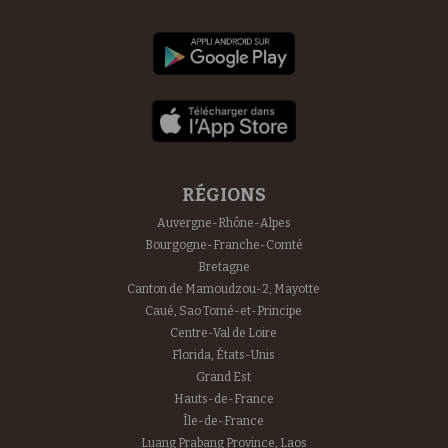
RÉGIONS
Auvergne-Rhône-Alpes
Bourgogne-Franche-Comté
Bretagne
Canton de Mamoudzou-2, Mayotte
Caué, Sao Tomé-et-Principe
Centre-Val de Loire
Florida, États-Unis
Grand Est
Hauts-de-France
Île-de-France
Luang Prabang Province, Laos