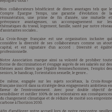
Rejoignez-nous !
Nos collaborateurs bénéficient de divers avantages tels que le
Compte Épargne Temps, une garantie d'évolution de la
rémunération, une prime de fin d'année, une mutuelle et
prévoyance avantageuses, un accompagnement sur les
thématiques du travail, logement, famille, santé par notre réseau
d'assistantes sociales…
La Croix-Rouge française est une organisation inclusive qui
considère la diversité de ses collaborateurs comme un atout
capital, et est signataire d'un accord : Diversité et égalité
professionnelle.
Notre Association marque ainsi sa volonté de prohiber toute
forme de discrimination et s'engage auprès de ses salariés sur des
thèmes aussi divers que l'égalité femmes/hommes, l'emploi des
seniors, le handicap, l'orientation sexuelle, le genre…
De même, engagée sur les sujets sociétaux, la Croix-Rouge
française inscrit dans sa stratégie deux engagements ambitieux en
faveur de l'environnement. Avec pour double objectif de
sensibiliser et outiller 100% de ses volontaires aux conséquences
du changement climatique et de réduire de moitié son empreinte
carbone à l'horizon 2030.
Afin d'améliorer votre accueil lors de notre rencontre, veuillez