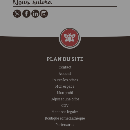
Nous suivre
PLAN DU SITE
Contact
Accueil
Toutes les offres
Mon espace
Mon profil
Déposer une offre
CGV
Mentions légales
Boutique et mediathèque
Partenaires