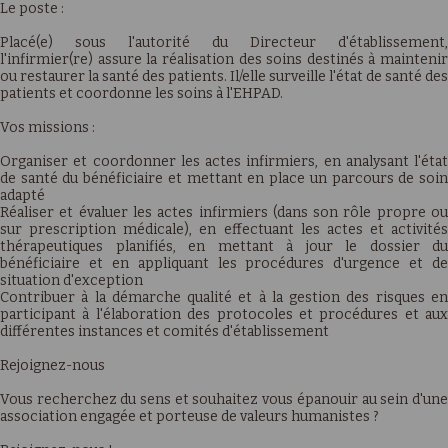
Le poste :
Placé(e) sous l'autorité du Directeur d'établissement,
l'infirmier(re) assure la réalisation des soins destinés à maintenir
ou restaurer la santé des patients. Il/elle surveille l'état de santé des
patients et coordonne les soins à l'EHPAD.
Vos missions :
Organiser et coordonner les actes infirmiers, en analysant l'état
de santé du bénéficiaire et mettant en place un parcours de soin
adapté
Réaliser et évaluer les actes infirmiers (dans son rôle propre ou
sur prescription médicale), en effectuant les actes et activités
thérapeutiques planifiés, en mettant à jour le dossier du
bénéficiaire et en appliquant les procédures d'urgence et de
situation d'exception
Contribuer à la démarche qualité et à la gestion des risques en
participant à l'élaboration des protocoles et procédures et aux
différentes instances et comités d'établissement
Rejoignez-nous
Vous recherchez du sens et souhaitez vous épanouir au sein d'une
association engagée et porteuse de valeurs humanistes ?