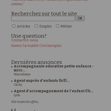
critères."
Recherchez sur tout le site
Articles
Emploi
Métier
Une
question?
Contactez-nous
Suivez l'actualité Crechemploi
Dernières
annonces
Accompagnante educative petite enfance -
micr...
Wasselonne
Agent auprès d'enfants (h/f)...
Clichy
Agent d’accompagnement de l’enfant f/h...
Lyon
Voir toutes les offres...