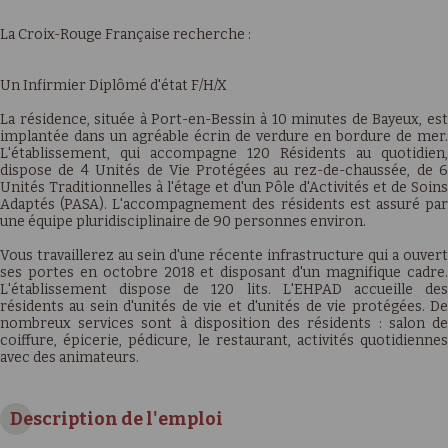
La Croix-Rouge Française recherche :
Un Infirmier Diplômé d'état F/H/X
La résidence, située à Port-en-Bessin à 10 minutes de Bayeux, est
implantée dans un agréable écrin de verdure en bordure de mer.
L'établissement, qui accompagne 120 Résidents au quotidien,
dispose de 4 Unités de Vie Protégées au rez-de-chaussée, de 6
Unités Traditionnelles à l'étage et d'un Pôle d'Activités et de Soins
Adaptés (PASA). L'accompagnement des résidents est assuré par
une équipe pluridisciplinaire de 90 personnes environ.
Vous travaillerez au sein d'une récente infrastructure qui a ouvert
ses portes en octobre 2018 et disposant d'un magnifique cadre.
L'établissement dispose de 120 lits. L'EHPAD accueille des
résidents au sein d'unités de vie et d'unités de vie protégées. De
nombreux services sont à disposition des résidents : salon de
coiffure, épicerie, pédicure, le restaurant, activités quotidiennes
avec des animateurs.
Description de l'emploi