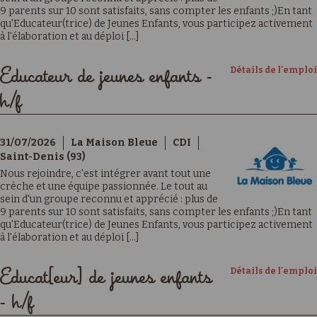
9 parents sur 10 sont satisfaits, sans compter les enfants ;)En tant
qu'Educateur(trice) de Jeunes Enfants, vous participez activement
à l'élaboration et au déploi [...]
Détails de l'emploi
Educateur de jeunes enfants -
h/f
31/07/2026
La Maison Bleue
CDI
Saint-Denis (93)
Nous rejoindre, c'est intégrer avant tout une
crèche et une équipe passionnée. Le tout au
sein d'un groupe reconnu et apprécié : plus de
9 parents sur 10 sont satisfaits, sans compter les enfants ;)En tant
qu'Educateur(trice) de Jeunes Enfants, vous participez activement
à l'élaboration et au déploi [...]
Détails de l'emploi
Educat[eur] de jeunes enfants
- h/f