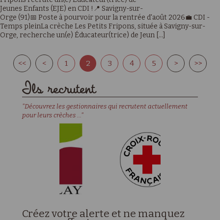
Jeunes Enfants (EJE) en CDI !📍 Savigny-sur-
Orge (91)📅 Poste à pourvoir pour la rentrée d'août 2026💼 CDI -
Temps pleinLa crèche Les Petits Fripons, située à Savigny-sur-
Orge, recherche un(e) Éducateur(trice) de Jeun [...]
<<
<
1
2
3
4
5
>
>>
Ils recrutent
"Découvrez les gestionnaires qui recrutent actuellement
pour leurs crèches ..."
Créez votre alerte et ne manquez