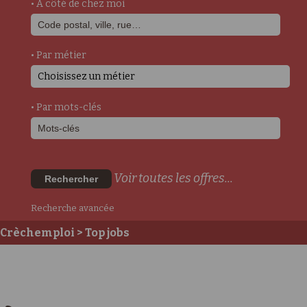
• A côté de chez moi
• Par métier
Choisissez un métier
• Par mots-clés
Voir toutes les offres...
Rechercher
Recherche avancée
Crèchemploi
> Top jobs