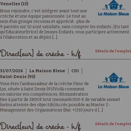
Venelles (13)
Nous rejoindre, c'est intégrer avant tout une
crèche et une équipe passionnée. Le tout au
sein d'un groupe reconnu et apprécié : plus de
9 parents sur 10 sont satisfaits, sans compter les enfants ;)En tant
qu'Educateur(trice) de Jeunes Enfants, vous participez activement
à l'élaboration et au déploi [...]
Détails de l'emploi
Direct[eur] de crèche - h/f
31/07/2026
La Maison Bleue
CDI
Saint-Denis (93)
Vous êtes l'ambassadeur de la crèche Fleur de
Lys, située à Saint Denis (93)Voilà comment
on valorise vos compétences :Rémunération
fixe à partir de 2800€ brut mensuel6.000 € de variable annuel
(selon atteinte des objectifs)Accès possible au Master 2 :
Management des Organisations (Bac +5)10 jours d [...]
Détails de l'emploi
Direct[eur] de crèche - h/f