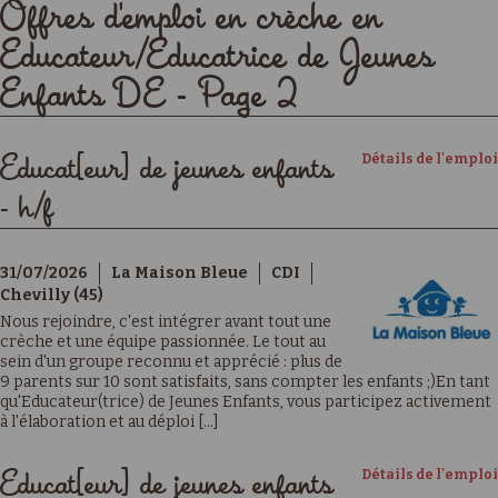
Offres d'emploi en crèche en
Educateur/Educatrice de Jeunes
Enfants DE - Page 2
Détails de l'emploi
Educat[eur] de jeunes enfants
- h/f
31/07/2026
La Maison Bleue
CDI
Chevilly (45)
Nous rejoindre, c'est intégrer avant tout une
crèche et une équipe passionnée. Le tout au
sein d'un groupe reconnu et apprécié : plus de
9 parents sur 10 sont satisfaits, sans compter les enfants ;)En tant
qu'Educateur(trice) de Jeunes Enfants, vous participez activement
à l'élaboration et au déploi [...]
Détails de l'emploi
Educat[eur] de jeunes enfants