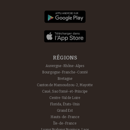
RÉGIONS
Auvergne-Rhône-Alpes
Bourgogne-Franche-Comté
Bretagne
Canton de Mamoudzou-2, Mayotte
Caué, Sao Tomé-et-Principe
Centre-Val de Loire
Florida, États-Unis
Grand Est
Hauts-de-France
Île-de-France
Luang Prabang Province, Laos