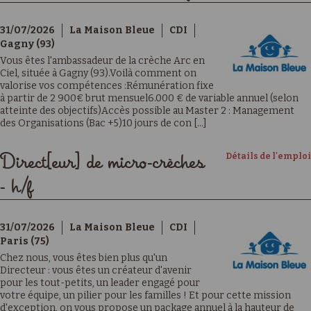
31/07/2026
La Maison Bleue
CDI
Gagny (93)
Vous êtes l'ambassadeur de la crèche Arc en
Ciel, située à Gagny (93).Voilà comment on
valorise vos compétences :Rémunération fixe
à partir de 2 900€ brut mensuel6.000 € de variable annuel (selon
atteinte des objectifs)Accès possible au Master 2 : Management
des Organisations (Bac +5)10 jours de con [...]
Détails de l'emploi
Direct[eur] de micro-crèches
- h/f
31/07/2026
La Maison Bleue
CDI
Paris (75)
Chez nous, vous êtes bien plus qu'un
Directeur : vous êtes un créateur d'avenir
pour les tout-petits, un leader engagé pour
votre équipe, un pilier pour les familles ! Et pour cette mission
d'exception, on vous propose un package annuel à la hauteur de