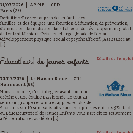
31/07/2026
AP-HP
CDD
Paris (75)
Définition :Exercer auprès des enfants, des
familles, et des équipes, une fonction d'éducation, de prévention,
d'animation, de médiation dans l'objectif du développement global
de l'enfant.Missions :Prise en charge globale de l'enfant
(développement physique, social et psychoaffectif) ;Assistance au
[...]
Détails de l'emploi
Educat[eur] de jeunes enfants
30/07/2026
La Maison Bleue
CDI
Hennebont (56)
Nous rejoindre, c'est intégrer avant tout une
crèche et une équipe passionnée. Le tout au
sein d'un groupe reconnu et apprécié : plus de
9 parents sur 10 sont satisfaits, sans compter les enfants ;)En tant
qu'Educateur(trice) de Jeunes Enfants, vous participez activement
à l'élaboration et au déploi [...]
Détails de l'emploi