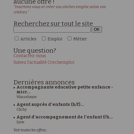
aucune offre !
"Inscrivez vous et créer vos alertes emploi selon vos
critères."
Recherchez sur tout le site
Articles
Emploi
Métier
Une
question?
Contactez-nous
Suivez l'actualité Crechemploi
Dernières
annonces
Accompagnante educative petite enfance -
micr...
Wasselonne
Agent auprès d'enfants (h/f)...
Clichy
Agent d’accompagnement de l’enfant f/h...
Lyon
Voir toutes les offres...