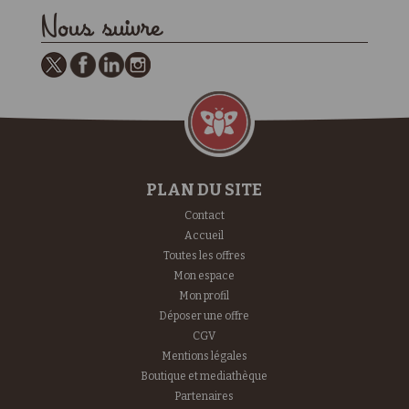
Nous suivre
PLAN DU SITE
Contact
Accueil
Toutes les offres
Mon espace
Mon profil
Déposer une offre
CGV
Mentions légales
Boutique et mediathèque
Partenaires