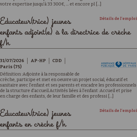
votre expertise jusqu'à 33 300€, … et encore pl [...]
Détails de l'emploi
Educateur(trice) jeunes
enfants adjoint(e) à la directrice de crèche
f/h
31/07/2026
AP-HP
CDD
Paris (75)
Définition :Adjointe à la responsable de
crèche, participe et met en oeuvre un projet social, éducatif et
sanitaire avec l'enfant et ses parents et encadre les professionnels
de la structure d'accueil.Activités liées à l'enfant :Accueil et prise
en charge des enfants, de leur famille et des professi [...]
Détails de l'emploi
Educateur(trice) jeunes
enfants en crèche f/h