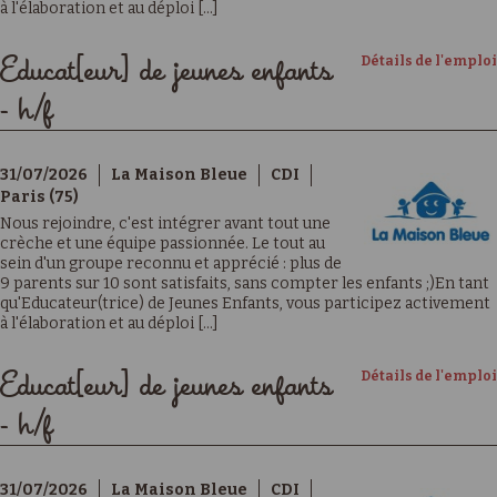
à l'élaboration et au déploi [...]
Détails de l'emploi
Educat[eur] de jeunes enfants
- h/f
31/07/2026
La Maison Bleue
CDI
Paris (75)
Nous rejoindre, c'est intégrer avant tout une
crèche et une équipe passionnée. Le tout au
sein d'un groupe reconnu et apprécié : plus de
9 parents sur 10 sont satisfaits, sans compter les enfants ;)En tant
qu'Educateur(trice) de Jeunes Enfants, vous participez activement
à l'élaboration et au déploi [...]
Détails de l'emploi
Educat[eur] de jeunes enfants
- h/f
31/07/2026
La Maison Bleue
CDI