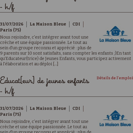
- h/f
31/07/2026
La Maison Bleue
CDI
Paris (75)
Nous rejoindre, c'est intégrer avant tout une
crèche et une équipe passionnée. Le tout au
sein d'un groupe reconnu et apprécié : plus de
9 parents sur 10 sont satisfaits, sans compter les enfants ;)En tant
qu'Educateur(trice) de Jeunes Enfants, vous participez activement
à l'élaboration et au déploi [...]
Détails de l'emploi
Educat[eur] de jeunes enfants
- h/f
31/07/2026
La Maison Bleue
CDI
Paris (75)
Nous rejoindre, c'est intégrer avant tout une
crèche et une équipe passionnée. Le tout au
sein d'un groupe reconnu et apprécié : plus de