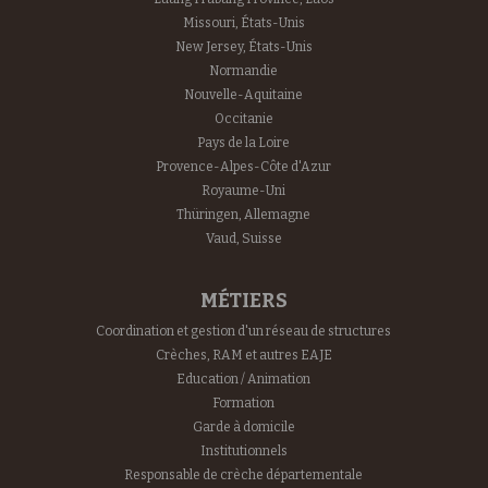
Missouri, États-Unis
New Jersey, États-Unis
Normandie
Nouvelle-Aquitaine
Occitanie
Pays de la Loire
Provence-Alpes-Côte d'Azur
Royaume-Uni
Thüringen, Allemagne
Vaud, Suisse
MÉTIERS
Coordination et gestion d'un réseau de structures
Crèches, RAM et autres EAJE
Education / Animation
Formation
Garde à domicile
Institutionnels
Responsable de crèche départementale