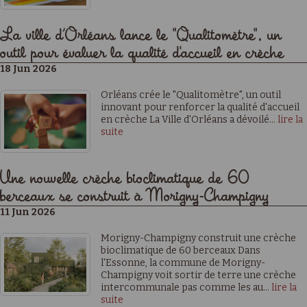
La ville d’Orléans lance le "Qualitomètre", un
outil pour évaluer la qualité d'accueil en crèche
18 Jun 2026
Orléans crée le "Qualitomètre", un outil
innovant pour renforcer la qualité d'accueil
en crèche La Ville d'Orléans a dévoilé...
lire la
suite
Une nouvelle crèche bioclimatique de 60
berceaux se construit à Morigny-Champigny
11 Jun 2026
Morigny-Champigny construit une crèche
bioclimatique de 60 berceaux Dans
l'Essonne, la commune de Morigny-
Champigny voit sortir de terre une crèche
intercommunale pas comme les au...
lire la
suite