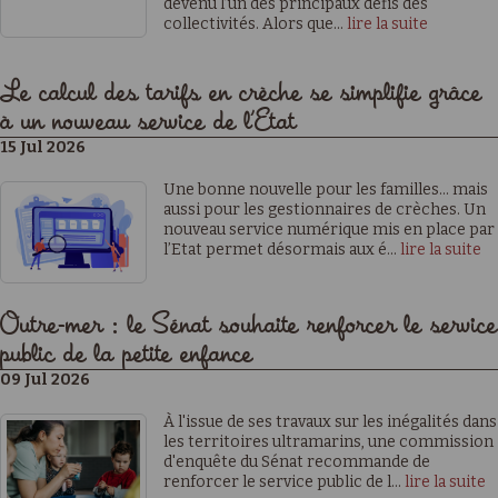
devenu l’un des principaux défis des
collectivités. Alors que...
lire la suite
Le calcul des tarifs en crèche se simplifie grâce
à un nouveau service de l’Etat
15 Jul 2026
Une bonne nouvelle pour les familles… mais
aussi pour les gestionnaires de crèches. Un
nouveau service numérique mis en place par
l’Etat permet désormais aux é...
lire la suite
Outre-mer : le Sénat souhaite renforcer le service
public de la petite enfance
09 Jul 2026
À l'issue de ses travaux sur les inégalités dans
les territoires ultramarins, une commission
d'enquête du Sénat recommande de
renforcer le service public de l...
lire la suite