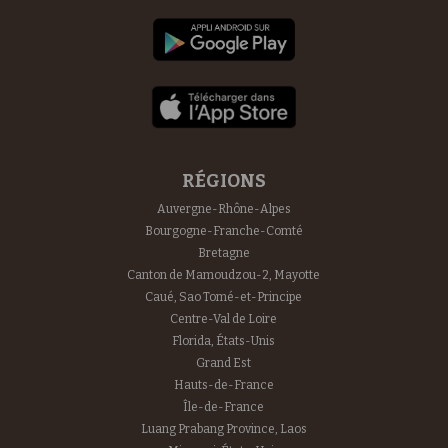
RÉGIONS
Auvergne-Rhône-Alpes
Bourgogne-Franche-Comté
Bretagne
Canton de Mamoudzou-2, Mayotte
Caué, Sao Tomé-et-Principe
Centre-Val de Loire
Florida, États-Unis
Grand Est
Hauts-de-France
Île-de-France
Luang Prabang Province, Laos