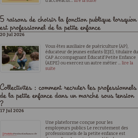
d'acc&eacut...
lire la suite
5 raisons de choisir la fonction publique lorsqu'on
est professionnel de la petite enfance
20 Jul 2026
Vous êtes auxiliaire de puériculture (AP),
éducateur de jeunes enfants (EJE), titulaire du
CAP Accompagnant Éducatif Petite Enfance
(AEPE) ou exercez un autre métier ...
lire la
suite
Collectivités : comment recruter les professionnels
de la petite enfance dans un marché sous tension
?
17 Jul 2026
Une plateforme conçue pour les
employeurs publics Le recrutement des
professionnels de la petite enfance est