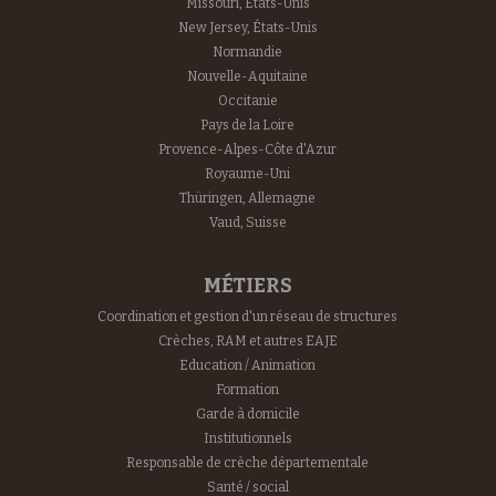
Missouri, États-Unis
New Jersey, États-Unis
Normandie
Nouvelle-Aquitaine
Occitanie
Pays de la Loire
Provence-Alpes-Côte d'Azur
Royaume-Uni
Thüringen, Allemagne
Vaud, Suisse
MÉTIERS
Coordination et gestion d'un réseau de structures
Crèches, RAM et autres EAJE
Education / Animation
Formation
Garde à domicile
Institutionnels
Responsable de crèche départementale
Santé / social