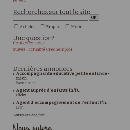
critères."
Recherchez sur tout le site
Articles
Emploi
Métier
Une
question?
Contactez-nous
Suivez l'actualité Crechemploi
Dernières
annonces
Accompagnante educative petite enfance -
micr...
Wasselonne
Agent auprès d'enfants (h/f)...
Clichy
Agent d’accompagnement de l’enfant f/h...
Lyon
Voir toutes les offres...
Nous suivre