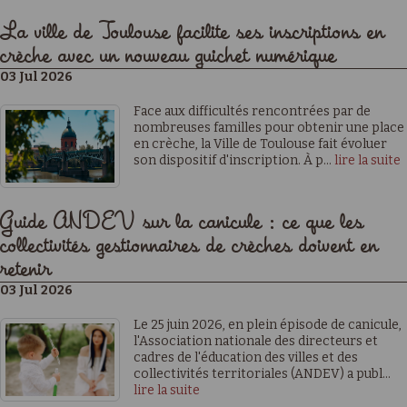
La ville de Toulouse facilite ses inscriptions en
crèche avec un nouveau guichet numérique
03 Jul 2026
Face aux difficultés rencontrées par de
nombreuses familles pour obtenir une place
en crèche, la Ville de Toulouse fait évoluer
son dispositif d'inscription. À p...
lire la suite
Guide ANDEV sur la canicule : ce que les
collectivités gestionnaires de crèches doivent en
retenir
03 Jul 2026
Le 25 juin 2026, en plein épisode de canicule,
l'Association nationale des directeurs et
cadres de l'éducation des villes et des
collectivités territoriales (ANDEV) a publ...
lire la suite