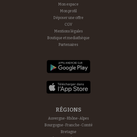
Mon espace
Mon profil
Déposer une offre
CGV
Mentions légales
Boutique et mediathèque
Partenaires
RÉGIONS
Auvergne-Rhône-Alpes
Bourgogne-Franche-Comté
Bretagne