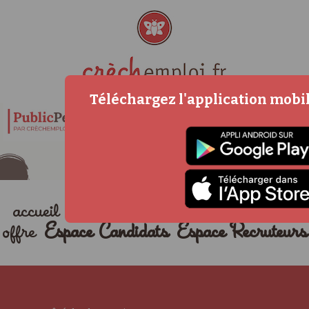
Téléchargez l'application mob
accueil
métiers
actualités
déposer une
offre
Espace Candidats
Espace Recruteurs