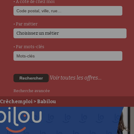
• A côté de chez moi
• Par métier
Choisissez un métier
• Par mots-clés
Voir toutes les offres...
Rechercher
Recherche avancée
Crèchemploi
> Babilou