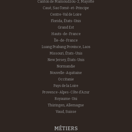
Canton de Mamoudzou-2, Mayotte
Caué, Sao Tomé-et-Principe
Centre-Val de Loire
Florida, États-Unis
Grand Est
Hauts-de-France
Île-de-France
Luang Prabang Province, Laos
Missouri, États-Unis
New Jersey, États-Unis
Normandie
Nouvelle-Aquitaine
Occitanie
Pays de la Loire
Provence-Alpes-Côte d'Azur
Royaume-Uni
Thüringen, Allemagne
Vaud, Suisse
MÉTIERS