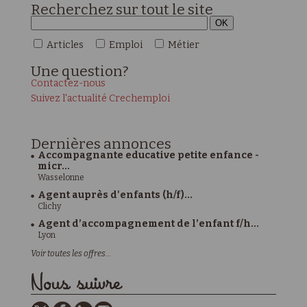
Recherchez sur tout le site
Articles
Emploi
Métier
Une
question?
Contactez-nous
Suivez l'actualité Crechemploi
Dernières
annonces
Accompagnante educative petite enfance -
micr...
Wasselonne
Agent auprès d'enfants (h/f)...
Clichy
Agent d’accompagnement de l’enfant f/h...
Lyon
Voir toutes les offres...
Nous suivre