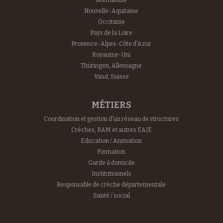
Normandie
Nouvelle-Aquitaine
Occitanie
Pays de la Loire
Provence-Alpes-Côte d'Azur
Royaume-Uni
Thüringen, Allemagne
Vaud, Suisse
MÉTIERS
Coordination et gestion d'un réseau de structures
Crèches, RAM et autres EAJE
Education / Animation
Formation
Garde à domicile
Institutionnels
Responsable de crèche départementale
Santé / social