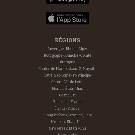
RÉGIONS
Auvergne-Rhône-Alpes
Bourgogne-Franche-Comté
Bretagne
Canton de Mamoudzou-2, Mayotte
Caué, Sao Tomé-et-Principe
Centre-Val de Loire
Florida, États-Unis
Grand Est
Hauts-de-France
Île-de-France
Luang Prabang Province, Laos
Missouri, États-Unis
New Jersey, États-Unis