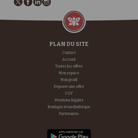
PLAN DU SITE
Contact
Accueil
Toutes les offres
Mon espace
Mon profil
Déposer une offre
CGV
Mentions légales
Boutique et mediathèque
Partenaires