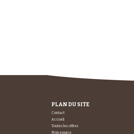
PLAN DU SITE
Contact
Accueil
Toutes les offres
Mon espace