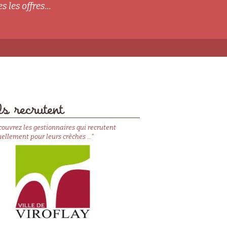
s les offres...
s recrutent
couvrez les gestionnaires qui recrutent
ellement pour leurs crèches ..."