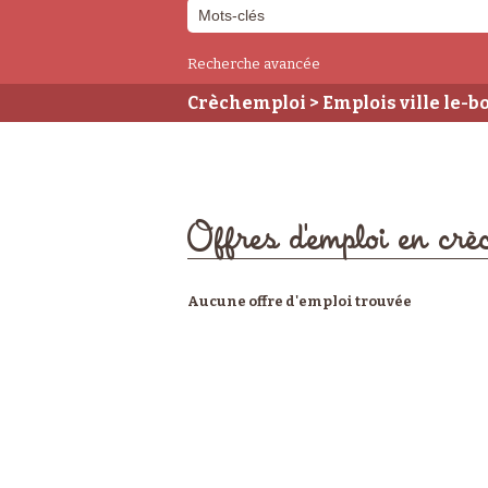
Recherche avancée
Crèchemploi
> Emplois ville le-b
Offres d'emploi en crèc
Aucune offre d'emploi trouvée