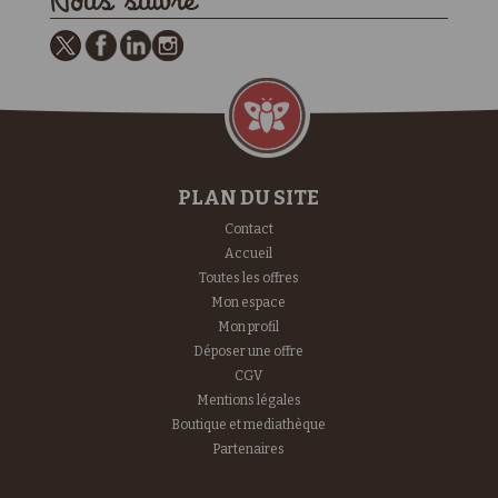
Nous suivre
PLAN DU SITE
Contact
Accueil
Toutes les offres
Mon espace
Mon profil
Déposer une offre
CGV
Mentions légales
Boutique et mediathèque
Partenaires