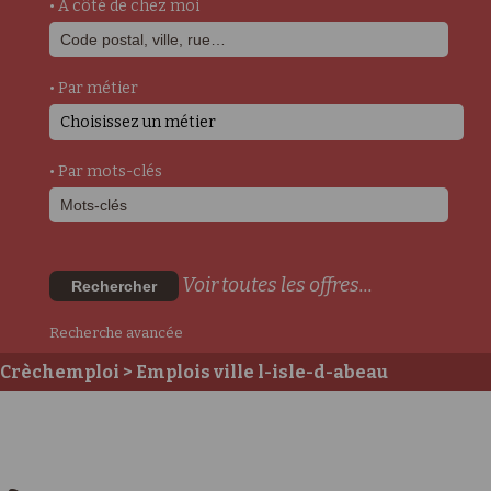
• A côté de chez moi
• Par métier
Choisissez un métier
• Par mots-clés
Voir toutes les offres...
Rechercher
Recherche avancée
Crèchemploi
> Emplois ville l-isle-d-abeau