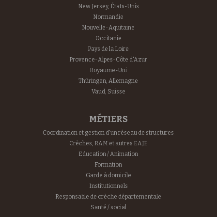
New Jersey, États-Unis
Normandie
Nouvelle-Aquitaine
Occitanie
Pays de la Loire
Provence-Alpes-Côte d'Azur
Royaume-Uni
Thüringen, Allemagne
Vaud, Suisse
MÉTIERS
Coordination et gestion d'un réseau de structures
Crèches, RAM et autres EAJE
Education / Animation
Formation
Garde à domicile
Institutionnels
Responsable de crèche départementale
Santé / social