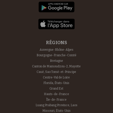
RÉGIONS
Auvergne-Rhône-Alpes
Bourgogne-Franche-Comté
Bretagne
Canton de Mamoudzou-2, Mayotte
Caué, Sao Tomé-et-Principe
Centre-Val de Loire
Florida, États-Unis
Grand Est
Hauts-de-France
Île-de-France
Luang Prabang Province, Laos
Missouri, États-Unis