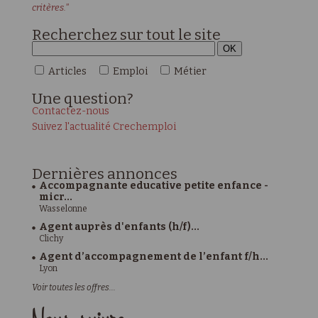
critères."
Recherchez sur tout le site
Articles
Emploi
Métier
Une
question?
Contactez-nous
Suivez l'actualité Crechemploi
Dernières
annonces
Accompagnante educative petite enfance -
micr...
Wasselonne
Agent auprès d'enfants (h/f)...
Clichy
Agent d’accompagnement de l’enfant f/h...
Lyon
Voir toutes les offres...