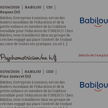
02/06/2026
BABILOU
CDI
Roques (31)
Babilou, Entreprise à mission, est un des
leaders mondiaux de l’éducation et de la
petite enfance et membre de la Coalition
mondiale pour l’éducation de l’UNESCO. Chez
Babilou, vous travaillerez dans un groupe de
crèches engagé qui place l’intérêt de l’enfant
au cœur de toutes ses pratiques, on a b [...]
Détails de l'emploi
Psychomotricien/ne h/f
01/06/2026
BABILOU
CDD
Pins-Justaret (31)
Babilou, Entreprise à mission, est un des
leaders mondiaux de l’éducation et de la
petite enfance et membre de la Coalition
mondiale pour l’éducation de l’UNESCO. Chez
Babilou, vous travaillerez dans un groupe de
crèches engagé qui place l’intérêt de l’enfant