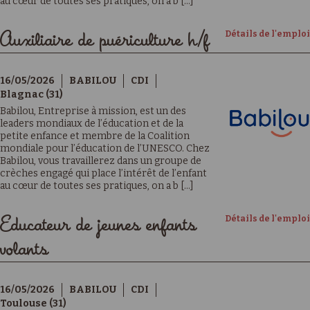
au cœur de toutes ses pratiques, on a b [...]
Détails de l'emploi
Auxiliaire de puériculture h/f
16/05/2026
BABILOU
CDI
Blagnac (31)
Babilou, Entreprise à mission, est un des
leaders mondiaux de l’éducation et de la
petite enfance et membre de la Coalition
mondiale pour l’éducation de l’UNESCO. Chez
Babilou, vous travaillerez dans un groupe de
crèches engagé qui place l’intérêt de l’enfant
au cœur de toutes ses pratiques, on a b [...]
Détails de l'emploi
Educateur de jeunes enfants
volants
16/05/2026
BABILOU
CDI
Toulouse (31)