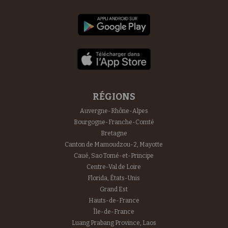
RÉGIONS
Auvergne-Rhône-Alpes
Bourgogne-Franche-Comté
Bretagne
Canton de Mamoudzou-2, Mayotte
Caué, Sao Tomé-et-Principe
Centre-Val de Loire
Florida, États-Unis
Grand Est
Hauts-de-France
Île-de-France
Luang Prabang Province, Laos