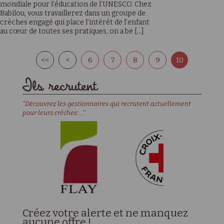
mondiale pour l’éducation de l’UNESCO. Chez
Babilou, vous travaillerez dans un groupe de
crèches engagé qui place l’intérêt de l’enfant
au cœur de toutes ses pratiques, on a be [...]
<<
<
6
7
8
9
10
Ils recrutent
"Découvrez les gestionnaires qui recrutent actuellement
pour leurs crèches ..."
Créez votre alerte et ne manquez
aucune offre !