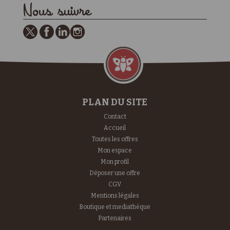
Nous suivre
PLAN DU SITE
Contact
Accueil
Toutes les offres
Mon espace
Mon profil
Déposer une offre
CGV
Mentions légales
Boutique et mediathèque
Partenaires