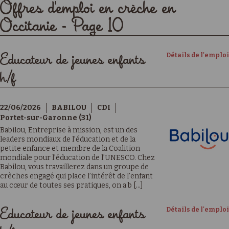
Offres d'emploi en crèche en
Occitanie - Page 10
Détails de l'emploi
Educateur de jeunes enfants
h/f
22/06/2026
BABILOU
CDI
Portet-sur-Garonne (31)
Babilou, Entreprise à mission, est un des
leaders mondiaux de l’éducation et de la
petite enfance et membre de la Coalition
mondiale pour l’éducation de l’UNESCO. Chez
Babilou, vous travaillerez dans un groupe de
crèches engagé qui place l’intérêt de l’enfant
au cœur de toutes ses pratiques, on a b [...]
Détails de l'emploi
Educateur de jeunes enfants