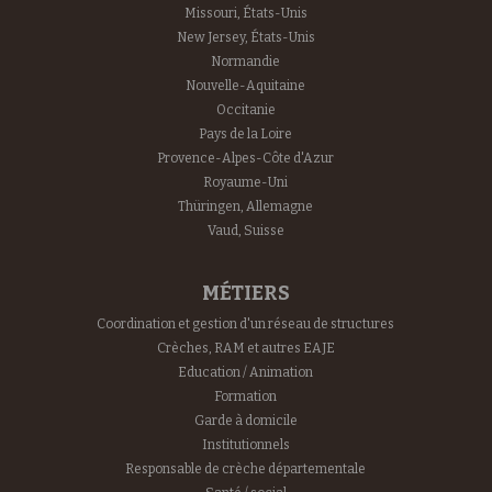
Missouri, États-Unis
New Jersey, États-Unis
Normandie
Nouvelle-Aquitaine
Occitanie
Pays de la Loire
Provence-Alpes-Côte d'Azur
Royaume-Uni
Thüringen, Allemagne
Vaud, Suisse
MÉTIERS
Coordination et gestion d'un réseau de structures
Crèches, RAM et autres EAJE
Education / Animation
Formation
Garde à domicile
Institutionnels
Responsable de crèche départementale