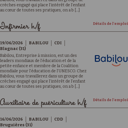
crèches engagé qui place l’intérêt de l’enfant
au cœur de toutes ses pratiques, on a b [...]
Détails de l'emploi
Infirmier h/f
19/06/2026
BABILOU
CDI
Blagnac (31)
Babilou, Entreprise à mission, est un des
leaders mondiaux de l’éducation et de la
petite enfance et membre de la Coalition
mondiale pour l’éducation de l’UNESCO. Chez
Babilou, vous travaillerez dans un groupe de
crèches engagé qui place l’intérêt de l’enfant
au cœur de toutes ses pratiques, on a b [...]
Détails de l'emploi
Auxiliaire de puériculture h/f
16/06/2026
BABILOU
CDD
Bruguières (31)