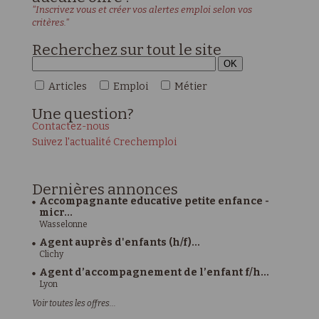
"Inscrivez vous et créer vos alertes emploi selon vos
critères."
Recherchez sur tout le site
Articles
Emploi
Métier
Une
question?
Contactez-nous
Suivez l'actualité Crechemploi
Dernières
annonces
Accompagnante educative petite enfance -
micr...
Wasselonne
Agent auprès d'enfants (h/f)...
Clichy
Agent d’accompagnement de l’enfant f/h...
Lyon
Voir toutes les offres...