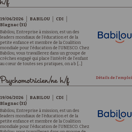
h/f
19/06/2026
BABILOU
CDI
Blagnac (31)
Babilou, Entreprise à mission, est un des
leaders mondiaux de l’éducation et de la
petite enfance et membre de la Coalition
mondiale pour l’éducation de l’UNESCO. Chez
Babilou, vous travaillerez dans un groupe de
crèches engagé qui place l’intérêt de l’enfant
au cœur de toutes ses pratiques, on a b [...]
Détails de l'emploi
Psychomotricien/ne h/f
19/06/2026
BABILOU
CDI
Blagnac (31)
Babilou, Entreprise à mission, est un des
leaders mondiaux de l’éducation et de la
petite enfance et membre de la Coalition
mondiale pour l’éducation de l’UNESCO. Chez
Babilou, vous travaillerez dans un groupe de