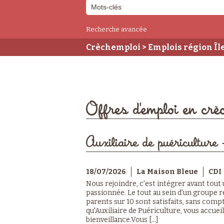
Recherche avancée
Crèchemploi
> Emplois région Î
Offres d'emploi en cr
Auxiliaire de puériculture 
18/07/2026
La Maison Bleue
CDI
Nous rejoindre, c'est intégrer avant tout
passionnée. Le tout au sein d'un groupe r
parents sur 10 sont satisfaits, sans compt
qu'Auxiliaire de Puériculture, vous accuei
bienveillance.Vous [...]