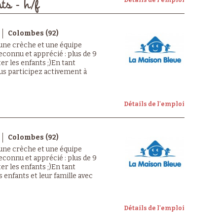
ts - h/f
Colombes (92)
 une crèche et une équipe
econnu et apprécié : plus de 9
er les enfants ;)En tant
ous participez activement à
Détails de l'emploi
Colombes (92)
 une crèche et une équipe
econnu et apprécié : plus de 9
er les enfants ;)En tant
s enfants et leur famille avec
Détails de l'emploi