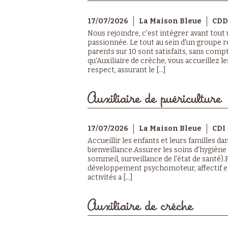
17/07/2026
La Maison Bleue
CDD
Nous rejoindre, c'est intégrer avant tout
passionnée. Le tout au sein d'un groupe r
parents sur 10 sont satisfaits, sans compt
qu'Auxiliaire de crèche, vous accueillez le
respect, assurant le [...]
Auxiliaire de puériculture
17/07/2026
La Maison Bleue
CDI
Accueillir les enfants et leurs familles d
bienveillance.Assurer les soins d'hygiène
sommeil, surveillance de l'état de santé).Pa
développement psychomoteur, affectif et s
activités a [...]
Auxiliaire de crèche