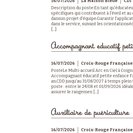
16/07/2026
La Maison Bleue
CDI
Description du poste:En tant qu'éducateu
spécifiques qui contribuent à l'éveil et 
dansun projet d'équipe.Garantir l'applica
dans le service, suivant les orientations
[...]
Accompagnant educatif peti
16/07/2026
Croix-Rouge Française
PosteLe Multi-accueil Arc en Ciel à Coig
Accompagnant éducatif petite enfance F
an.CDD jusqu'au 31/08/2027 à temps plein 
poste : entre le 24/08 et 01/09/2026 idé
assurer le rangemen [...]
Auxiliaire de puériculture
16/07/2026
Croix-Rouge Française