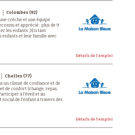
Colombes (92)
 une crèche et une équipe
econnu et apprécié : plus de 9
er les enfants ;)En tant
s enfants et leur famille avec
Détails de l'emploi
Chelles (77)
ans un climat de confiance et de
 et de confort (change, repas,
rticiper à l'éveil et au
ocial de l'enfant à travers des
Détails de l'emploi