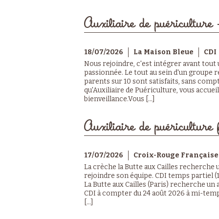
Auxiliaire de puériculture 
18/07/2026
La Maison Bleue
CDI
Nous rejoindre, c'est intégrer avant tout
passionnée. Le tout au sein d'un groupe r
parents sur 10 sont satisfaits, sans compt
qu'Auxiliaire de Puériculture, vous accuei
bienveillance.Vous [...]
Auxiliaire de puériculture 
17/07/2026
Croix-Rouge Française
La crèche la Butte aux Cailles recherche 
rejoindre son équipe. CDI temps partiel
La Butte aux Cailles (Paris) recherche un 
CDI à compter du 24 août 2026 à mi-temp
[...]