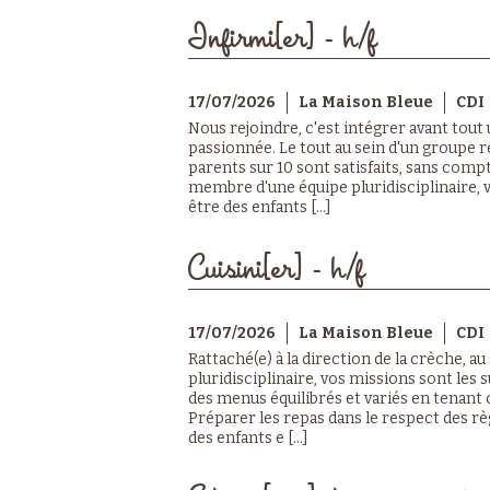
Infirmi[er] - h/f
17/07/2026
La Maison Bleue
CDI
Nous rejoindre, c'est intégrer avant tout
passionnée. Le tout au sein d'un groupe r
parents sur 10 sont satisfaits, sans compt
membre d'une équipe pluridisciplinaire, vo
être des enfants [...]
Cuisini[er] - h/f
17/07/2026
La Maison Bleue
CDI
Rattaché(e) à la direction de la crèche, au
pluridisciplinaire, vos missions sont les 
des menus équilibrés et variés en tenan
Préparer les repas dans le respect des règ
des enfants e [...]