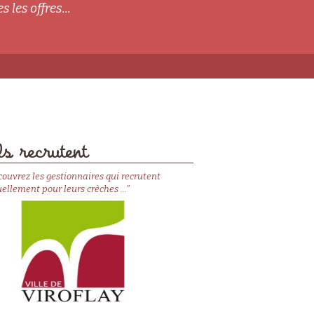
s les offres...
s recrutent
couvrez les gestionnaires qui recrutent
ellement pour leurs crèches ..."