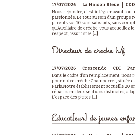
17/07/2026
La Maison Bleue
CDD
Nous rejoindre, c'est intégrer avant tout
passionnée. Le tout au sein d'un groupe r
parents sur 10 sont satisfaits, sans compt
qu'Auxiliaire de crèche, vous accueillez le
respect, assurant le [...]
Directeur de creche h/f
17/07/2026
Crescendo
CDI
Par
Dans le cadre d'un remplacement, nous r
pour notre crèche Champerret, située da
Paris.Notre établissement accueille 20 en
répartis en deux sections distinctes, ada
L'espace des p'tites [...]
Educat[eur] de jeunes enfan