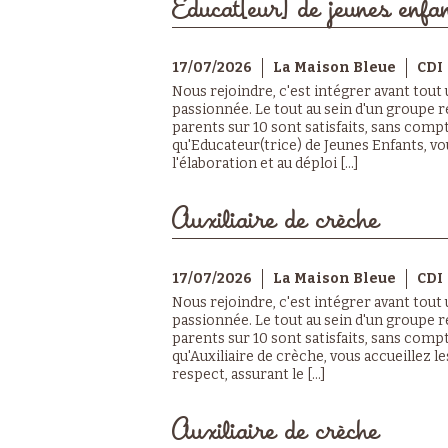
Educat[eur] de jeunes enfan
17/07/2026
La Maison Bleue
CDI
Nous rejoindre, c'est intégrer avant tout
passionnée. Le tout au sein d'un groupe r
parents sur 10 sont satisfaits, sans compt
qu'Educateur(trice) de Jeunes Enfants, v
l'élaboration et au déploi [...]
Auxiliaire de crèche
17/07/2026
La Maison Bleue
CDI
Nous rejoindre, c'est intégrer avant tout
passionnée. Le tout au sein d'un groupe r
parents sur 10 sont satisfaits, sans compt
qu'Auxiliaire de crèche, vous accueillez le
respect, assurant le [...]
Auxiliaire de crèche