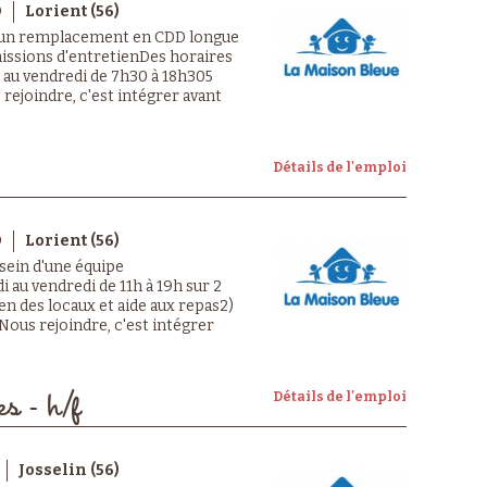
D
Lorient (56)
 un remplacement en CDD longue
issions d'entretienDes horaires
i au vendredi de 7h30 à 18h305
ejoindre, c'est intégrer avant
Détails de l'emploi
D
Lorient (56)
 sein d'une équipe
i au vendredi de 11h à 19h sur 2
en des locaux et aide aux repas2)
us rejoindre, c'est intégrer
Détails de l'emploi
es - h/f
Josselin (56)