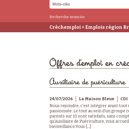
Recherche avancée
Crèchemploi
> Emplois région B
Offres d'emploi en cr
Auxiliaire de puériculture
24/07/2026
La Maison Bleue
CDI
Nous rejoindre, c'est intégrer avant tout
passionnée. Le tout au sein d'un groupe r
parents sur 10 sont satisfaits, sans compt
qu'Auxiliaire de Puériculture, vous accuei
bienveillance.Vous [...]