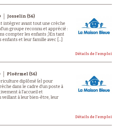
D
Josselin (56)
st intégrer avant tout une crèche
 d'un groupe reconnu et apprécié :
sans compter les enfants ;)En tant
 enfants et leur famille avec [...]
Détails de l'emploi
D
Ploërmel (56)
ériculture diplômé (e) pour
rèche dans le cadre d'un poste à
ivement à l'accueil et
eillant à leur bien-être, leur
Détails de l'emploi