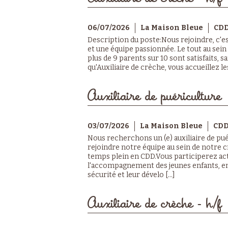
06/07/2026
La Maison Bleue
CD
Description du poste:Nous rejoindre, c'e
et une équipe passionnée. Le tout au sein
plus de 9 parents sur 10 sont satisfaits, 
qu'Auxiliaire de crèche, vous accueillez les
Auxiliaire de puériculture
03/07/2026
La Maison Bleue
CD
Nous recherchons un (e) auxiliaire de pu
rejoindre notre équipe au sein de notre c
temps plein en CDD.Vous participerez act
l'accompagnement des jeunes enfants, en v
sécurité et leur dévelo [...]
Auxiliaire de crèche - h/f