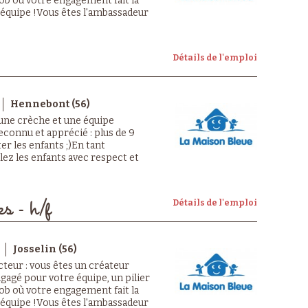
 job où votre engagement fait la
e équipe !Vous êtes l'ambassadeur
Détails de l'emploi
Hennebont (56)
 une crèche et une équipe
econnu et apprécié : plus de 9
er les enfants ;)En tant
llez les enfants avec respect et
Détails de l'emploi
es - h/f
Josselin (56)
cteur : vous êtes un créateur
ngagé pour votre équipe, un pilier
 job où votre engagement fait la
e équipe !Vous êtes l'ambassadeur