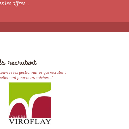
s les offres...
s recrutent
couvrez les gestionnaires qui recrutent
ellement pour leurs crèches ..."