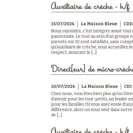
Auxiliaire de crèche - h/f
13/07/2026
La Maison Bleue
CDD
Nous rejoindre, c'est intégrer avant tout
passionnée. Le tout au sein d'un groupe r
parents sur 10 sont satisfaits, sans compt
qu'Auxiliaire de crèche, vous accueillez le
respect, assurant le [...]
Direct[eur] de micro-crèch
10/07/2026
La Maison Bleue
CDI
Chez nous, vous êtes bien plus qu'un Dire
d'avenir pour les tout-petits, un leader e
pour les familles !Si vous avez envie d'un
différence, alors on vous veut dans notr
de [...]
Auxiliaire de crèche - h/f