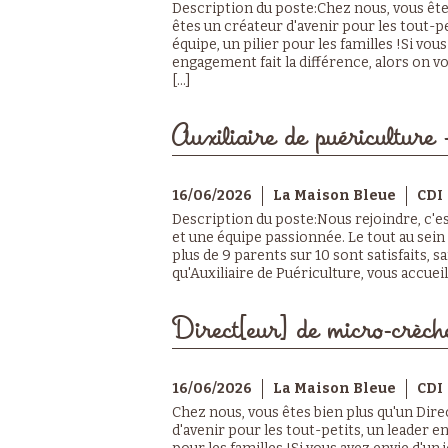
Description du poste:Chez nous, vous êtes
êtes un créateur d'avenir pour les tout-p
équipe, un pilier pour les familles !Si vou
engagement fait la différence, alors on v
[...]
Auxiliaire de puériculture 
16/06/2026
La Maison Bleue
CDI
Description du poste:Nous rejoindre, c'e
et une équipe passionnée. Le tout au sein
plus de 9 parents sur 10 sont satisfaits, 
qu'Auxiliaire de Puériculture, vous accueill
Direct[eur] de micro-crèch
16/06/2026
La Maison Bleue
CDI
Chez nous, vous êtes bien plus qu'un Dire
d'avenir pour les tout-petits, un leader e