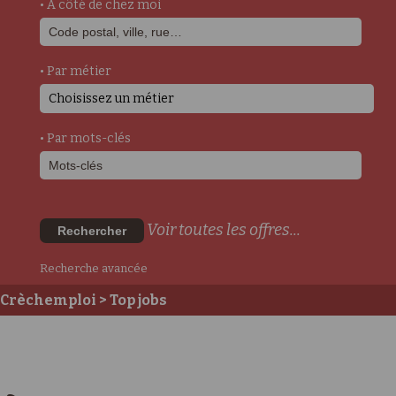
• A côté de chez moi
• Par métier
Choisissez un métier
• Par mots-clés
Voir toutes les offres...
Rechercher
Recherche avancée
Crèchemploi
> Top jobs