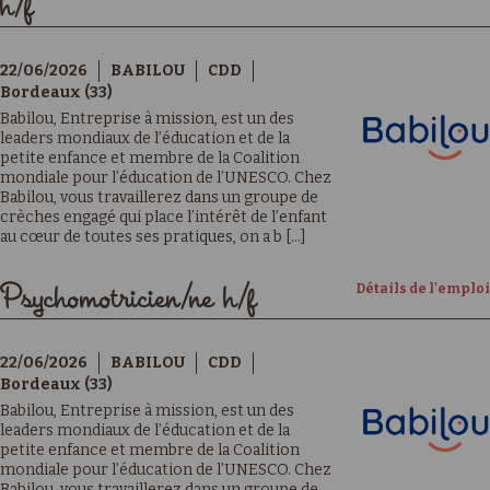
h/f
22/06/2026
BABILOU
CDD
Bordeaux (33)
Babilou, Entreprise à mission, est un des
leaders mondiaux de l’éducation et de la
petite enfance et membre de la Coalition
mondiale pour l’éducation de l’UNESCO. Chez
Babilou, vous travaillerez dans un groupe de
crèches engagé qui place l’intérêt de l’enfant
au cœur de toutes ses pratiques, on a b [...]
Détails de l'emploi
Psychomotricien/ne h/f
22/06/2026
BABILOU
CDD
Bordeaux (33)
Babilou, Entreprise à mission, est un des
leaders mondiaux de l’éducation et de la
petite enfance et membre de la Coalition
mondiale pour l’éducation de l’UNESCO. Chez
Babilou, vous travaillerez dans un groupe de