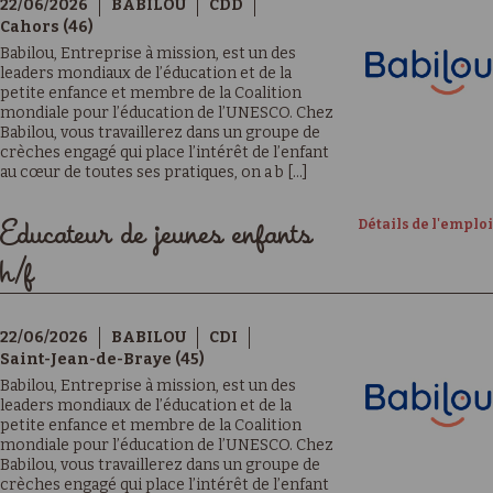
22/06/2026
BABILOU
CDD
Cahors (46)
Babilou, Entreprise à mission, est un des
leaders mondiaux de l’éducation et de la
petite enfance et membre de la Coalition
mondiale pour l’éducation de l’UNESCO. Chez
Babilou, vous travaillerez dans un groupe de
crèches engagé qui place l’intérêt de l’enfant
au cœur de toutes ses pratiques, on a b [...]
Détails de l'emploi
Educateur de jeunes enfants
h/f
22/06/2026
BABILOU
CDI
Saint-Jean-de-Braye (45)
Babilou, Entreprise à mission, est un des
leaders mondiaux de l’éducation et de la
petite enfance et membre de la Coalition
mondiale pour l’éducation de l’UNESCO. Chez
Babilou, vous travaillerez dans un groupe de
crèches engagé qui place l’intérêt de l’enfant