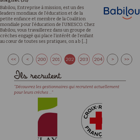
Blagnac (31)
Babilou, Entreprise à mission, est un des
leaders mondiaux de l’éducation et de la
petite enfance et membre de la Coalition
mondiale pour l’éducation de l’UNESCO. Chez
Babilou, vous travaillerez dans un groupe de
crèches engagé qui place l’intérêt de l’enfant
au cœur de toutes ses pratiques, on a b [...]
<<
<
200
201
202
203
204
>
>>
Ils recrutent
"Découvrez les gestionnaires qui recrutent actuellement
pour leurs crèches ..."