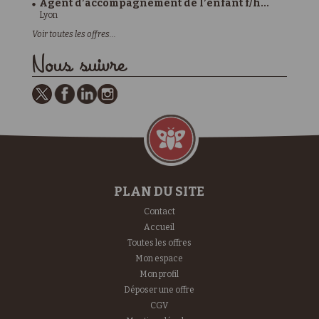
Agent d’accompagnement de l’enfant f/h...
Lyon
Voir toutes les offres...
Nous suivre
PLAN DU SITE
Contact
Accueil
Toutes les offres
Mon espace
Mon profil
Déposer une offre
CGV