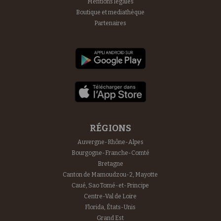
Mentions légales
Boutique et mediathèque
Partenaires
RÉGIONS
Auvergne-Rhône-Alpes
Bourgogne-Franche-Comté
Bretagne
Canton de Mamoudzou-2, Mayotte
Caué, Sao Tomé-et-Principe
Centre-Val de Loire
Florida, États-Unis
Grand Est