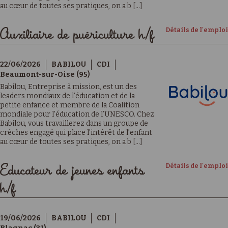
au cœur de toutes ses pratiques, on a b [...]
Détails de l'emploi
Auxiliaire de puériculture h/f
22/06/2026
BABILOU
CDI
Beaumont-sur-Oise (95)
Babilou, Entreprise à mission, est un des
leaders mondiaux de l’éducation et de la
petite enfance et membre de la Coalition
mondiale pour l’éducation de l’UNESCO. Chez
Babilou, vous travaillerez dans un groupe de
crèches engagé qui place l’intérêt de l’enfant
au cœur de toutes ses pratiques, on a b [...]
Détails de l'emploi
Educateur de jeunes enfants
h/f
19/06/2026
BABILOU
CDI