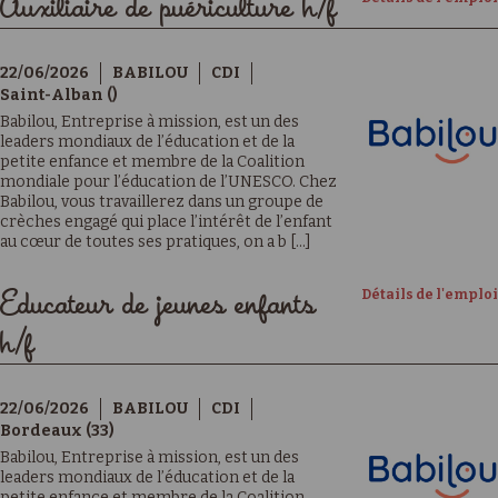
Auxiliaire de puériculture h/f
22/06/2026
BABILOU
CDI
Saint-Alban ()
Babilou, Entreprise à mission, est un des
leaders mondiaux de l’éducation et de la
petite enfance et membre de la Coalition
mondiale pour l’éducation de l’UNESCO. Chez
Babilou, vous travaillerez dans un groupe de
crèches engagé qui place l’intérêt de l’enfant
au cœur de toutes ses pratiques, on a b [...]
Détails de l'emploi
Educateur de jeunes enfants
h/f
22/06/2026
BABILOU
CDI
Bordeaux (33)
Babilou, Entreprise à mission, est un des
leaders mondiaux de l’éducation et de la
petite enfance et membre de la Coalition