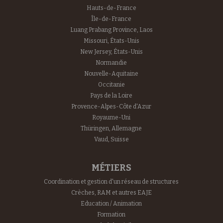
Hauts-de-France
Île-de-France
Luang Prabang Province, Laos
Missouri, États-Unis
New Jersey, États-Unis
Normandie
Nouvelle-Aquitaine
Occitanie
Pays de la Loire
Provence-Alpes-Côte d'Azur
Royaume-Uni
Thüringen, Allemagne
Vaud, Suisse
MÉTIERS
Coordination et gestion d'un réseau de structures
Crèches, RAM et autres EAJE
Education / Animation
Formation