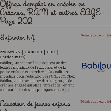
Offres d'emploi en crèche en
Crèches, RAM et autres EAJE -
Page 202
Détails de l'emploi
Infirmier h/f
22/06/2026
BABILOU
CDD
Bordeaux (33)
Babilou, Entreprise à mission, est un des
leaders mondiaux de l’éducation et de la
petite enfance et membre de la Coalition
mondiale pour l’éducation de l’UNESCO. Chez
Babilou, vous travaillerez dans un groupe de
crèches engagé qui place l’intérêt de l’enfant
au cœur de toutes ses pratiques, on a b [...]
Détails de l'emploi
Educateur de jeunes enfants