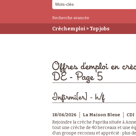
Recherche avancée
Crèchemploi
> Top jobs
Offres d'emploi en crè
DE - Page 5
Infirmi[er] - h/f
18/06/2026
La Maison Bleue
CDI
Rejoindre la crèche Paprika située à Anne
tout une crèche de 40 berceaux et une éq
d'un groupe reconnu et apprécié : plus de 