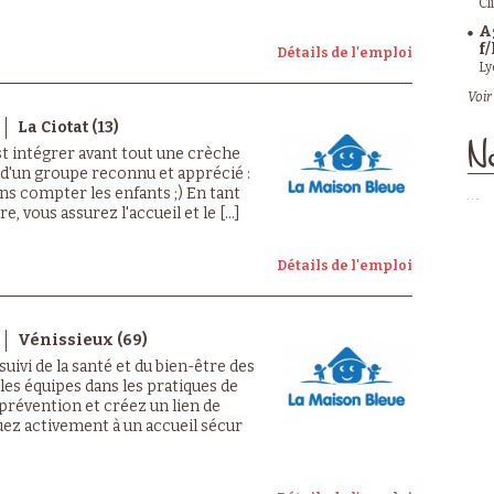
Cl
A
f/
Détails de l'emploi
Ly
Voir 
La Ciotat (13)
No
st intégrer avant tout une crèche
 d'un groupe reconnu et apprécié :
ans compter les enfants ;) En tant
 vous assurez l'accueil et le [...]
Détails de l'emploi
Vénissieux (69)
suivi de la santé et du bien-être des
es équipes dans les pratiques de
prévention et créez un lien de
uez activement à un accueil sécur