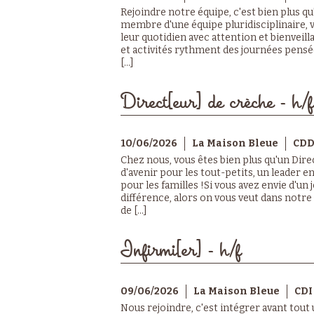
Rejoindre notre équipe, c'est bien plus q
membre d'une équipe pluridisciplinaire,
leur quotidien avec attention et bienveill
et activités rythment des journées pensée
[...]
Direct[eur] de crèche - h/f
10/06/2026
La Maison Bleue
CD
Chez nous, vous êtes bien plus qu'un Dire
d'avenir pour les tout-petits, un leader e
pour les familles !Si vous avez envie d'un
différence, alors on vous veut dans notr
de [...]
Infirmi[er] - h/f
09/06/2026
La Maison Bleue
CDI
Nous rejoindre, c'est intégrer avant tout