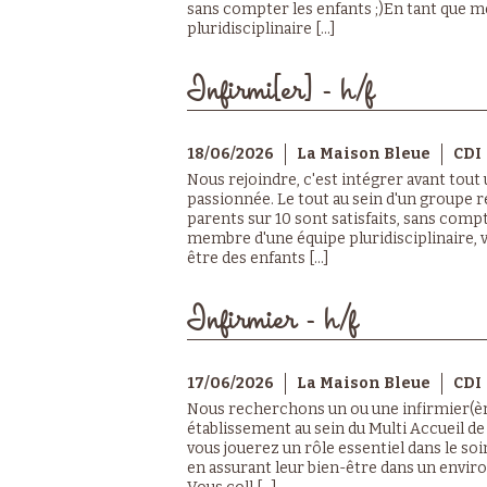
sans compter les enfants ;)En tant que 
pluridisciplinaire [...]
Infirmi[er] - h/f
18/06/2026
La Maison Bleue
CDI
Nous rejoindre, c'est intégrer avant tout
passionnée. Le tout au sein d'un groupe r
parents sur 10 sont satisfaits, sans compt
membre d'une équipe pluridisciplinaire, vo
être des enfants [...]
Infirmier - h/f
17/06/2026
La Maison Bleue
CDI
Nous recherchons un ou une infirmier(èr
établissement au sein du Multi Accueil de 
vous jouerez un rôle essentiel dans le so
en assurant leur bien-être dans un envi