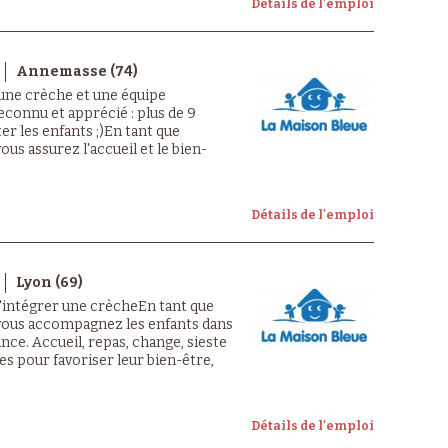
Détails de l'emploi
Annemasse (74)
 une crèche et une équipe
econnu et apprécié : plus de 9
er les enfants ;)En tant que
us assurez l'accueil et le bien-
Détails de l'emploi
Lyon (69)
u'intégrer une crècheEn tant que
 vous accompagnez les enfants dans
ance. Accueil, repas, change, sieste
s pour favoriser leur bien-être,
Détails de l'emploi