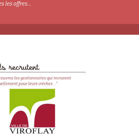
s les offres...
s recrutent
couvrez les gestionnaires qui recrutent
ellement pour leurs crèches ..."