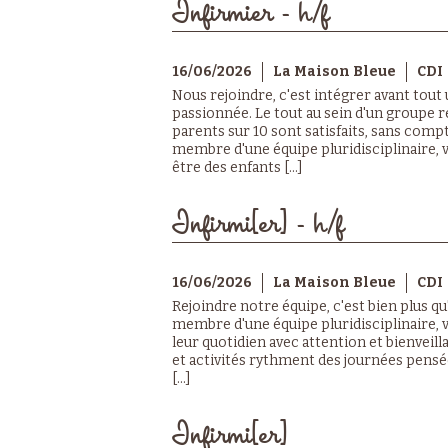
Infirmier - h/f
16/06/2026
La Maison Bleue
CDI
Nous rejoindre, c'est intégrer avant tout
passionnée. Le tout au sein d'un groupe r
parents sur 10 sont satisfaits, sans compt
membre d'une équipe pluridisciplinaire, vo
être des enfants [...]
Infirmi[er] - h/f
16/06/2026
La Maison Bleue
CDI
Rejoindre notre équipe, c'est bien plus q
membre d'une équipe pluridisciplinaire,
leur quotidien avec attention et bienveill
et activités rythment des journées pensée
[...]
Infirmi[er]