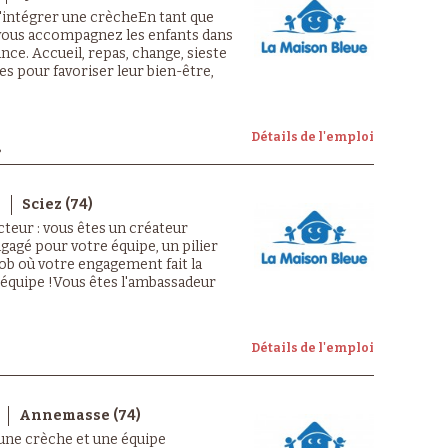
u'intégrer une crècheEn tant que
 vous accompagnez les enfants dans
ance. Accueil, repas, change, sieste
s pour favoriser leur bien-être,
Détails de l'emploi
D
Sciez (74)
cteur : vous êtes un créateur
ngagé pour votre équipe, un pilier
 job où votre engagement fait la
e équipe !Vous êtes l'ambassadeur
Détails de l'emploi
Annemasse (74)
 une crèche et une équipe