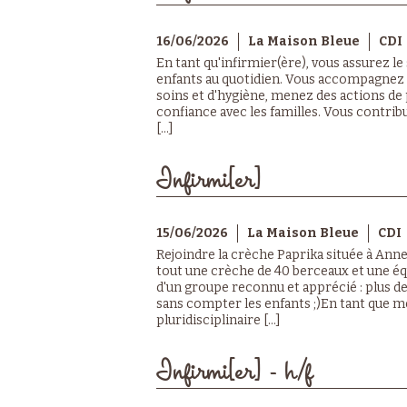
16/06/2026
La Maison Bleue
CDI
En tant qu'infirmier(ère), vous assurez le 
enfants au quotidien. Vous accompagnez l
soins et d'hygiène, menez des actions de 
confiance avec les familles. Vous contrib
[...]
Infirmi[er]
15/06/2026
La Maison Bleue
CDI
Rejoindre la crèche Paprika située à Anne
tout une crèche de 40 berceaux et une éq
d'un groupe reconnu et apprécié : plus de 
sans compter les enfants ;)En tant que 
pluridisciplinaire [...]
Infirmi[er] - h/f