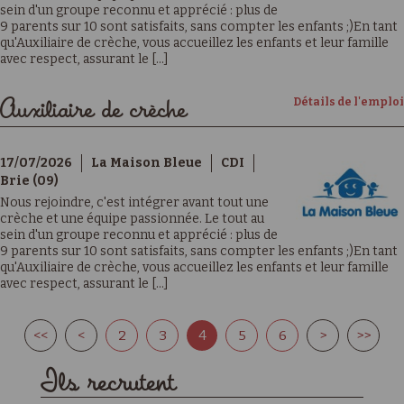
sein d'un groupe reconnu et apprécié : plus de
9 parents sur 10 sont satisfaits, sans compter les enfants ;)En tant
qu'Auxiliaire de crèche, vous accueillez les enfants et leur famille
avec respect, assurant le [...]
Détails de l'emploi
Auxiliaire de crèche
17/07/2026
La Maison Bleue
CDI
Brie (09)
Nous rejoindre, c'est intégrer avant tout une
crèche et une équipe passionnée. Le tout au
sein d'un groupe reconnu et apprécié : plus de
9 parents sur 10 sont satisfaits, sans compter les enfants ;)En tant
qu'Auxiliaire de crèche, vous accueillez les enfants et leur famille
avec respect, assurant le [...]
<<
<
2
3
4
5
6
>
>>
Ils recrutent