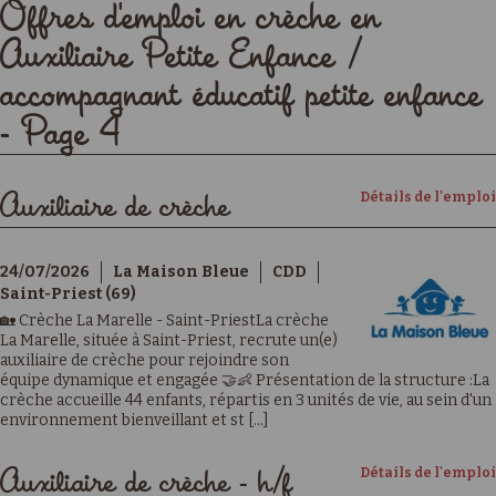
Offres d'emploi en crèche en
Auxiliaire Petite Enfance /
accompagnant éducatif petite enfance
- Page 4
Détails de l'emploi
Auxiliaire de crèche
24/07/2026
La Maison Bleue
CDD
Saint-Priest (69)
🏡 Crèche La Marelle - Saint-PriestLa crèche
La Marelle, située à Saint-Priest, recrute un(e)
auxiliaire de crèche pour rejoindre son
équipe dynamique et engagée 🤝👶 Présentation de la structure :La
crèche accueille 44 enfants, répartis en 3 unités de vie, au sein d'un
environnement bienveillant et st [...]
Détails de l'emploi
Auxiliaire de crèche - h/f