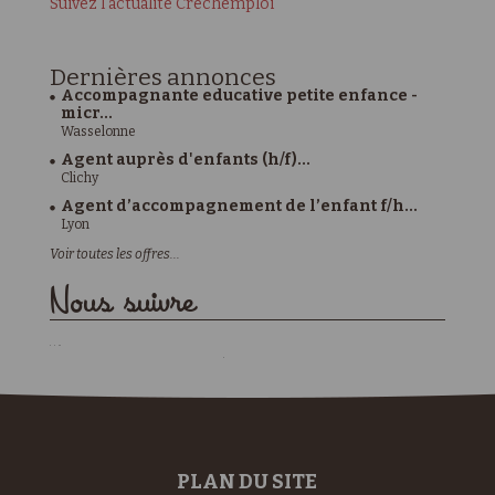
Suivez l'actualité Crechemploi
Dernières
annonces
Accompagnante educative petite enfance -
micr...
Wasselonne
Agent auprès d'enfants (h/f)...
Clichy
Agent d’accompagnement de l’enfant f/h...
Lyon
Voir toutes les offres...
Nous suivre
PLAN DU SITE