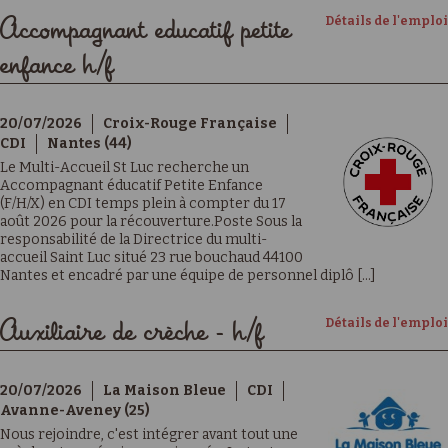
Détails de l'emploi
Accompagnant educatif petite
enfance h/f
20/07/2026
Croix-Rouge Française
CDI
Nantes (44)
Le Multi-Accueil St Luc recherche un
Accompagnant éducatif Petite Enfance
(F/H/X) en CDI temps plein à compter du 17
août 2026 pour la récouverture.Poste Sous la
responsabilité de la Directrice du multi-
accueil Saint Luc situé 23 rue bouchaud 44100
Nantes et encadré par une équipe de personnel diplô [...]
Détails de l'emploi
Auxiliaire de crèche - h/f
20/07/2026
La Maison Bleue
CDI
Avanne-Aveney (25)
Nous rejoindre, c'est intégrer avant tout une