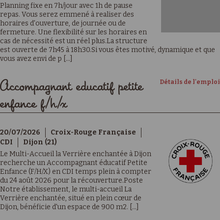
Planning fixe en 7h/jour avec 1h de pause
repas. Vous serez emmené à realiser des
horaires d'ouverture, de journée ou de
fermeture. Une flexibilité sur les horaires en
cas de nécessité est un réel plus.La structure
est ouverte de 7h45 à 18h30.Si vous êtes motivé, dynamique et que
vous avez envi de p [...]
Détails de l'emploi
Accompagnant educatif petite
enfance f/h/x
20/07/2026
Croix-Rouge Française
CDI
Dijon (21)
Le Multi-Accueil la Verrière enchantée à Dijon
recherche un Accompagnant éducatif Petite
Enfance (F/H/X) en CDI temps plein à compter
du 24 août 2026 pour la récouverture.Poste
Notre établissement, le multi-accueil La
Verrière enchantée, situé en plein cœur de
Dijon, bénéficie d'un espace de 900 m2. [...]