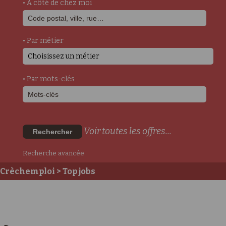
• A côté de chez moi
• Par métier
Choisissez un métier
• Par mots-clés
Voir toutes les offres...
Rechercher
Recherche avancée
Crèchemploi
> Top jobs