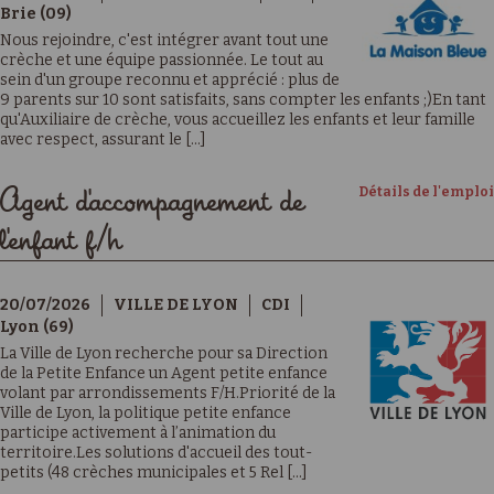
Brie (09)
Nous rejoindre, c'est intégrer avant tout une
crèche et une équipe passionnée. Le tout au
sein d'un groupe reconnu et apprécié : plus de
9 parents sur 10 sont satisfaits, sans compter les enfants ;)En tant
qu'Auxiliaire de crèche, vous accueillez les enfants et leur famille
avec respect, assurant le [...]
Détails de l'emploi
Agent d'accompagnement de
l'enfant f/h
20/07/2026
VILLE DE LYON
CDI
Lyon (69)
La Ville de Lyon recherche pour sa Direction
de la Petite Enfance un Agent petite enfance
volant par arrondissements F/H.Priorité de la
Ville de Lyon, la politique petite enfance
participe activement à l’animation du
territoire.Les solutions d'accueil des tout-
petits (48 crèches municipales et 5 Rel [...]