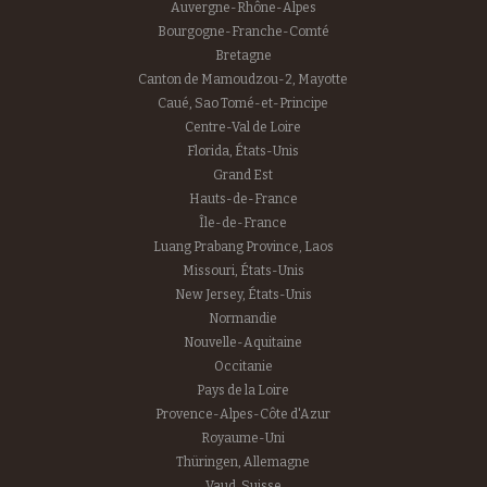
Auvergne-Rhône-Alpes
Bourgogne-Franche-Comté
Bretagne
Canton de Mamoudzou-2, Mayotte
Caué, Sao Tomé-et-Principe
Centre-Val de Loire
Florida, États-Unis
Grand Est
Hauts-de-France
Île-de-France
Luang Prabang Province, Laos
Missouri, États-Unis
New Jersey, États-Unis
Normandie
Nouvelle-Aquitaine
Occitanie
Pays de la Loire
Provence-Alpes-Côte d'Azur
Royaume-Uni
Thüringen, Allemagne
Vaud, Suisse