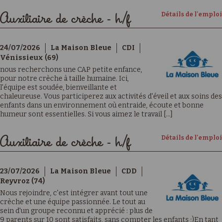
Détails de l'emploi
Auxiliaire de crèche - h/f
24/07/2026
La Maison Bleue
CDI
Vénissieux (69)
nous recherchons une CAP petite enfance,
pour notre crèche à taille humaine. Ici,
l'équipe est soudée, bienveillante et
chaleureuse. Vous participerez aux activités d'éveil et aux soins des
enfants dans un environnement où entraide, écoute et bonne
humeur sont essentielles. Si vous aimez le travail [...]
Détails de l'emploi
Auxiliaire de crèche - h/f
23/07/2026
La Maison Bleue
CDD
Reyvroz (74)
Nous rejoindre, c'est intégrer avant tout une
crèche et une équipe passionnée. Le tout au
sein d'un groupe reconnu et apprécié : plus de
9 parents sur 10 sont satisfaits, sans compter les enfants ;)En tant