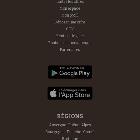
Toutes les offres
Mon espace
Mon profil
Déposer une offre
CGV
Mentions légales
Boutique et mediathèque
Partenaires
RÉGIONS
Auvergne-Rhône-Alpes
Bourgogne-Franche-Comté
Bretagne