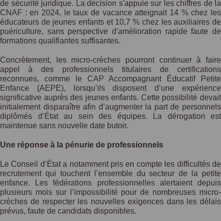
de sécurité juridique. La décision s'appuie sur les chiffres de la
CNAF : en 2024, le taux de vacance atteignait 14 % chez les
éducateurs de jeunes enfants et 10,7 % chez les auxiliaires de
puériculture, sans perspective d'amélioration rapide faute de
formations qualifiantes suffisantes.
Concrètement, les micro-crèches pourront continuer à faire
appel à des professionnels titulaires de certifications
reconnues, comme le CAP Accompagnant Éducatif Petite
Enfance (AEPE), lorsqu’ils disposent d’une expérience
significative auprès des jeunes enfants. Cette possibilité devait
initialement disparaître afin d’augmenter la part de personnels
diplômés d’État au sein des équipes. La dérogation est
maintenue sans nouvelle date butoir.
Une réponse à la pénurie de professionnels
Le Conseil d’État a notamment pris en compte les difficultés de
recrutement qui touchent l’ensemble du secteur de la petite
enfance. Les fédérations professionnelles alertaient depuis
plusieurs mois sur l’impossibilité pour de nombreuses micro-
crèches de respecter les nouvelles exigences dans les délais
prévus, faute de candidats disponibles.