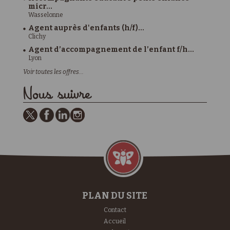
micr...
Wasselonne
Agent auprès d'enfants (h/f)...
Clichy
Agent d’accompagnement de l’enfant f/h...
Lyon
Voir toutes les offres...
Nous suivre
PLAN DU SITE
Contact
Accueil