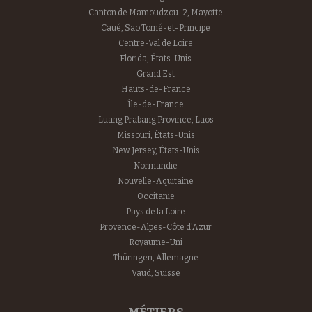
Canton de Mamoudzou-2, Mayotte
Caué, Sao Tomé-et-Principe
Centre-Val de Loire
Florida, États-Unis
Grand Est
Hauts-de-France
Île-de-France
Luang Prabang Province, Laos
Missouri, États-Unis
New Jersey, États-Unis
Normandie
Nouvelle-Aquitaine
Occitanie
Pays de la Loire
Provence-Alpes-Côte d'Azur
Royaume-Uni
Thüringen, Allemagne
Vaud, Suisse