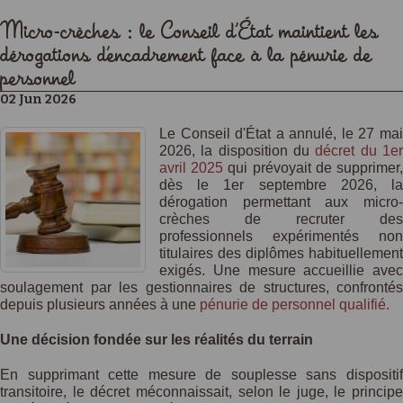
Micro-crèches : le Conseil d’État maintient les
dérogations d’encadrement face à la pénurie de
personnel
02 Jun 2026
Le Conseil d'État a annulé, le 27 mai
2026, la disposition du
décret du 1e
avril 2025
qui prévoyait de supprimer
dès le 1er septembre 2026, la
dérogation permettant aux micro-
crèches de recruter des
professionnels expérimentés non
titulaires des diplômes habituellement
exigés. Une mesure accueillie avec
soulagement par les gestionnaires de structures, confrontés
depuis plusieurs années à une
pénurie de personnel qualifié.
Une décision fondée sur les réalités du terrain
En supprimant cette mesure de souplesse sans dispositif
transitoire, le décret méconnaissait, selon le juge, le principe