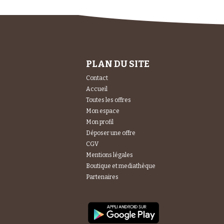
PLAN DU SITE
Contact
Accueil
Toutes les offres
Mon espace
Mon profil
Déposer une offre
CGV
Mentions légales
Boutique et mediathèque
Partenaires