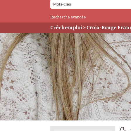
Recherche avancée
Crèchemploi
> Croix-Rouge Fran