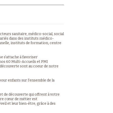
cteurs sanitaire, médico-social, social
ariés dans des instituts médico-
nelle, instituts de formation, centre
se s'attache à favoriser
nos 60 Multi-Accueils et PMI
la découverte sont au coeur de notre
our enfants sur l'ensemble de la
et de découverte qui offrent à votre
otre cœur de métier est
il et leur bien-être, grâce à des