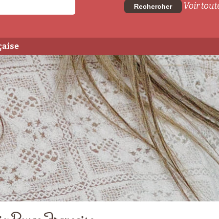
Voir toute
Rechercher
çaise