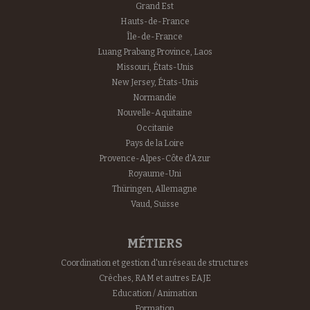
Grand Est
Hauts-de-France
Île-de-France
Luang Prabang Province, Laos
Missouri, États-Unis
New Jersey, États-Unis
Normandie
Nouvelle-Aquitaine
Occitanie
Pays de la Loire
Provence-Alpes-Côte d'Azur
Royaume-Uni
Thüringen, Allemagne
Vaud, Suisse
MÉTIERS
Coordination et gestion d'un réseau de structures
Crèches, RAM et autres EAJE
Education / Animation
Formation