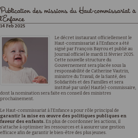
Publication des missions du Haut-commissariat à
l’Enfance
14 Feb 2025
Le décret instaurant officiellement le
Haut-commissariat à l’Enfance a été
signé par François Bayrou et publié au
Journal officiel le mardi 11 février 2025.
Cette nouvelle structure du
Gouvernement sera placée sous la
responsabilité de Catherine Vautrin,
ministre du Travail, de la Santé, des
Solidarités et des Familles et sera
institué par un(e) Haut(e)-commissaire,
dont la nomination sera faite en conseil des ministres
prochainement.
Le Haut-commissariat à l’Enfance a pour rôle principal de
garantir la mise en œuvre des politiques publiques en
faveur des enfants.
En plus de coordonner les actions, il
s’attache à optimiser les ressources et à assurer une gestion
efficace afin de garantir le bien-être des plus jeunes.