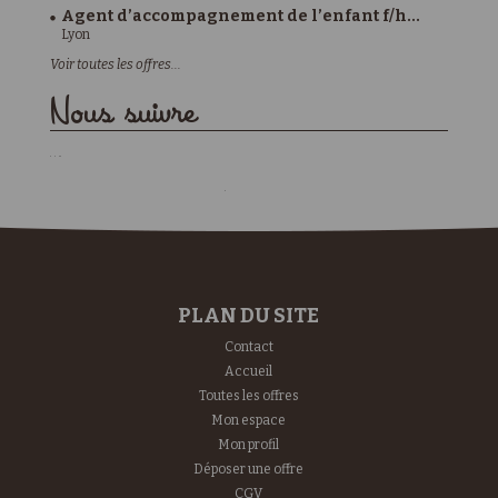
Agent d’accompagnement de l’enfant f/h...
Lyon
Voir toutes les offres...
Nous suivre
PLAN DU SITE
Contact
Accueil
Toutes les offres
Mon espace
Mon profil
Déposer une offre
CGV