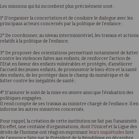
Les missions qui lui incombent plus précisément sont :
1° D'organiser la concertation et de conduire le dialogue avec les
principaux acteurs concernés par la politique de l'enfance ;
2° De coordonner, au niveau interministériel, les travaux et actions
relatifs à la politique de l'enfance;
3° De proposer des orientations permettant notamment de lutter
contre les violences faites aux enfants, de renforcer l'action de
l'Etat en faveur des enfants vulnérables et protégés, d'améliorer
l'accueil des jeunes enfants, de promouvoir le bien-être et la santé
des enfants, de les protéger dans le champ du numérique et de
lutter contre les inégalités de santé ;
4° D'assurer le suivi de la mise en œuvre ainsi que l'évaluation des
politiques engagées.
Il rend compte de ses travaux au ministre chargé de l'enfance. Il en
informe les autres ministres concernés.
Pour rappel, la création de cette institution ne fait pas l’unanimité.
En effet, une centaine d’organisations, dont l’Unicef et la Ligue des
droits de l’homme ont réagi en exprimant
leurs inquiétudes
lors
de l’annonce faite par le Président de la République en décembre