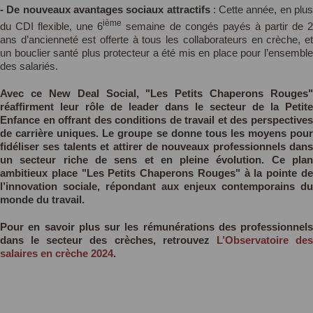
- De nouveaux avantages sociaux attractifs
: Cette année, en plu
ième
du CDI flexible, une 6
semaine de congés payés à partir de 
ans d’ancienneté est offerte à tous les collaborateurs en crèche, et
un bouclier santé plus protecteur a été mis en place pour l’ensemble
des salariés.
Avec ce New Deal Social, "Les Petits Chaperons Rouges"
réaffirment leur rôle de leader dans le secteur de la Petite
Enfance en offrant des conditions de travail et des perspectives
de carrière uniques. Le groupe se donne tous les moyens pour
fidéliser ses talents et attirer de nouveaux professionnels dans
un secteur riche de sens et en pleine évolution. Ce plan
ambitieux place "Les Petits Chaperons Rouges" à la pointe de
l’innovation sociale, répondant aux enjeux contemporains du
monde du travail.
Pour en savoir plus sur les rémunérations des professionnels
dans le secteur des crèches, retrouvez
L’Observatoire de
salaires en crèche 2024
.