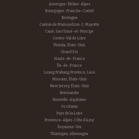
Auvergne-Rhône-Alpes
Bourgogne-Franche-Comté
Bretagne
Canton de Mamoudzou-2, Mayotte
Caué, Sao Tomé-et-Principe
Centre-Val de Loire
Florida, États-Unis
Grand Est
Hauts-de-France
Île-de-France
Luang Prabang Province, Laos
Missouri, États-Unis
New Jersey, États-Unis
Normandie
Nouvelle-Aquitaine
Occitanie
Pays de la Loire
Provence-Alpes-Côte d'Azur
Royaume-Uni
Thüringen, Allemagne