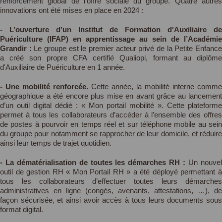
renforcement global de l’offre sociale du groupe. Quatre autres
innovations ont été mises en place en 2024 :
- L’ouverture d’un Institut de Formation d'Auxiliaire de
Puériculture (IFAP) en apprentissage au sein de l’Académie
Grandir :
Le groupe est le premier acteur privé de la Petite Enfanc
a créé son propre CFA certifié Qualiopi, formant au diplôme
d'Auxiliaire de Puériculture en 1 année.
- Une mobilité renforcée.
Cette année, la mobilité interne comme
géographique a été encore plus mise en avant grâce au lancement
d’un outil digital dédié : « Mon portail mobilité ». Cette plateforme
permet à tous les collaborateurs d’accéder à l’ensemble des offres
de postes à pourvoir en temps réel et sur téléphone mobile au sein
du groupe pour notamment se rapprocher de leur domicile, et réduire
ainsi leur temps de trajet quotidien.
- La dématérialisation de toutes les démarches RH :
Un nouve
outil de gestion RH « Mon Portail RH » a été déployé permettant à
tous les collaborateurs d’effectuer toutes leurs démarches
administratives en ligne (congés, avenants, attestations, …), de
façon sécurisée, et ainsi avoir accès à tous leurs documents sous
format digital.