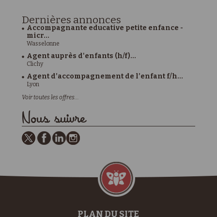
Dernières
annonces
Accompagnante educative petite enfance -
micr...
Wasselonne
Agent auprès d'enfants (h/f)...
Clichy
Agent d’accompagnement de l’enfant f/h...
Lyon
Voir toutes les offres...
Nous suivre
PLAN DU SITE